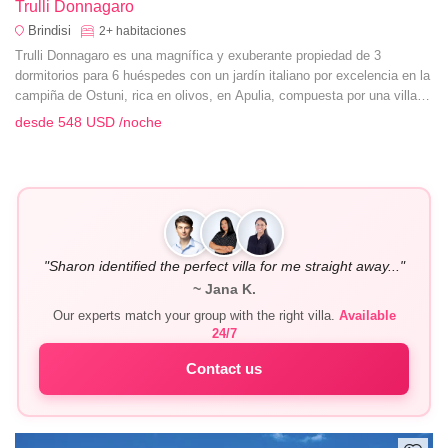
Trulli Donnagaro
Brindisi
2+
habitaciones
Trulli Donnagaro es una magnífica y exuberante propiedad de 3
dormitorios para 6 huéspedes con un jardín italiano por excelencia en la
campiña de Ostuni, rica en olivos, en Apulia, compuesta por una villa
principal y un trullo tradicional.
desde
548 USD
/noche
"Sharon identified the perfect villa for me straight away..."
~ Jana K.
Our experts match your group with the right villa.
Available
24/7
Contact us