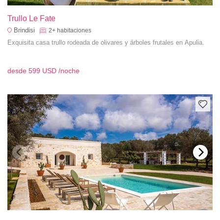
Trullo Le Fate
Brindisi
2+
habitaciones
Exquisita casa trullo rodeada de olivares y árboles frutales en Apulia.
desde
599 USD
/noche