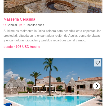
Masseria Cerasina
Brindisi
2+
habitaciones
Sublime es realmente la única palabra para describir esta espectacular
propiedad, situada en la encantadora región de Apulia, cerca de playas
y encantadoras ciudades y pueblos repartidos por el campo.
desde
4106 USD
/noche