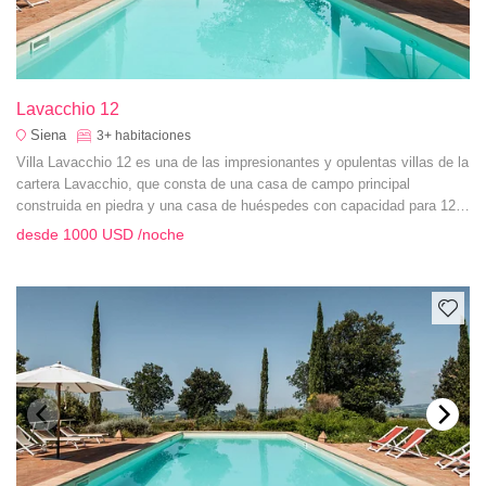
Lavacchio 12
Siena
3+
habitaciones
Villa Lavacchio 12 es una de las impresionantes y opulentas villas de la
cartera Lavacchio, que consta de una casa de campo principal
construida en piedra y una casa de huéspedes con capacidad para 12
personas en sus 6 habitaciones, situada cerca del pueblo de
desde
1000 USD
/noche
Montalcino.