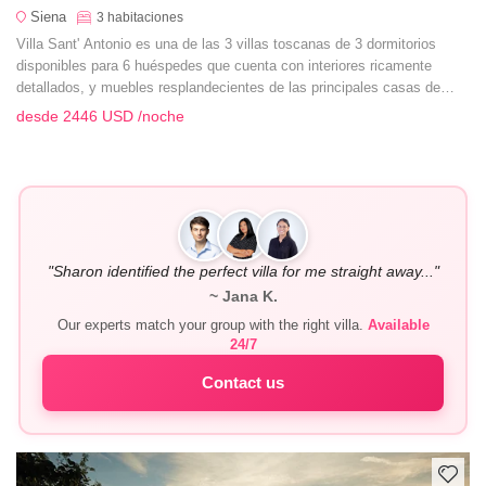
Siena
3
habitaciones
Villa Sant' Antonio es una de las 3 villas toscanas de 3 dormitorios
disponibles para 6 huéspedes que cuenta con interiores ricamente
detallados, y muebles resplandecientes de las principales casas de
Italia y se encuentra justo fuera de las murallas del castillo.
desde
2446 USD
/noche
"Sharon identified the perfect villa for me straight away..."
~ Jana K.
Our experts match your group with the right villa.
Available
24/7
Contact us