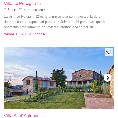
Villa Le Porciglia 12
Siena
3+
habitaciones
La Villa Le Porciglia 12 es una impresionante y lujosa villa de 6
dormitorios con capacidad para un máximo de 14 personas, que ha
aparecido anteriormente en revistas internacionales por su
magnificencia, situada a sólo 4 km del pueblo de Casole d'Elsa.
desde
1552 USD
/noche
Villa Sant’ Antonio