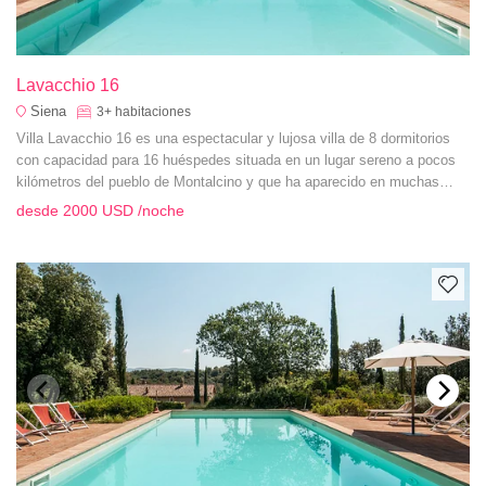
Lavacchio 16
Siena
3+
habitaciones
Villa Lavacchio 16 es una espectacular y lujosa villa de 8 dormitorios
con capacidad para 16 huéspedes situada en un lugar sereno a pocos
kilómetros del pueblo de Montalcino y que ha aparecido en muchas
revistas de diseño de interiores.
desde
2000 USD
/noche