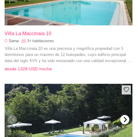
Villa La Maccinaia 10
Siena
3+
habitaciones
Villa La Maccinaia 10 es una preciosa y magnífica propiedad con 5
dormitorios para un máximo de 12 huéspedes, cuyo edificio principal
data del siglo XVII y ha sido restaurado con una calidad excepcional,
situado en el corazón de la región de Chianti.
desde
1328 USD
/noche