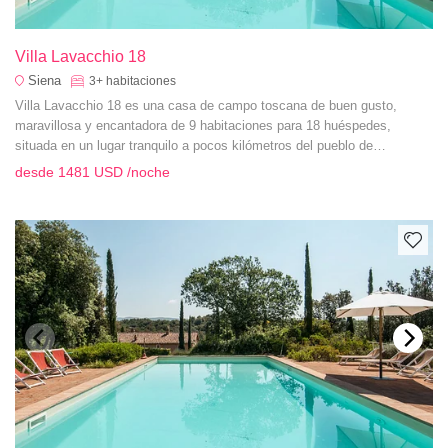
Villa Lavacchio 18
Siena
3+
habitaciones
Villa Lavacchio 18 es una casa de campo toscana de buen gusto,
maravillosa y encantadora de 9 habitaciones para 18 huéspedes,
situada en un lugar tranquilo a pocos kilómetros del pueblo de
Montalcino y cerca de un excelente número de fincas vinícolas.
desde
1481 USD
/noche