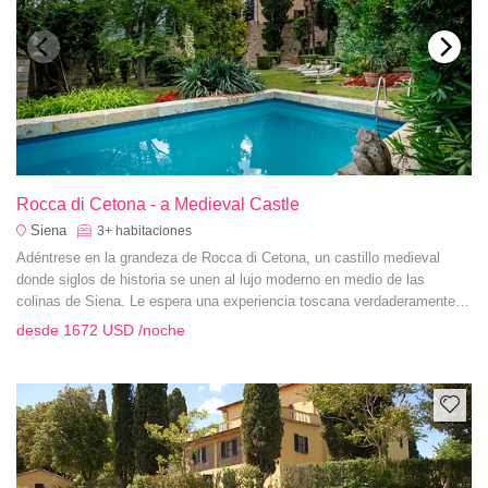
Rocca di Cetona - a Medieval Castle
Siena
3+
habitaciones
Adéntrese en la grandeza de Rocca di Cetona, un castillo medieval
donde siglos de historia se unen al lujo moderno en medio de las
colinas de Siena. Le espera una experiencia toscana verdaderamente
excepcional.
desde
1672 USD
/noche