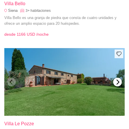
Villa Bello
Siena
3+
habitaciones
Villa Bello es una granja de piedra que consta de cuatro unidades y
ofrece un amplio espacio para 20 huéspedes.
desde
1166 USD
/noche
Villa Le Pozze