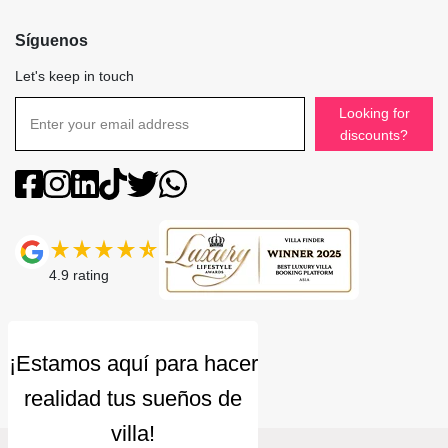
Síguenos
Let's keep in touch
Looking for
discounts?
4.9
rating