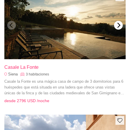
Casale La Fonte
Siena
3
habitaciones
Casale la Fonte es una mágica casa de campo de 3 dormitorios para 6
huéspedes que está situada en una ladera que ofrece unas vistas
únicas de la finca y de las ciudades medievales de San Gimignano en
el horizonte.
desde
2796 USD
/noche