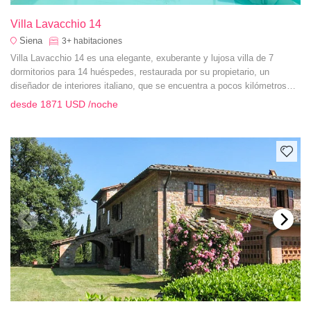
Villa Lavacchio 14
Siena
3+
habitaciones
Villa Lavacchio 14 es una elegante, exuberante y lujosa villa de 7
dormitorios para 14 huéspedes, restaurada por su propietario, un
diseñador de interiores italiano, que se encuentra a pocos kilómetros
del pueblo de Montalcino y ofrece unas vistas impresionantes de
desde
1871 USD
/noche
Val'Orcia y Crete Seneni.