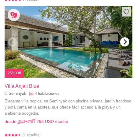
25% Off
Villa Anjali Blue
Seminyak
4
habitaciones
Elegante villa tropical en Seminyak con piscina privada, jardín frondoso
y sofá cama en la azotea, que ofrece fácil acceso a la playa y un
ambiente acogedor.
desde
350 USD
263 USD
/noche
(39 reseñas)