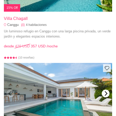
15% Off
Villa Chagall
Canggu
4
habitaciones
Un luminoso refugio en Canggu con una larga piscina privada, un verde
jardín y elegantes espacios interiores.
desde
420 USD
357 USD
/noche
(10 reseñas)