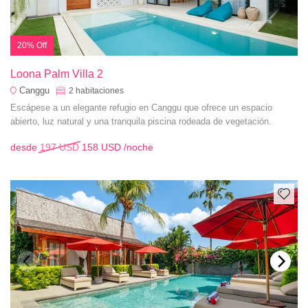
20% Off
Loona Palm Villa 2
Canggu
2
habitaciones
Escápese a un elegante refugio en Canggu que ofrece un espacio
abierto, luz natural y una tranquila piscina rodeada de vegetación.
desde
197 USD
158 USD
/noche