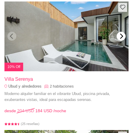
10% Off
Villa Serenya
Ubud y alrededores
2
habitaciones
Moderno alquiler familiar en el vibrante Ubud, piscina privada,
exuberantes vistas, ideal para escapadas serenas.
desde
204 USD
184 USD
/noche
(25 reseñas)