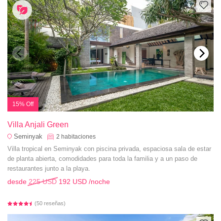
15% Off
Villa Anjali Green
Seminyak
2
habitaciones
Villa tropical en Seminyak con piscina privada, espaciosa sala de estar
de planta abierta, comodidades para toda la familia y a un paso de
restaurantes junto a la playa.
desde
225 USD
192 USD
/noche
(50 reseñas)