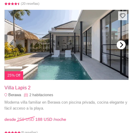
(20 reseñas)
25% Off
Villa Lapis 2
Berawa
2
habitaciones
Moderna villa familiar en Berawa con piscina privada, cocina elegante y
fácil acceso a la playa.
desde
250 USD
188 USD
/noche
(8 reseñas)