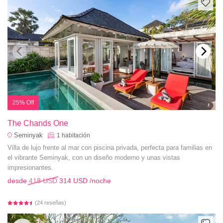
25% Off
The Chands One
Seminyak
1
habitación
Villa de lujo frente al mar con piscina privada, perfecta para familias en
el vibrante Seminyak, con un diseño moderno y unas vistas
impresionantes.
desde
418 USD
314 USD
/noche
(24 reseñas)