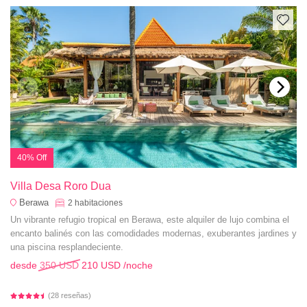
40% Off
Villa Desa Roro Dua
Berawa
2
habitaciones
Un vibrante refugio tropical en Berawa, este alquiler de lujo combina el
encanto balinés con las comodidades modernas, exuberantes jardines y
una piscina resplandeciente.
desde
350 USD
210 USD
/noche
(28 reseñas)