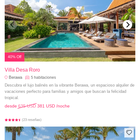
40% Off
Villa Desa Roro
Berawa
5
habitaciones
Descubra el lujo balinés en la vibrante Berawa, un espacioso alquiler de
vacaciones perfecto para familias y amigos que buscan la felicidad
tropical.
desde
635 USD
381 USD
/noche
(23 reseñas)