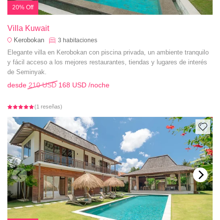
20% Off
Villa Kuwait
Kerobokan
3
habitaciones
Elegante villa en Kerobokan con piscina privada, un ambiente tranquilo
y fácil acceso a los mejores restaurantes, tiendas y lugares de interés
de Seminyak.
desde
210 USD
168 USD
/noche
(1 reseñas)