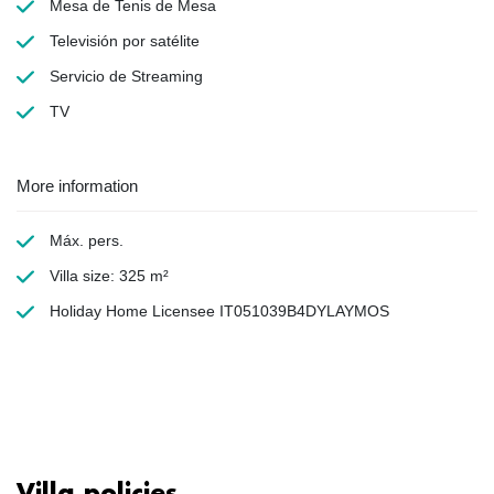
Mesa de Tenis de Mesa
Televisión por satélite
Servicio de Streaming
TV
More information
Máx. pers.
Villa size: 325 m²
Holiday Home Licensee IT051039B4DYLAYMOS
Villa policies