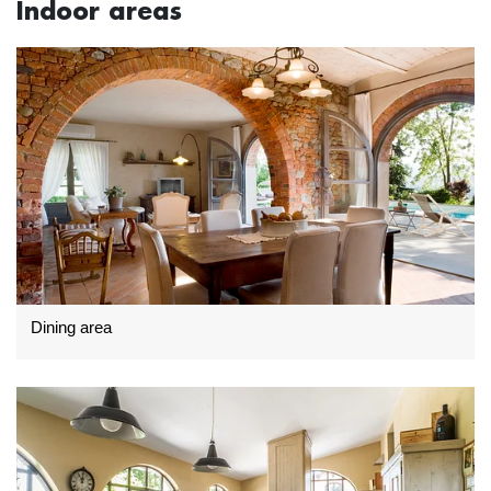
Indoor areas
Dining area