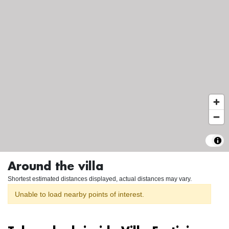
Around the villa
Shortest estimated distances displayed, actual distances may vary.
Unable to load nearby points of interest.