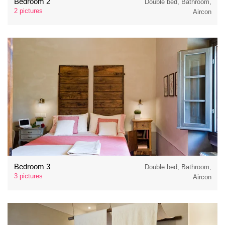
Bedroom 2
Double bed, Bathroom,
2 pictures
Aircon
Bedroom 3
Double bed, Bathroom,
3 pictures
Aircon