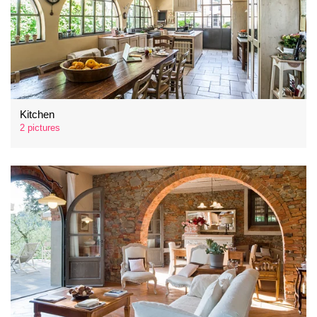
Kitchen
2 pictures