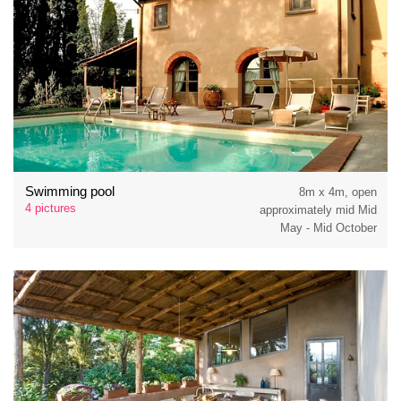
Swimming pool
8m x 4m, open
4 pictures
approximately mid Mid
May - Mid October