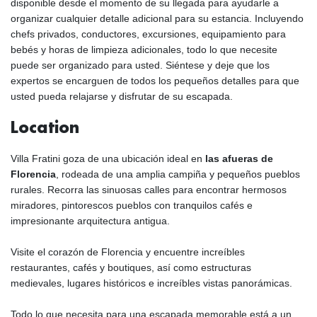
disponible desde el momento de su llegada para ayudarle a
organizar cualquier detalle adicional para su estancia. Incluyendo
chefs privados, conductores, excursiones, equipamiento para
bebés y horas de limpieza adicionales, todo lo que necesite
puede ser organizado para usted. Siéntese y deje que los
expertos se encarguen de todos los pequeños detalles para que
usted pueda relajarse y disfrutar de su escapada.
Location
Villa Fratini goza de una ubicación ideal en
las afueras de
Florencia
, rodeada de una amplia campiña y pequeños pueblos
rurales. Recorra las sinuosas calles para encontrar hermosos
miradores, pintorescos pueblos con tranquilos cafés e
impresionante arquitectura antigua.
Visite el corazón de Florencia y encuentre increíbles
restaurantes, cafés y boutiques, así como estructuras
medievales, lugares históricos e increíbles vistas panorámicas.
Todo lo que necesita para una escapada memorable está a un