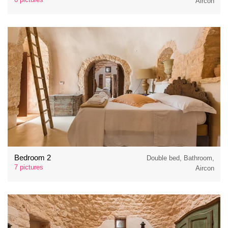
Aircon
Bedroom 2
Double bed, Bathroom,
7 pictures
Aircon