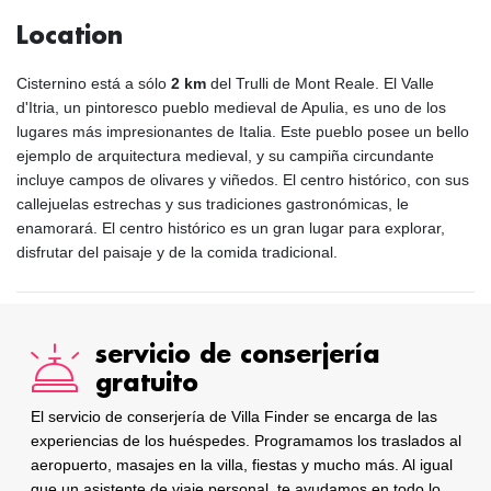
Location
Cisternino está a sólo
2 km
del Trulli de Mont Reale. El Valle
d'Itria, un pintoresco pueblo medieval de Apulia, es uno de los
lugares más impresionantes de Italia. Este pueblo posee un bello
ejemplo de arquitectura medieval, y su campiña circundante
incluye campos de olivares y viñedos. El centro histórico, con sus
callejuelas estrechas y sus tradiciones gastronómicas, le
enamorará. El centro histórico es un gran lugar para explorar,
disfrutar del paisaje y de la comida tradicional.
servicio de conserjería
gratuito
El servicio de conserjería de Villa Finder se encarga de las
experiencias de los huéspedes. Programamos los traslados al
aeropuerto, masajes en la villa, fiestas y mucho más. Al igual
que un asistente de viaje personal, te ayudamos en todo lo