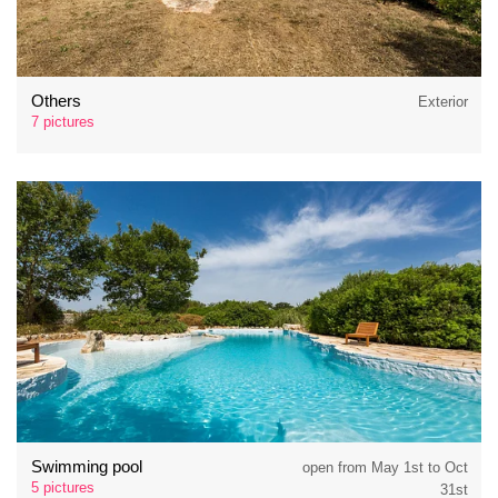
Others
Exterior
7 pictures
Swimming pool
open from May 1st to Oct
5 pictures
31st