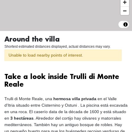
Around the villa
Shortest estimated distances displayed, actual distances may vary.
Unable to load nearby points of interest.
Take a look inside Trulli di Monte
Reale
Trulli di Monte Reale, una
hermosa villa privada
en el Valle
d'Itria situado entre Cisternino y Ostuni . La piscina está excavada
en una roca. El caserío data de la década de 1600 y está situado
en
3 hectáreas
. Alrededor del cortijo hay olivares y matorrales
mediterráneos. También hay un antiguo bosque de robles. Hay
un pequeño huerto para que los huéspedes recojan verduras de