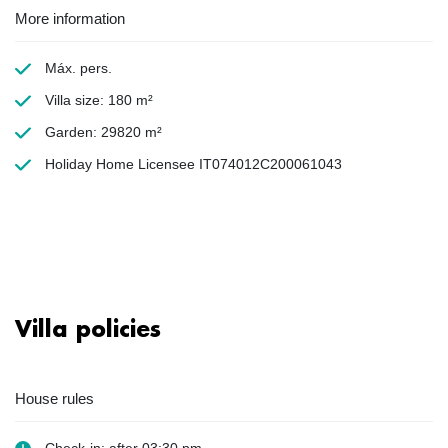
More information
Máx. pers.
Villa size: 180 m²
Garden: 29820 m²
Holiday Home Licensee IT074012C200061043
Villa policies
House rules
Check-in: after 03:30 pm