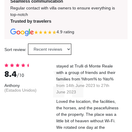
Seamless communication
Regular contact with villa owners to ensure everything is
top-notch
Trusted by travelers
4.9
rating
Sort review:
stayed at Trulli di Monte Reale
8.4
with a group of friends and their
/10
families from %from% to %to%
Anthony
from 14th June 2023 to 27th
(Estados Unidos)
June 2023
Loved the location, the facilities,
the horses, and the peacefulness
of the property. The place was a
little bit of heaven without Wi-Fi.
We rotated one day at the