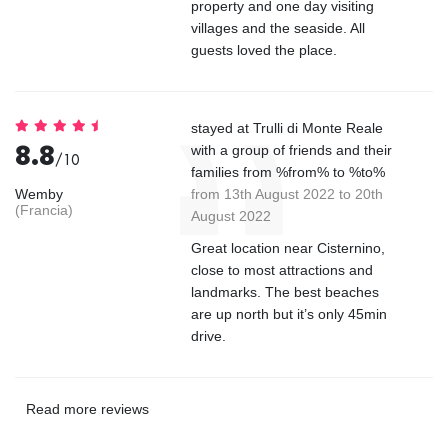
property and one day visiting
villages and the seaside. All
guests loved the place.
stayed at Trulli di Monte Reale
8.8
with a group of friends and their
/10
families from %from% to %to%
Wemby
from 13th August 2022 to 20th
(Francia)
August 2022
Great location near Cisternino,
close to most attractions and
landmarks. The best beaches
are up north but it’s only 45min
drive.
Read more reviews