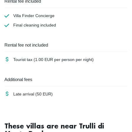
Rental fee included
Villa Finder Concierge
Final cleaning
included
Rental fee not included
Tourist tax
(1.00 EUR per person per night)
Additional fees
Late arrival
(50 EUR)
These villas are near Trulli di