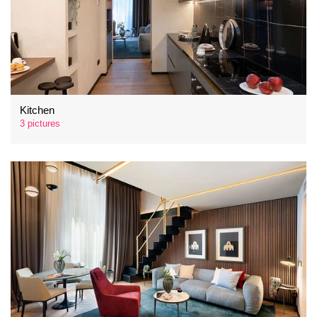
Kitchen
3 pictures