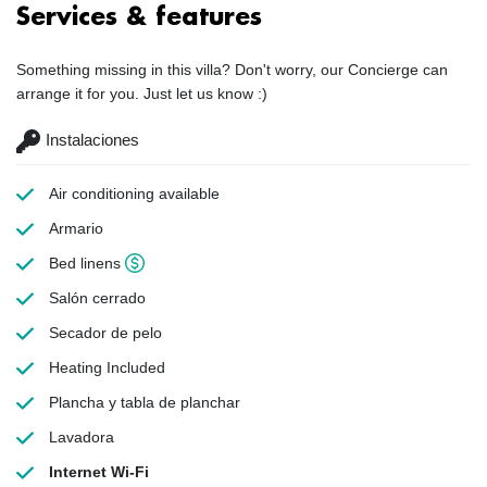
Services & features
Something missing in this villa? Don't worry, our Concierge can
arrange it for you. Just let us know :)
Instalaciones
Air conditioning
available
Armario
Bed linens
Salón cerrado
Secador de pelo
Heating
Included
Plancha y tabla de planchar
Lavadora
Internet Wi-Fi