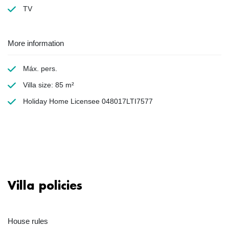
TV
More information
Máx. pers.
Villa size: 85 m²
Holiday Home Licensee 048017LTI7577
Villa policies
House rules