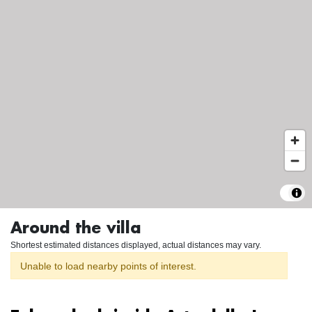
Around the villa
Shortest estimated distances displayed, actual distances may vary.
Unable to load nearby points of interest.