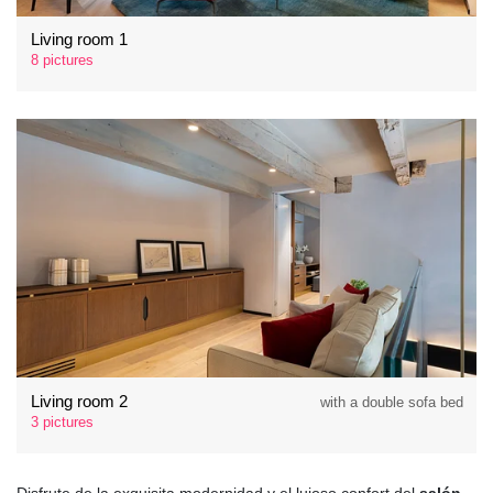
Living room 1
8 pictures
Living room 2
with a double sofa bed
3 pictures
Disfrute de la exquisita modernidad y el lujoso confort del
salón