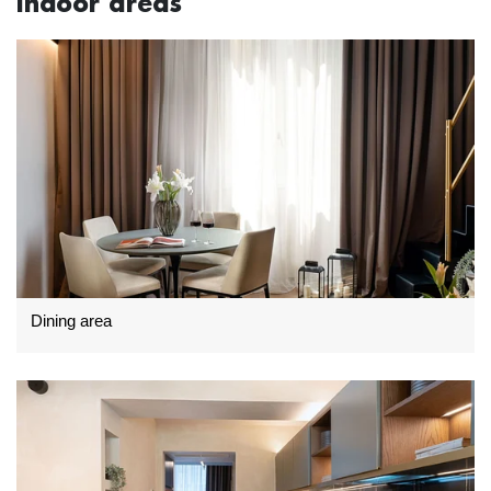
Indoor areas
Dining area