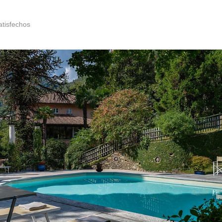
atisfechos