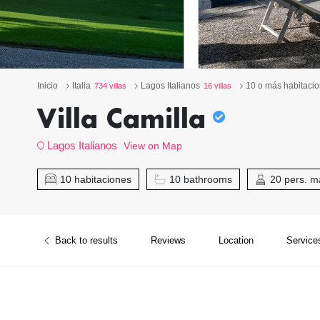
Inicio
Italia
Lagos Italianos
10 o más habitaci
734 villas
16 villas
Villa Camilla
Lagos Italianos
View on Map
10 habitaciones
10 bathrooms
20 pers. m
Back to results
Reviews
Location
Service