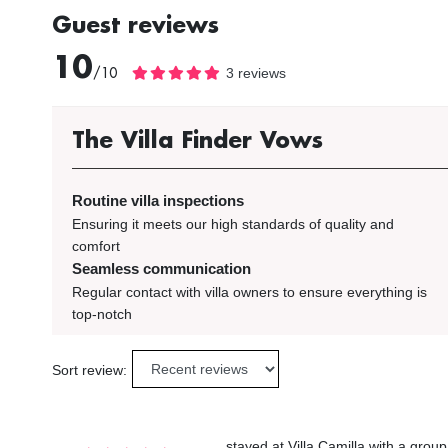
Guest reviews
10
/10
3 reviews
The Villa Finder Vows
Routine villa inspections
Ensuring it meets our high standards of quality and
comfort
Seamless communication
Regular contact with villa owners to ensure everything is
top-notch
Sort review:
stayed at Villa Camilla with a grou