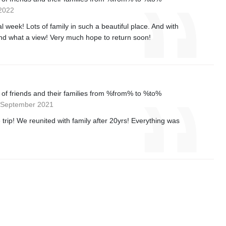
 2022
 week! Lots of family in such a beautiful place. And with
nd what a view! Very much hope to return soon!
p of friends and their families from %from% to %to%
h September 2021
rip! We reunited with family after 20yrs! Everything was