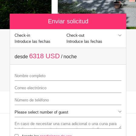
Enviar solicitud
Check-in
Check-out
Introduce las fechas
Introduce las fechas
6318 USD
desde
/ noche
Nombre completo
Correo electrónico
Número de teléfono
En caso de necesitar una cama adicional o una cuna para bebés, pont