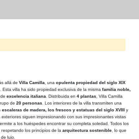
ás allá de
Villa Camilla
, una
opulenta propiedad del siglo XIX
. Esta villa ha sido propiedad exclusiva de la misma
familia noble,
o de
excelencia italiana
. Distribuida en
4 plantas
, Villa Camilla
grupo de
20 personas
. Los interiores de la villa transmiten una
 escaleras de madera, los frescos y estatuas del siglo XVIII
y
s exteriores siguen impresionando con sus impresionantes vistas
rmite a los huéspedes encontrar su completa soledad. Todos los
 respetando los principios de la
arquitectura sostenible
, lo que
 de lujo.