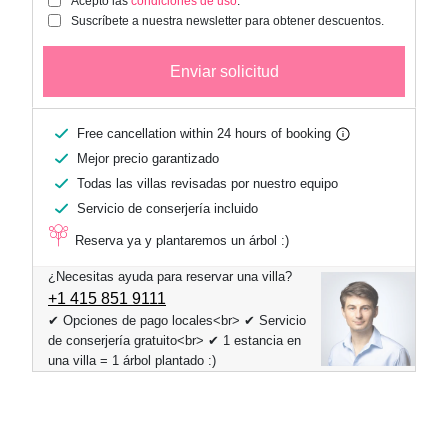
Acepto las
condiciones de uso
.
Suscríbete a nuestra newsletter para obtener descuentos.
Enviar solicitud
Free cancellation within 24 hours of booking
Mejor precio garantizado
Todas las villas revisadas por nuestro equipo
Servicio de conserjería incluido
Reserva ya y plantaremos un árbol :)
¿Necesitas ayuda para reservar una villa?
+1 ​415 851 9111
✔ Opciones de pago locales<br> ✔ Servicio
de conserjería gratuito<br> ✔ 1 estancia en
una villa = 1 árbol plantado :)