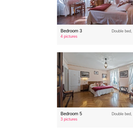
Bedroom 3
Double bed,
4 pictures
Bedroom 5
Double bed,
3 pictures