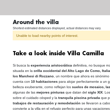
Around the villa
Shortest estimated distances displayed, actual distances may vary.
Unable to load nearby points of interest.
Take a look inside Villa Camilla
Si busca la
experiencia aristocrática
definitiva, no busque m
situada en la
orilla occidental del Alto Lago de Como, Italia
los Marchesi di Rozzano
, un nombre que ahora es sinónim
cuenta con
10 habitaciones
para alojar perfectamente a un 
belleza exuberante, como reflejan los
suelos de mosaico, las
algunas de las
mejores pinturas
que datan del
siglo XIX
. Lo
sobre el cuidado césped y la
tranquila piscina privada
que pe
trabajos de restauración y remodelación
se llevaron a cabo
convierte a la villa en el refugio perfecto para unas vacaciones