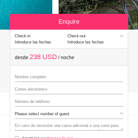
Enquire
Check-in
Check-out
Introduce las fechas
Introduce las fechas
238 USD
desde
/ noche
Nombre completo
Correo electrónico
Número de teléfono
En caso de necesitar una cama adicional o una cuna para bebés, pont