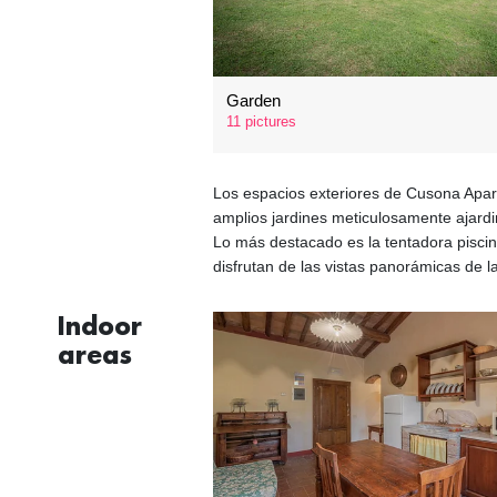
Garden
11 pictures
Los espacios exteriores de Cusona Apar
amplios jardines meticulosamente ajardi
Lo más destacado es la tentadora pisci
disfrutan de las vistas panorámicas de l
Indoor
areas