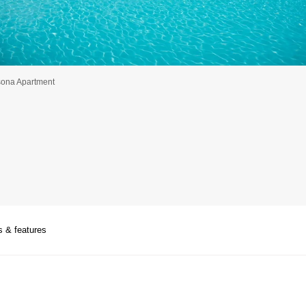
ona Apartment
s & features