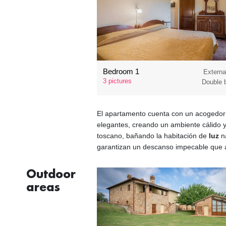
Bedroom 1
Externa
3 pictures
Double 
El apartamento cuenta con un acogedo
elegantes, creando un ambiente cálido 
toscano, bañando la habitación de
luz
na
garantizan un descanso impecable que a
Outdoor
areas