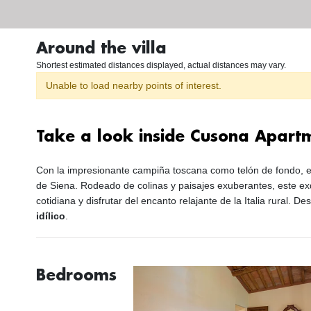
Around the villa
Shortest estimated distances displayed, actual distances may vary.
Unable to load nearby points of interest.
Take a look inside Cusona Apart
Con la impresionante campiña toscana como telón de fondo, 
de Siena. Rodeado de colinas y paisajes exuberantes, este exqu
cotidiana y disfrutar del encanto relajante de la Italia rural. 
idílico
.
Bedrooms