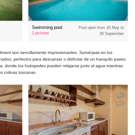
Swimming pool
Pool open from 26 May to
2 pictures
30 September
tment son sencillamente impresionantes. Sumérjase en los
nados, perfectos para descansar o disfrutar de un tranquilo paseo.
na, donde los huéspedes pueden relajarse junto al agua mientras
as colinas toscanas.