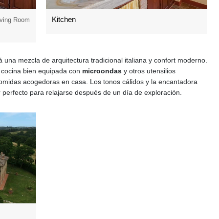
Kitchen
Living Room
á una mezcla de arquitectura tradicional italiana y confort moderno.
 cocina bien equipada con
microondas
y otros utensilios
 comidas acogedoras en casa. Los tonos cálidos y la encantadora
perfecto para relajarse después de un día de exploración.