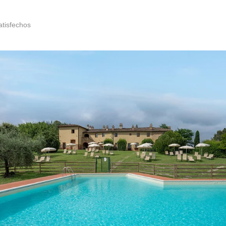
atisfechos