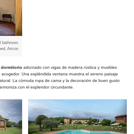
l bathroom
bed, Aircon
r
dormitorio
adornado con vigas de madera rústica y muebles
y acogedor. Una espléndida ventana muestra el sereno paisaje
tural. La cómoda ropa de cama y la decoración de buen gusto
rmoniza con el esplendor circundante.