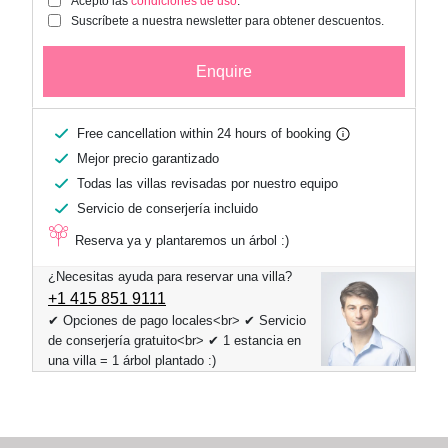
Acepto las
condiciones de uso
.
Suscríbete a nuestra newsletter para obtener descuentos.
Enquire
Free cancellation within 24 hours of booking
Mejor precio garantizado
Todas las villas revisadas por nuestro equipo
Servicio de conserjería incluido
Reserva ya y plantaremos un árbol :)
¿Necesitas ayuda para reservar una villa?
+1 ​415 851 9111
✔ Opciones de pago locales<br> ✔ Servicio
de conserjería gratuito<br> ✔ 1 estancia en
una villa = 1 árbol plantado :)