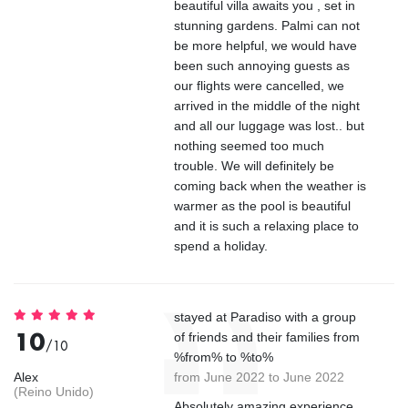
beautiful villa awaits you , set in
stunning gardens. Palmi can not
be more helpful, we would have
been such annoying guests as
our flights were cancelled, we
arrived in the middle of the night
and all our luggage was lost.. but
nothing seemed too much
trouble. We will definitely be
coming back when the weather is
warmer as the pool is beautiful
and it is such a relaxing place to
spend a holiday.
stayed at Paradiso with a group
10
of friends and their families from
/10
%from% to %to%
Alex
from June 2022 to June 2022
(Reino Unido)
Absolutely amazing experience,