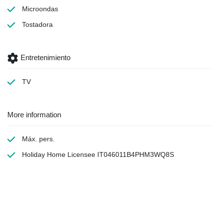
Microondas
Tostadora
Entretenimiento
TV
More information
Máx. pers.
Holiday Home Licensee IT046011B4PHM3WQ8S