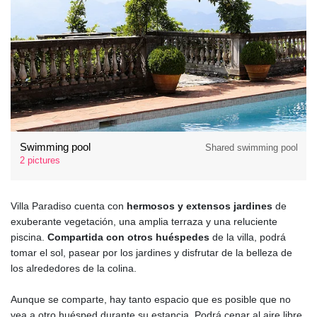
Swimming pool
Shared swimming pool
2 pictures
Villa Paradiso cuenta con
hermosos y extensos jardines
de
exuberante vegetación, una amplia terraza y una reluciente
piscina.
Compartida con otros huéspedes
de la villa, podrá
tomar el sol, pasear por los jardines y disfrutar de la belleza de
los alrededores de la colina.
Aunque se comparte, hay tanto espacio que es posible que no
vea a otro huésped durante su estancia. Podrá cenar al aire libre,