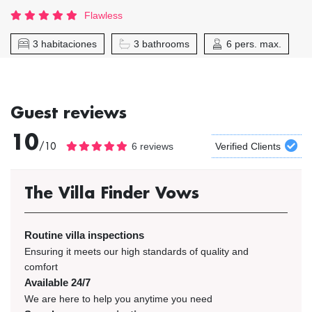
Flawless
3 habitaciones
3 bathrooms
6 pers. max.
Guest reviews
10
/10
6 reviews
Verified Clients
The Villa Finder Vows
Routine villa inspections
Ensuring it meets our high standards of quality and
comfort
Available 24/7
We are here to help you anytime you need