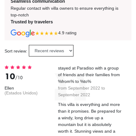
Seamless communication
Regular contact with villa owners to ensure everything is
top-notch
Trusted by travelers
4.9
rating
Sort review:
stayed at Paradiso with a group
10
of friends and their families from
/10
%from% to %to%
Ellen
from September 2022 to
(Estados Unidos)
September 2022
This villa is everything and more
than it promises. Be prepared for
a windy, long drive up a
mountain but it is absolutely
worth it. Stunning views and a