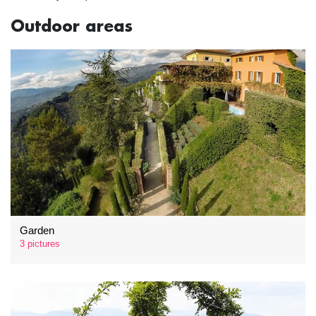
Outdoor areas
Garden
3 pictures