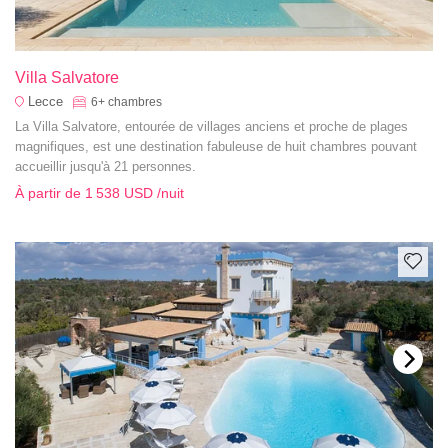
Villa Salvatore
Lecce
6+
chambres
La Villa Salvatore, entourée de villages anciens et proche de plages
magnifiques, est une destination fabuleuse de huit chambres pouvant
accueillir jusqu'à 21 personnes.
À partir de
1 538 USD
/nuit