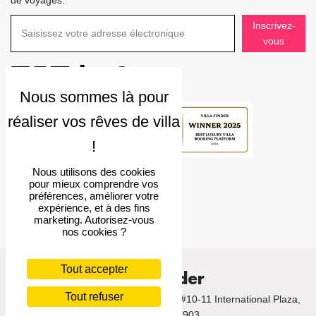
Inscrivez-
vous
Note
4.9
Nous utilisons des cookies
pour mieux comprendre vos
préférences, améliorer votre
expérience, et à des fins
marketing. Autorisez-vous
nos cookies ?
Tout accepter
Villa Finder
Tout refuser
© 2026 Villa Finder. 10 Anson Road, #10-11 International Plaza,
Singapore 079903