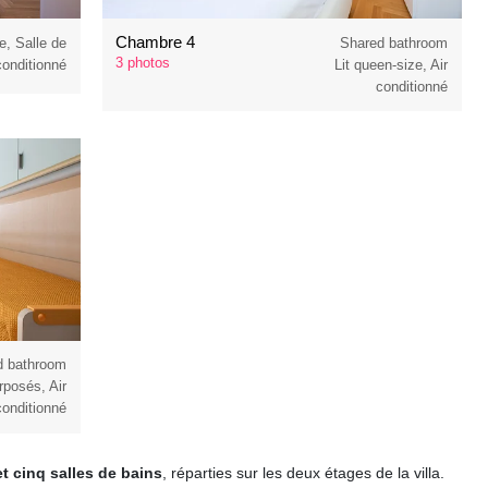
Chambre 4
e, Salle de
Shared bathroom
3 photos
 conditionné
Lit queen-size, Air
conditionné
d bathroom
rposés, Air
conditionné
t cinq salles de bains
, réparties sur les deux étages de la villa.