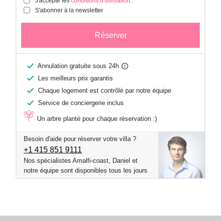
J'accepte les
conditions d'utilisation
.
S'abonner à la newsletter
Réserver
Annulation gratuite sous 24h
Les meilleurs prix garantis
Chaque logement est contrôlé par notre équipe
Service de conciergerie inclus
Un arbre planté pour chaque réservation :)
Besoin d'aide pour réserver votre villa ?
+1 ​415 851 9111
Nos spécialistes Amalfi-coast, Daniel et
notre équipe sont disponibles tous les jours