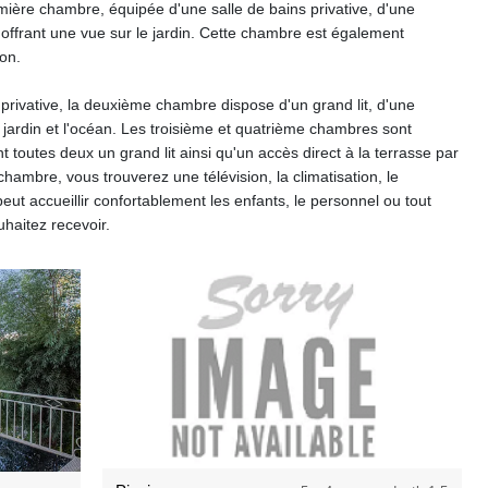
mière chambre, équipée d'une salle de bains privative, d'une
re offrant une vue sur le jardin. Cette chambre est également
ion.
privative, la deuxième chambre dispose d'un grand lit, d'une
e jardin et l'océan. Les troisième et quatrième chambres sont
ent toutes deux un grand lit ainsi qu'un accès direct à la terrasse par
hambre, vous trouverez une télévision, la climatisation, le
peut accueillir confortablement les enfants, le personnel ou tout
haitez recevoir.