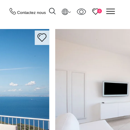
menu
0
Contactez nous
Destinations