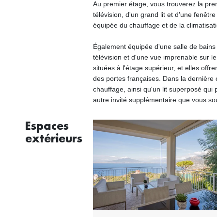
Au premier étage, vous trouverez la pre
télévision, d'un grand lit et d'une fenêt
équipée du chauffage et de la climatisat
Également équipée d'une salle de bains 
télévision et d'une vue imprenable sur l
situées à l'étage supérieur, et elles offr
des portes françaises. Dans la dernière c
chauffage, ainsi qu'un lit superposé qui 
autre invité supplémentaire que vous sou
Espaces
extérieurs