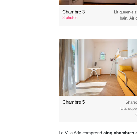
Chambre 3
Lit queen-siz
3 photos
bain, Air
Chambre 5
Share
Lits supe
La Villa Ado comprend
cinq chambres e