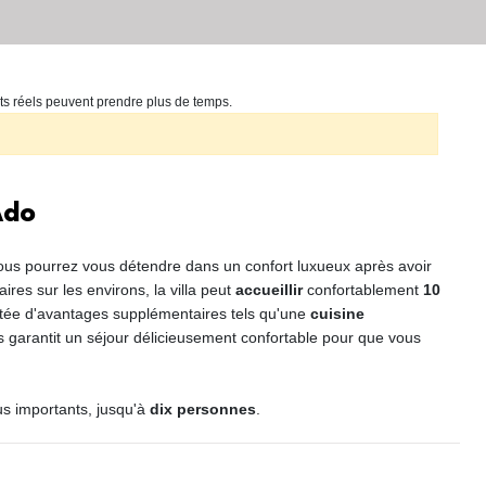
ts réels peuvent prendre plus de temps.
Ado
 vous pourrez vous détendre dans un confort luxueux après avoir
aires sur les environs, la villa peut
accueillir
confortablement
10
tée d'avantages supplémentaires tels qu'une
cuisine
us garantit un séjour délicieusement confortable pour que vous
us importants, jusqu'à
dix personnes
.