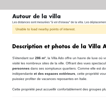
Autour de la villa
Les distances sont mesurées "à vol d'oiseau" de la villa. Les déplacemen
Unable to load nearby points of interest.
Description et photos de la Villa 
S'étendant sur
286 m²
, la Villa Ado offre un havre de luxe où
visité les nombreux sites de la ville. Offrant des vues spectacul
personnes
dans ses somptueux quartiers. Comme elle est do
indépendante
et des espaces extérieurs
, cette propriété vo
puissiez profiter de vacances reposantes en Italie.
Cette propriété peut accueillir confortablement des groupes pl