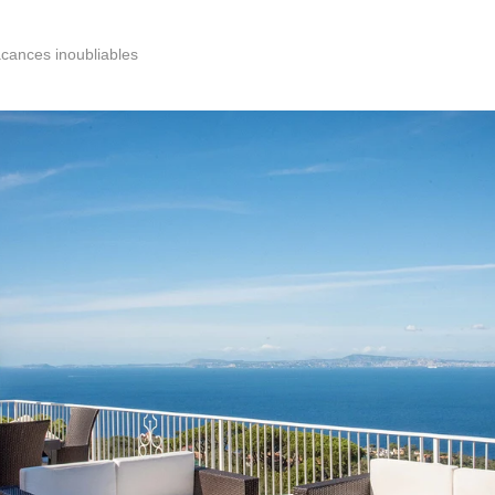
acances inoubliables