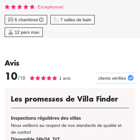
Exceptionnel
6 chambres
7 salles de bain
12 pers max
Avis
10
/10
1 avis
clients vérifiés
Les promesses de Villa Finder
Inspections régulières des villas
Nous veillions au respect de nos standards de qualité et
de confort
Disponible 24h/24, 7j/7