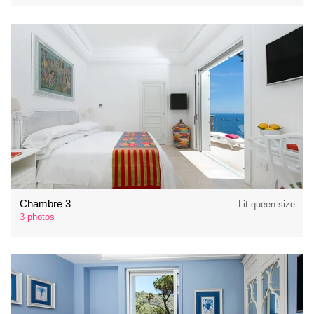
Chambre 3
Lit queen-size
3 photos