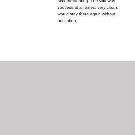
accommodating. The villa was
spotless at all times, very clean. I
would stay there again without
hesitation,