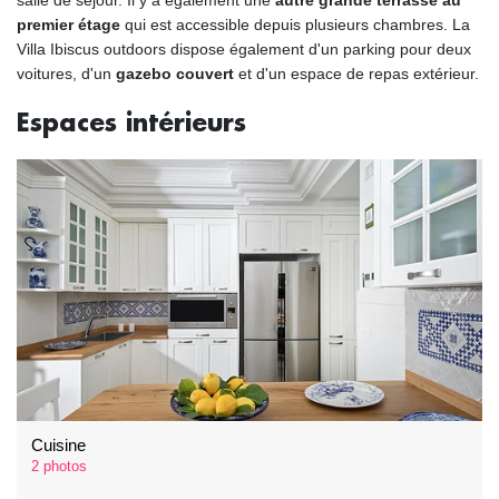
salle de séjour. Il y a également une
autre grande terrasse au
premier étage
qui est accessible depuis plusieurs chambres. La
Villa Ibiscus outdoors dispose également d'un parking pour deux
voitures, d'un
gazebo couvert
et d'un espace de repas extérieur.
Espaces intérieurs
Cuisine
2 photos