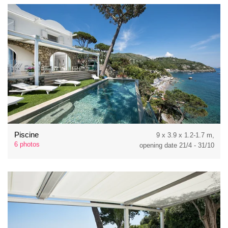
Piscine
9 x 3.9 x 1.2-1.7 m,
6 photos
opening date 21/4 - 31/10