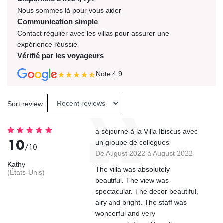
Nous sommes là pour vous aider
Communication simple
Contact régulier avec les villas pour assurer une
expérience réussie
Vérifié par les voyageurs
Note
4.9
Sort review:
a séjourné à la Villa Ibiscus avec
10
un groupe de collègues
/10
De August 2022 à August 2022
Kathy
The villa was absolutely
(États-Unis)
beautiful. The view was
spectacular. The decor beautiful,
airy and bright. The staff was
wonderful and very