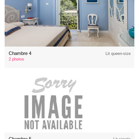
Chambre 4
Lit queen-size
2 photos
Chambre 5