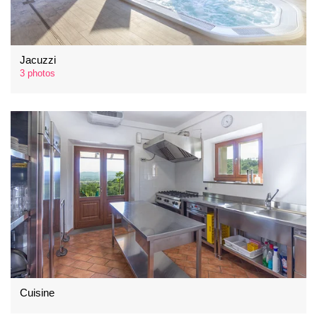
Jacuzzi
3 photos
Cuisine