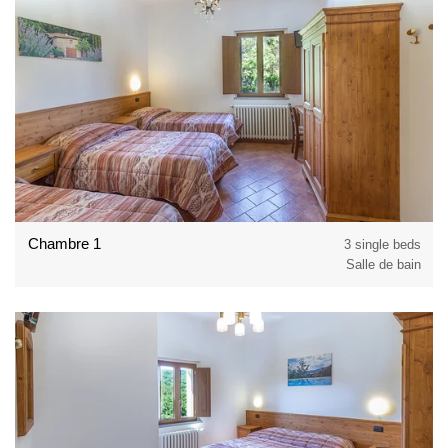
Chambre 1
3 single beds
Salle de bain