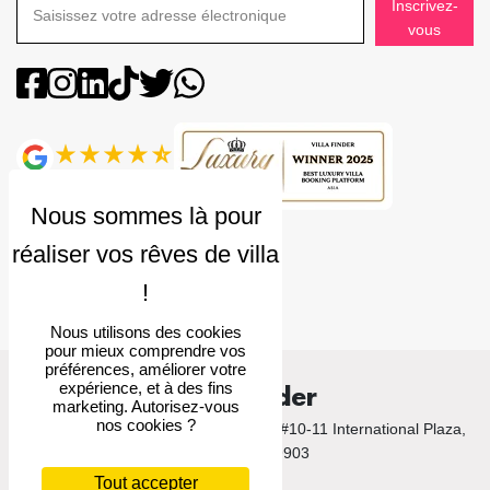
Inscrivez-
vous
Note
4.9
Nous utilisons des cookies
pour mieux comprendre vos
préférences, améliorer votre
expérience, et à des fins
Villa Finder
marketing. Autorisez-vous
nos cookies ?
© 2026 Villa Finder. 10 Anson Road, #10-11 International Plaza,
Singapore 079903
Tout accepter