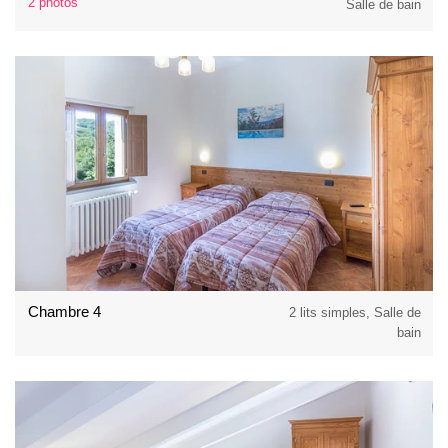
2 photos
Salle de bain
Chambre 4
2 lits simples, Salle de
bain