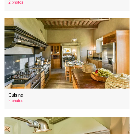
2 photos
Cuisine
2 photos