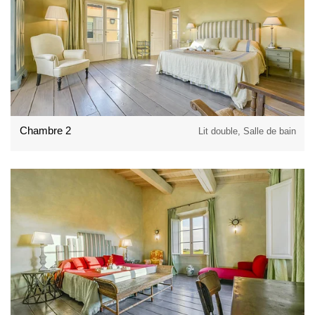
Chambre 2
Lit double, Salle de bain