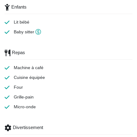
Enfants
Lit bébé
Baby sitter
Repas
Machine à café
Cuisine équipée
Four
Grille-pain
Micro-onde
Divertissement