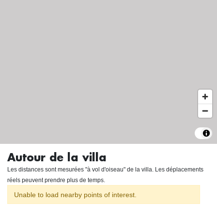
Autour de la villa
Les distances sont mesurées "à vol d'oiseau" de la villa. Les déplacements
réels peuvent prendre plus de temps.
Unable to load nearby points of interest.