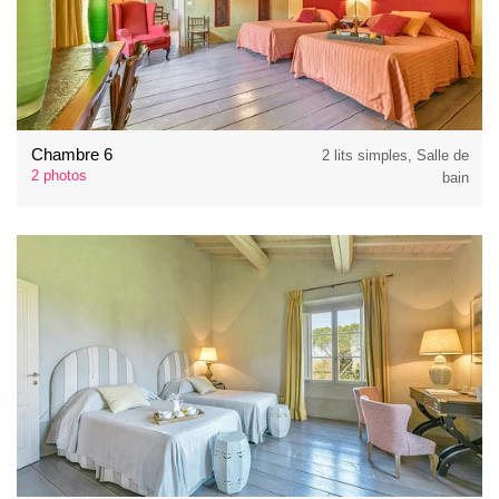
Chambre 6
2 lits simples, Salle de
2 photos
bain