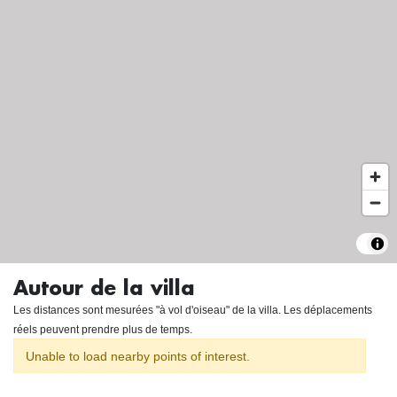
Autour de la villa
Les distances sont mesurées "à vol d'oiseau" de la villa. Les déplacements
réels peuvent prendre plus de temps.
Unable to load nearby points of interest.