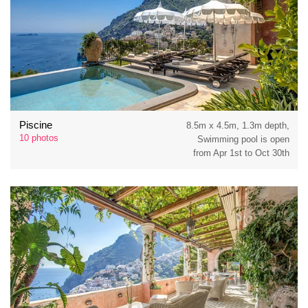
Piscine
8.5m x 4.5m, 1.3m depth,
10 photos
Swimming pool is open
from Apr 1st to Oct 30th