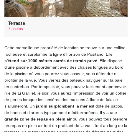
Terrasse
7 photos
Cette merveilleuse propriété de location se trouve sur une colline
rocheuse et surplombe la ligne d'horizon de Positano. Elle
s'étend sur 1000 mètres carrés de terrain privé
. Elle dispose
d'une piscine à débordement avec des chaises longues au bord
de la piscine où vous pourrez vous asseoir, vous détendre et
profiter de la vue. Vous verrez des bateaux naviguer sur la baie
en contrebas. Par temps clair, vous pouvez facilement apercevoir
l'île de Li Galli et, le soir, vous aurez l'impression de voir un collier
de perles lorsque les lumières des maisons à flanc de falaise
s'allumeront. Un
jardin surplombant la mer
est doté de patios,
de bancs et d'arbres typiquement méditerranéens. Il y a une
grande zone de repas en plein air
où vous pouvez tous prendre
un repas en plein air tout en profitant de la vue. Tout au long de la