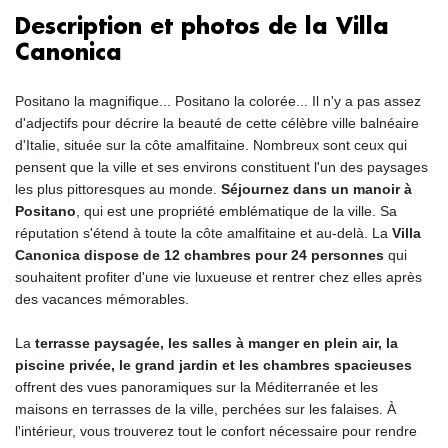
Description et photos de la Villa
Canonica
Positano la magnifique... Positano la colorée... Il n'y a pas assez
d'adjectifs pour décrire la beauté de cette célèbre ville balnéaire
d'Italie, située sur la côte amalfitaine. Nombreux sont ceux qui
pensent que la ville et ses environs constituent l'un des paysages
les plus pittoresques au monde.
Séjournez dans un manoir à
Positano
, qui est une propriété emblématique de la ville. Sa
réputation s'étend à toute la côte amalfitaine et au-delà. La
Villa
Canonica dispose de 12 chambres pour 24 personnes
qui
souhaitent profiter d'une vie luxueuse et rentrer chez elles après
des vacances mémorables.
La
terrasse paysagée, les salles à manger en plein air, la
piscine privée, le grand jardin et les chambres spacieuses
offrent des vues panoramiques sur la Méditerranée et les
maisons en terrasses de la ville, perchées sur les falaises. À
l'intérieur, vous trouverez tout le confort nécessaire pour rendre