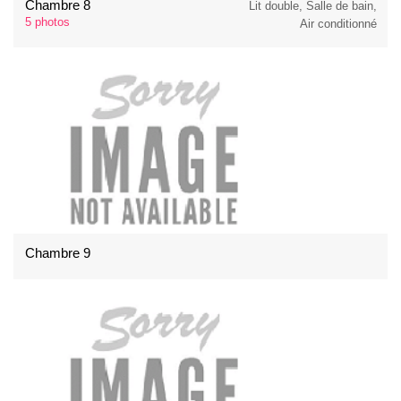
Chambre 8
Lit double, Salle de bain,
5 photos
Air conditionné
Chambre 9