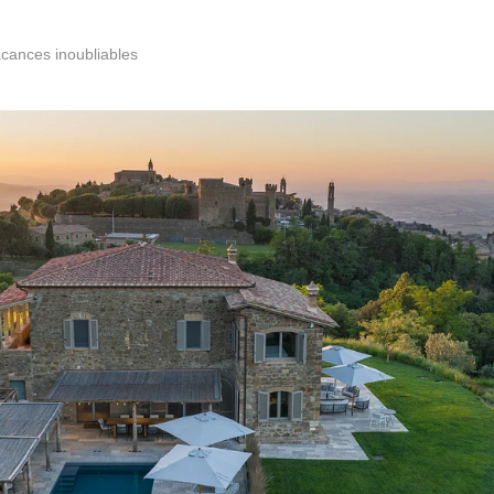
acances inoubliables