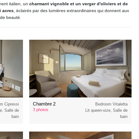
ment italien, un
charmant vignoble et un verger d'oliviers et de
5 acres
, éclairés par des lumières extraordinaires qui donnent aux
 de beauté.
Chambre 2
m Cipressi
Bedroom Vitaletta
3 photos
ze, Salle de
Lit queen-size, Salle de
bain
bain