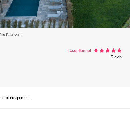
illa Palazzetta
Exceptionnel
5 avis
ces et équipements