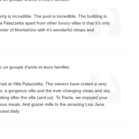
ty is incredible. The pool is incredible. The building is
a Palazzetta apart from other luxury villas is that it's only
enter of Montalcino with it's wonderful shops and
ec un groupe d'amis et leurs familles
ad at Villa Palazzetta. The owners have crated a very
ds, a gorgeous villa and the ever changing vistas and sky.
king after the villa (and us). To Paola, we enjoyed your
ous meals. And grazie mille to the amazing Lisa Jane,
uest daily.