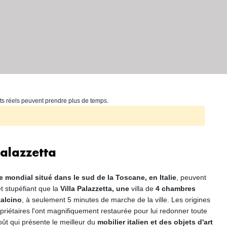
ts réels peuvent prendre plus de temps.
Palazzetta
ne mondial situé dans le sud de la Toscane, en Italie
, peuvent
t stupéfiant que la
Villa Palazzetta, une
villa de
4 chambres
talcino
, à seulement 5 minutes de marche de la ville. Les origines
priétaires l'ont magnifiquement restaurée pour lui redonner toute
oût qui présente le meilleur du
mobilier italien et des objets d'art