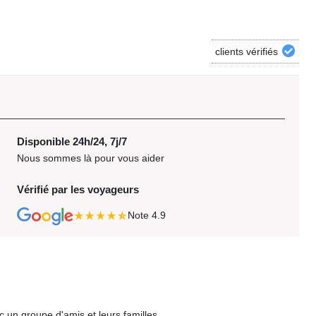
clients vérifiés
Disponible 24h/24, 7j/7
Nous sommes là pour vous aider
Vérifié par les voyageurs
Note
4.9
ec un groupe d'amis et leurs familles