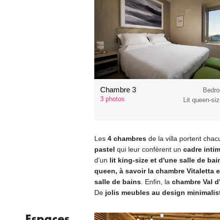
Chambre 3
Bedro
3 photos
Lit queen-siz
Les
4 chambres
de la villa portent cha
pastel
qui leur confèrent un
cadre inti
d'un
lit king-size et d'une salle de bai
queen, à savoir la chambre Vitaletta 
salle de bains
. Enfin, la
chambre Val d
De
jolis meubles au design minimalis
Espaces