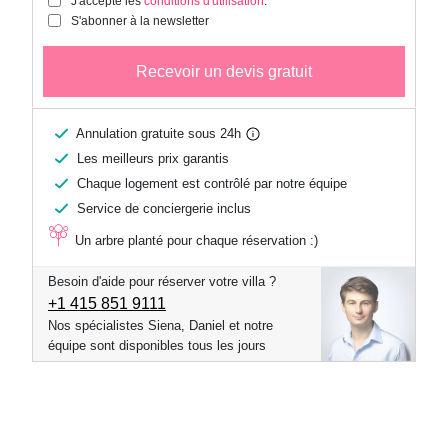
J'accepte les
conditions d'utilisation
.
S'abonner à la newsletter
Recevoir un devis gratuit
Annulation gratuite sous 24h
Les meilleurs prix garantis
Chaque logement est contrôlé par notre équipe
Service de conciergerie inclus
Un arbre planté pour chaque réservation :)
Besoin d'aide pour réserver votre villa ?
+1 ​415 851 9111
Nos spécialistes Siena, Daniel et notre
équipe sont disponibles tous les jours