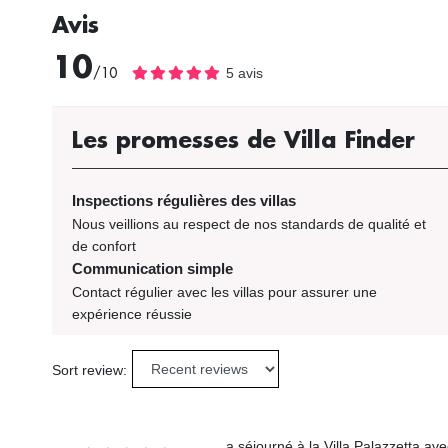
Avis
10
/10
5 avis
Les promesses de Villa Finder
Inspections régulières des villas
Nous veillions au respect de nos standards de qualité et
de confort
Communication simple
Contact régulier avec les villas pour assurer une
expérience réussie
Sort review:
a séjourné à la Villa Palazzetta av