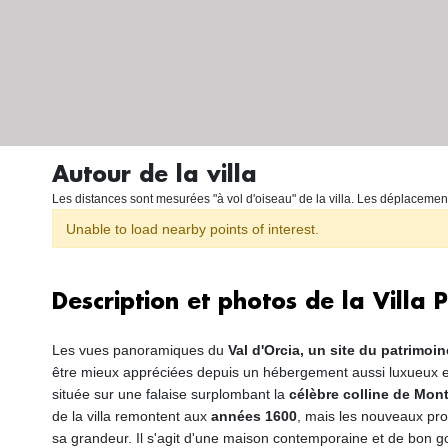
Autour de la villa
Les distances sont mesurées "à vol d'oiseau" de la villa. Les déplacemen
Unable to load nearby points of interest.
Description et photos de la Villa 
Les vues panoramiques du
Val d'Orcia, un site du patrimoi
être mieux appréciées depuis un hébergement aussi luxueux e
située sur une falaise surplombant la
célèbre colline de Mon
de la villa remontent aux
années 1600
, mais les nouveaux pro
sa grandeur. Il s'agit d'une maison contemporaine et de bon g