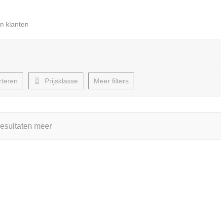
n klanten
rteren
Prijsklasse
Meer filters
esultaten meer