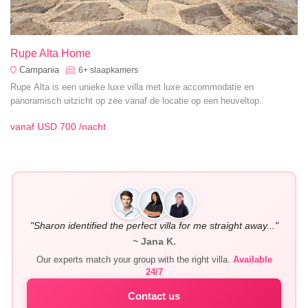
Rupe Alta Home
Campania
6+
slaapkamers
Rupe Alta is een unieke luxe villa met luxe accommodatie en
panoramisch uitzicht op zee vanaf de locatie op een heuveltop.
vanaf
USD 700
/nacht
"Sharon identified the perfect villa for me straight away..."
~ Jana K.
Our experts match your group with the right villa.
Available
24/7
Contact us