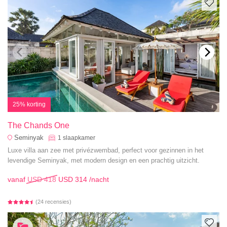
25% korting
The Chands One
Seminyak
1
slaapkamer
Luxe villa aan zee met privézwembad, perfect voor gezinnen in het
levendige Seminyak, met modern design en een prachtig uitzicht.
vanaf
USD 418
USD 314
/nacht
(24 recensies)