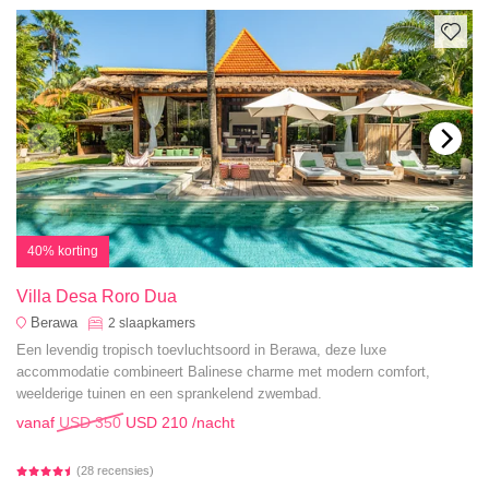
40% korting
Villa Desa Roro Dua
Berawa
2
slaapkamers
Een levendig tropisch toevluchtsoord in Berawa, deze luxe
accommodatie combineert Balinese charme met modern comfort,
weelderige tuinen en een sprankelend zwembad.
vanaf
USD 350
USD 210
/nacht
(28 recensies)