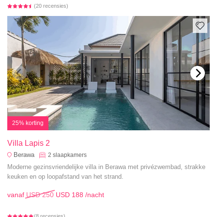
(20 recensies)
25% korting
Villa Lapis 2
Berawa
2
slaapkamers
Moderne gezinsvriendelijke villa in Berawa met privézwembad, strakke
keuken en op loopafstand van het strand.
vanaf
USD 250
USD 188
/nacht
(8 recensies)