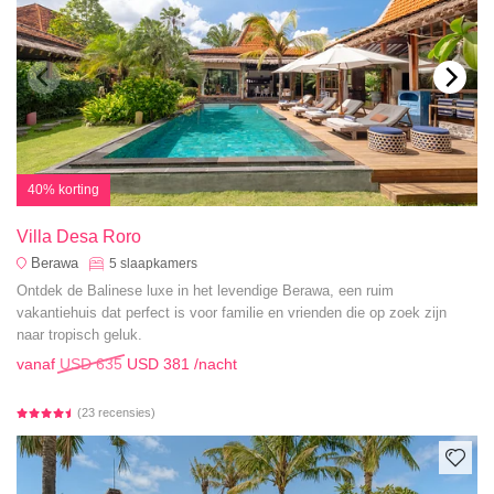
40% korting
Villa Desa Roro
Berawa
5
slaapkamers
Ontdek de Balinese luxe in het levendige Berawa, een ruim
vakantiehuis dat perfect is voor familie en vrienden die op zoek zijn
naar tropisch geluk.
vanaf
USD 635
USD 381
/nacht
(23 recensies)