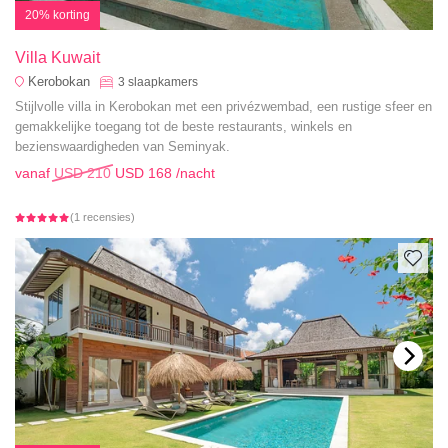
20% korting
Villa Kuwait
Kerobokan
3
slaapkamers
Stijlvolle villa in Kerobokan met een privézwembad, een rustige sfeer en
gemakkelijke toegang tot de beste restaurants, winkels en
bezienswaardigheden van Seminyak.
vanaf
USD 210
USD 168
/nacht
(1 recensies)