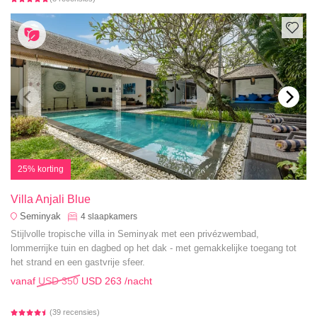
25% korting
Villa Anjali Blue
Seminyak
4
slaapkamers
Stijlvolle tropische villa in Seminyak met een privézwembad,
lommerrijke tuin en dagbed op het dak - met gemakkelijke toegang tot
het strand en een gastvrije sfeer.
vanaf
USD 350
USD 263
/nacht
(39 recensies)