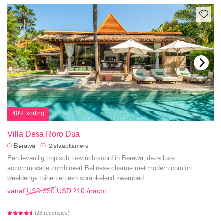
40% korting
Villa Desa Roro Dua
Berawa
2
slaapkamers
Een levendig tropisch toevluchtsoord in Berawa, deze luxe
accommodatie combineert Balinese charme met modern comfort,
weelderige tuinen en een sprankelend zwembad.
vanaf
USD 350
USD 210
/nacht
(28 recensies)