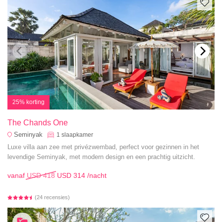
25% korting
The Chands One
Seminyak
1
slaapkamer
Luxe villa aan zee met privézwembad, perfect voor gezinnen in het
levendige Seminyak, met modern design en een prachtig uitzicht.
vanaf
USD 418
USD 314
/nacht
(24 recensies)