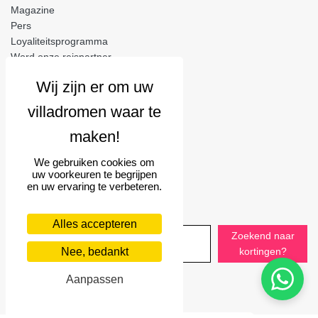
Magazine
Pers
Loyaliteitsprogramma
Word onze reispartner
Legaal
Gebruiksvoorwaarden
Privacybeleid
Cookies
We gebruiken cookies om
uw voorkeuren te begrijpen
Volg ons
en uw ervaring te verbeteren.
Laten we contact houden
Alles accepteren
Zoekend naar
Nee, bedankt
kortingen?
Aanpassen