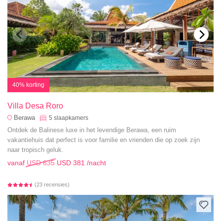
40% korting
Villa Desa Roro
Berawa
5
slaapkamers
Ontdek de Balinese luxe in het levendige Berawa, een ruim
vakantiehuis dat perfect is voor familie en vrienden die op zoek zijn
naar tropisch geluk.
vanaf
USD 635
USD 381
/nacht
(23 recensies)