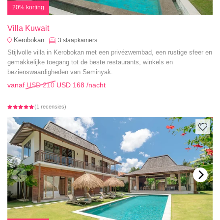
20% korting
Villa Kuwait
Kerobokan
3
slaapkamers
Stijlvolle villa in Kerobokan met een privézwembad, een rustige sfeer en
gemakkelijke toegang tot de beste restaurants, winkels en
bezienswaardigheden van Seminyak.
vanaf
USD 210
USD 168
/nacht
(1 recensies)