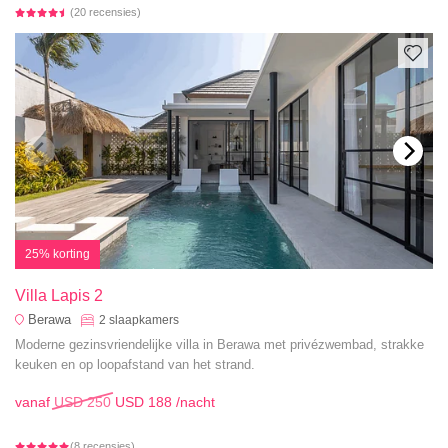
(20 recensies)
25% korting
Villa Lapis 2
Berawa
2
slaapkamers
Moderne gezinsvriendelijke villa in Berawa met privézwembad, strakke
keuken en op loopafstand van het strand.
vanaf
USD 250
USD 188
/nacht
(8 recensies)