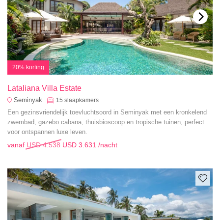
20% korting
Lataliana Villa Estate
Seminyak
15
slaapkamers
Een gezinsvriendelijk toevluchtsoord in Seminyak met een kronkelend
zwembad, gazebo cabana, thuisbioscoop en tropische tuinen, perfect
voor ontspannen luxe leven.
vanaf
USD 4.538
USD 3.631
/nacht