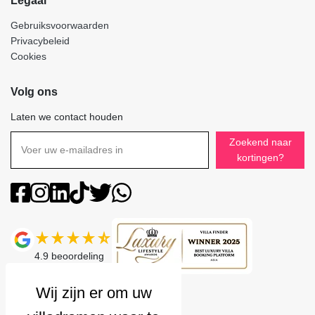
Legaal
Gebruiksvoorwaarden
Privacybeleid
Cookies
Volg ons
Laten we contact houden
Zoekend naar
kortingen?
4.9
beoordeling