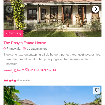
25% korting
The Rosyth Estate House
Pinnawala
10
slaapkamers
Tropische luxe ontsnapping uit de bergen, perfect voor gezinsvakanties.
Ervaar het prachtige uitzicht op de jungle en het serene comfort in
Pinnawala.
vanaf
USD 5.558
USD 4.169
/nacht
(4 recensies)