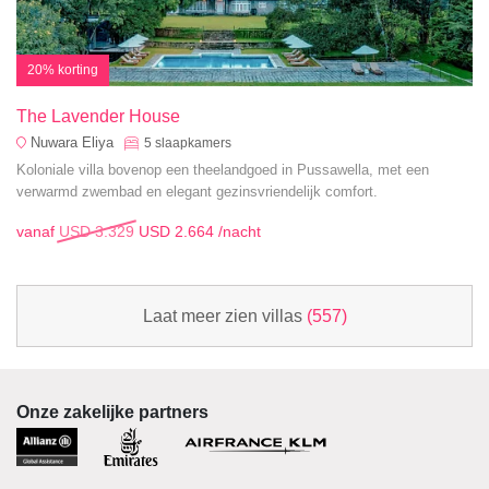
20% korting
The Lavender House
Nuwara Eliya
5
slaapkamers
Koloniale villa bovenop een theelandgoed in Pussawella, met een
verwarmd zwembad en elegant gezinsvriendelijk comfort.
vanaf
USD 3.329
USD 2.664
/nacht
Laat meer zien villas
(557)
Onze zakelijke partners