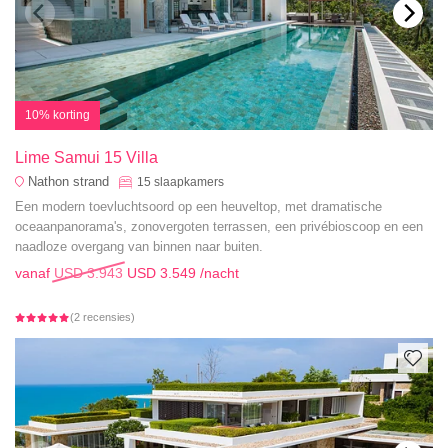
10% korting
Lime Samui 15 Villa
Nathon strand
15
slaapkamers
Een modern toevluchtsoord op een heuveltop, met dramatische
oceaanpanorama's, zonovergoten terrassen, een privébioscoop en een
naadloze overgang van binnen naar buiten.
vanaf
USD 3.943
USD 3.549
/nacht
(2 recensies)