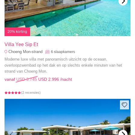
20% korting
Villa Yee Sip Et
Choeng Mon-strand
6
slaapkamers
Moderne luxe villa met panoramisch uitzicht op de oceaan,
overloopzwembad op het dak en op slechts enkele minuten van het
strand van Choeng Mon.
vanaf
USD 3.745
USD 2.996
/nacht
(2 recensies)