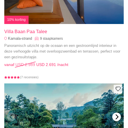
10% korting
Villa Baan Paa Talee
Kamala-strand
9
slaapkamers
Panoramisch uitzicht op de oceaan en een gestroomlijnd interieur in
deze verhoogde villa met overloopzwembad en terrassen, perfect voor
een gezinsuitstapje.
vanaf
USD 2.989
USD 2.691
/nacht
(7 recensies)