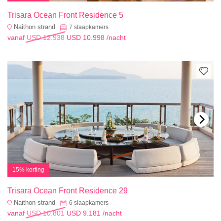
Trisara Ocean Front Residence 5
Naithon strand
7
slaapkamers
vanaf
USD 12.938
USD 10.998
/nacht
15% korting
Trisara Ocean Front Residence 29
Naithon strand
6
slaapkamers
vanaf
USD 10.801
USD 9.181
/nacht