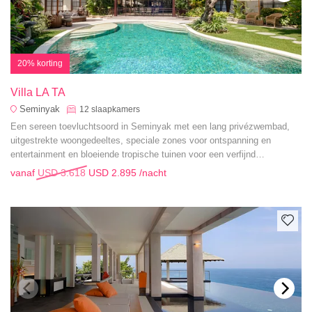
20% korting
Villa LA TA
Seminyak
12
slaapkamers
Een sereen toevluchtsoord in Seminyak met een lang privézwembad,
uitgestrekte woongedeeltes, speciale zones voor ontspanning en
entertainment en bloeiende tropische tuinen voor een verfijnd
gezinsuitstapje.
vanaf
USD 3.618
USD 2.895
/nacht