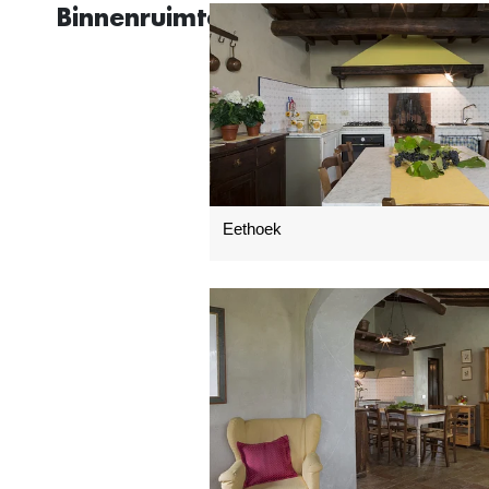
Binnenruimtes
Eethoek