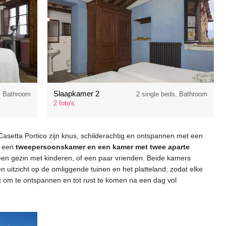
Slaapkamer 2
, Bathroom
2 single beds, Bathroom
2 foto's
asetta Portico zijn knus, schilderachtig en ontspannen met een
t een
tweepersoonskamer en een kamer met twee aparte
r een gezin met kinderen, of een paar vrienden. Beide kamers
n uitzicht op de omliggende tuinen en het platteland, zodat elke
ft om te ontspannen en tot rust te komen na een dag vol