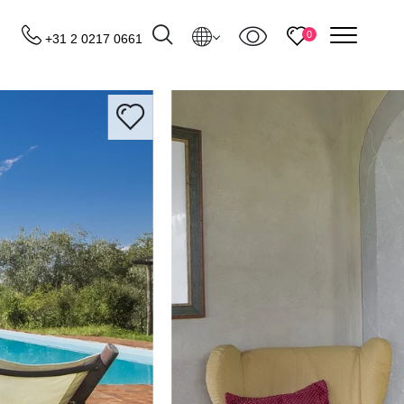
menu
0
+31 2 0217 0661
Bestemmingen