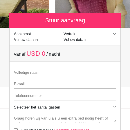
Stuur aanvraag
Aankomst
Vertrek
Vul uw data in
Vul uw data in
USD 0
vanaf
/ nacht
Volledige naam
E-mail
Telefoonnummer
Graag horen wij van u als u een extra bed nodig heeft of met baby's re