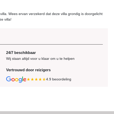
lla. Wees ervan verzekerd dat deze villa grondig is doorgelicht
e villa!
24/7 beschikbaar
Wij staan altijd voor u klaar om u te helpen
Vertrouwd door reizigers
4.9
beoordeling