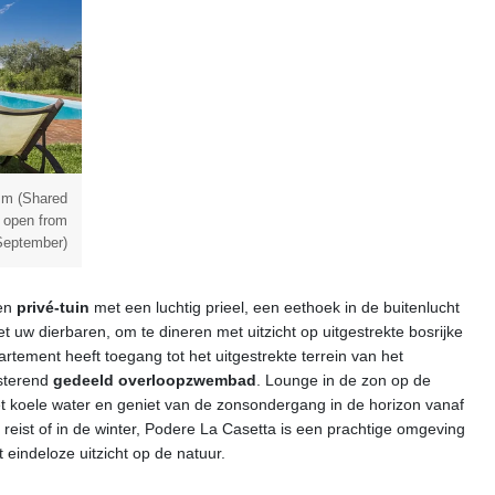
 m (Shared
ol open from
September)
gen
privé-tuin
met een luchtig prieel, een eethoek in de buitenlucht
et uw dierbaren, om te dineren met uitzicht op uitgestrekte bosrijke
artement heeft toegang tot het uitgestrekte terrein van het
nsterend
gedeeld overloopzwembad
. Lounge in de zon op de
t koele water en geniet van de zonsondergang in de horizon vanaf
eist of in de winter, Podere La Casetta is een prachtige omgeving
 eindeloze uitzicht op de natuur.