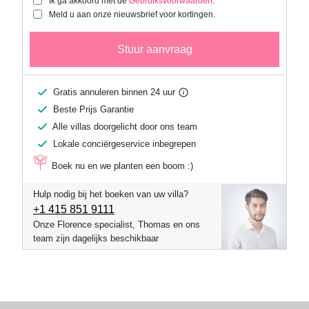
Ik ga akkoord met de
Gebruiksvoorwaarden
.
Meld u aan onze nieuwsbrief voor kortingen.
Stuur aanvraag
Gratis annuleren binnen 24 uur
Beste Prijs Garantie
Alle villas doorgelicht door ons team
Lokale conciërgeservice inbegrepen
Boek nu en we planten een boom :)
Hulp nodig bij het boeken van uw villa?
+1 ​415 851 9111
Onze Florence specialist, Thomas en ons
team zijn dagelijks beschikbaar