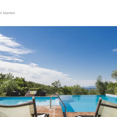
n klanten