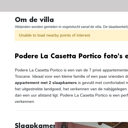
Om de villa
Afstanden worden gemeten in vogelvlucht vanaf de villa. De daadwerkelijke
Unable to load nearby points of interest.
Podere La Casetta Portico foto's e
Podere La Casetta Portico is een van de 7 privé appartemente
Toscane. Ideaal voor een kleine familie of een paar vrienden d
appartement met 2 slaapkamers
is gevuld met comfortabel m
het uitgestrekte landgoed, het verkennen van de nabijgelegen
dan een uur afstand ligt. Podere La Casetta Portico is een per
verkennen.
Slaapkamers