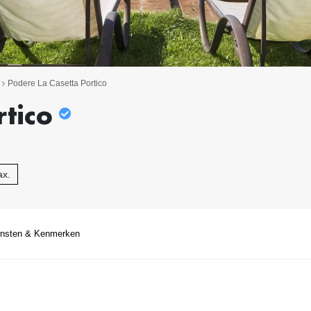
Podere La Casetta Portico
tico
ax.
ensten & Kenmerken