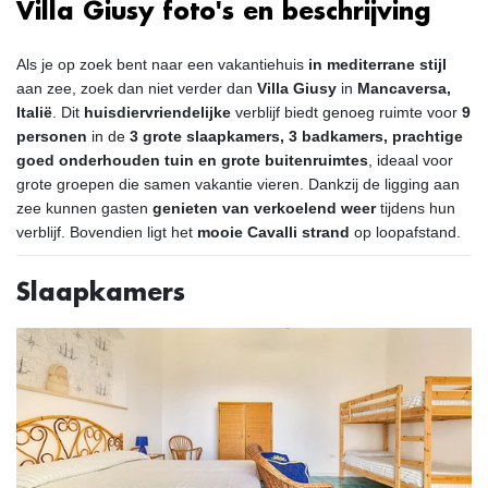
Villa Giusy foto's en beschrijving
Als je op zoek bent naar een vakantiehuis
in mediterrane stijl
aan zee, zoek dan niet verder dan
Villa Giusy
in
Mancaversa,
Italië
. Dit
huisdiervriendelijke
verblijf biedt genoeg ruimte voor
9
personen
in de
3 grote slaapkamers, 3 badkamers, prachtige
goed onderhouden tuin en grote buitenruimtes
, ideaal voor
grote groepen die samen vakantie vieren. Dankzij de ligging aan
zee kunnen gasten
genieten van verkoelend weer
tijdens hun
verblijf. Bovendien ligt het
mooie Cavalli strand
op loopafstand.
Slaapkamers