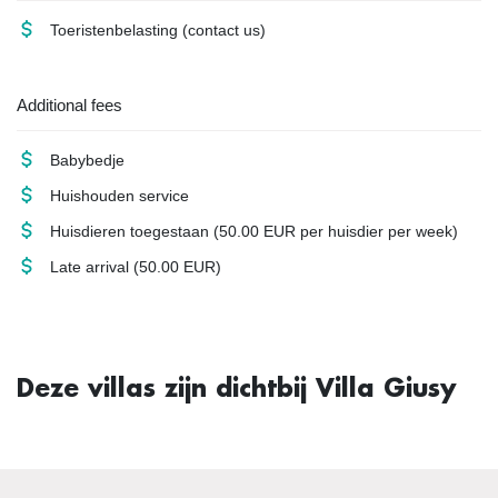
Toeristenbelasting
(contact us)
Additional fees
Babybedje
Huishouden
service
Huisdieren toegestaan
(50.00 EUR per huisdier per week)
Late arrival
(50.00 EUR)
Deze villas zijn dichtbij Villa Giusy