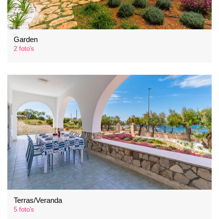
Garden
2 foto's
Terras/Veranda
5 foto's