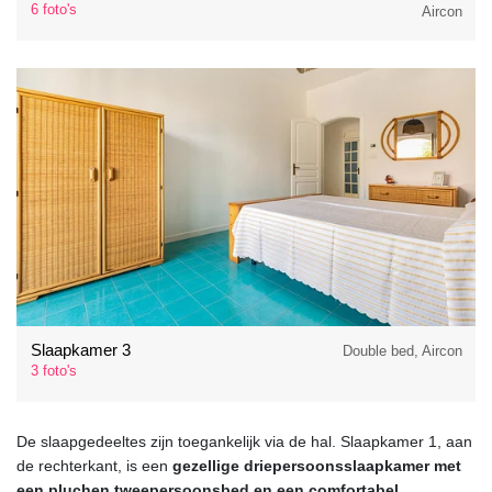
6 foto's
Aircon
Slaapkamer 3
Double bed, Aircon
3 foto's
De slaapgedeeltes zijn toegankelijk via de hal. Slaapkamer 1, aan
de rechterkant, is een
gezellige driepersoonsslaapkamer met
een pluchen tweepersoonsbed en een comfortabel