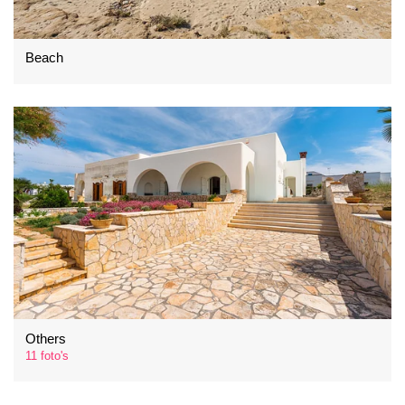
Beach
Others
11 foto's