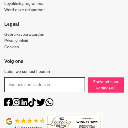
Loyaliteitsprogramma
Word onze reispartner
Legaal
Gebruiksvoorwaarden
Privacybeleid
Cookies
Volg ons
Laten we contact houden
Zoekend naar
kortingen?
4.9
beoordeling