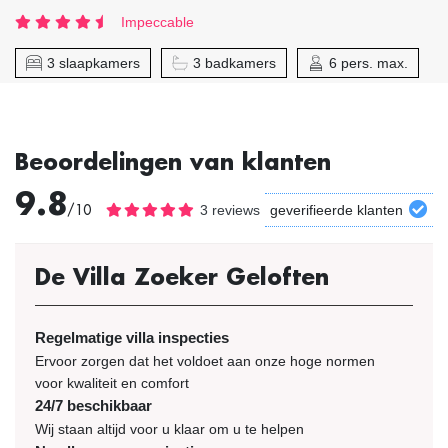
Impeccable
3 slaapkamers
3 badkamers
6 pers. max.
Beoordelingen van klanten
9.8
/10
3 reviews
geverifieerde klanten
De Villa Zoeker Geloften
Regelmatige villa inspecties
Ervoor zorgen dat het voldoet aan onze hoge normen
voor kwaliteit en comfort
24/7 beschikbaar
Wij staan altijd voor u klaar om u te helpen