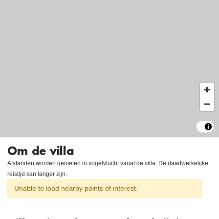
Om de villa
Afstanden worden gemeten in vogelvlucht vanaf de villa. De daadwerkelijke
reistijd kan langer zijn.
Unable to load nearby points of interest.