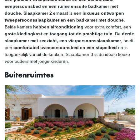
eenpersoonsbed en een ruime ensuite badkamer met
douche
.
Slaapkamer 2
ernaast is een
luxueus ontworpen
tweepersoonsslaapkamer en een badkamer met douche
.
Beide kamers
hebben airconditioning
voor extra comfort, een
grote kledingkast
en
toegang tot de prachtige tuin
. De
derde
slaapkamer met zeezicht, een vierpersoonsslaapkamer
, heeft
een
comfortabel tweepersoonsbed en een stapelbed
en is
toegankelijk vanuit de keuken. Slaapkamer 3 is de ideale keuze
voor ouders met jonge kinderen.
Buitenruimtes