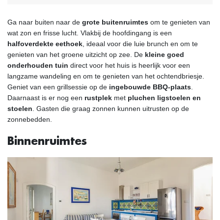
Ga naar buiten naar de
grote buitenruimtes
om te genieten van
wat zon en frisse lucht. Vlakbij de hoofdingang is een
halfoverdekte eethoek
, ideaal voor die luie brunch en om te
genieten van het groene uitzicht op zee. De
kleine goed
onderhouden tuin
direct voor het huis is heerlijk voor een
langzame wandeling en om te genieten van het ochtendbriesje.
Geniet van een grillsessie op de
ingebouwde BBQ-plaats
.
Daarnaast is er nog een
rustplek
met
pluchen ligstoelen en
stoelen
. Gasten die graag zonnen kunnen uitrusten op de
zonnebedden.
Binnenruimtes