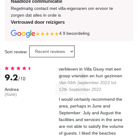
Naadloze communicatie
Regelmatig contact met villa-eigenaren om ervoor te
zorgen dat alles in orde is
Vertrouwd door reizigers
4.9
beoordeling
Sort review:
verbleven in Villa Giusy met een
9.2
groep vrienden en hun gezinnen
/10
Van 04th September 2022 tot
Andrea
12th September 2022
(Italië)
I would certainly recommend the
area, perhaps in June and
September: July and August the
facilities and services in the area
are not able to satisfy the volume
of guests. I liked the beaches