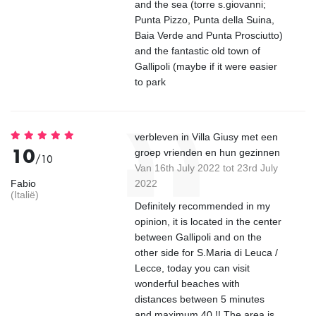
and the sea (torre s.giovanni;
Punta Pizzo, Punta della Suina,
Baia Verde and Punta Prosciutto)
and the fantastic old town of
Gallipoli (maybe if it were easier
to park
verbleven in Villa Giusy met een
10
groep vrienden en hun gezinnen
/10
Van 16th July 2022 tot 23rd July
Fabio
2022
(Italië)
Definitely recommended in my
opinion, it is located in the center
between Gallipoli and on the
other side for S.Maria di Leuca /
Lecce, today you can visit
wonderful beaches with
distances between 5 minutes
and maximum 40 !! The area is