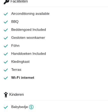
Faciliteiten
Airconditioning
available
BBQ
Beddengoed
Included
Gesloten woonkamer
Föhn
Handdoeken
Included
Kledingkast
Terras
Wi-Fi internet
Kinderen
Babybedje