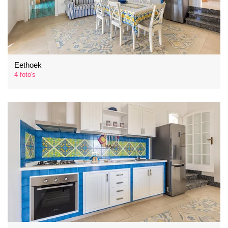
Eethoek
4 foto's