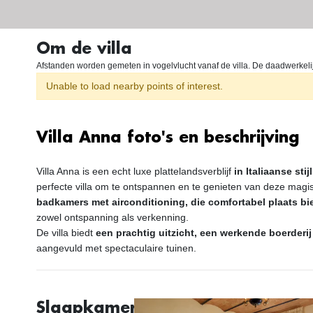
Om de villa
Afstanden worden gemeten in vogelvlucht vanaf de villa. De daadwerkelijke
Unable to load nearby points of interest.
Villa Anna foto's en beschrijving
Villa Anna is een echt luxe plattelandsverblijf
in Italiaanse stijl
perfecte villa om te ontspannen en te genieten van deze magis
badkamers met airconditioning, die comfortabel plaats b
zowel ontspanning als verkenning.
De villa biedt
een prachtig uitzicht, een werkende boerderi
aangevuld met spectaculaire tuinen.
Slaapkamers