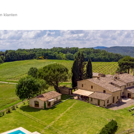
n klanten