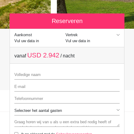
Reserveren
Aankomst
Vertrek
Vul uw data in
Vul uw data in
USD 2.942
vanaf
/ nacht
Volledige naam
E-mail
Telefoonnummer
Graag horen wij van u als u een extra bed nodig heeft of met baby's re