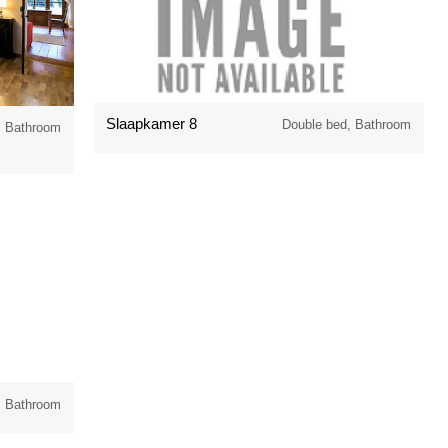
Slaapkamer 8
Double bed, Bathroom
, Bathroom
, Bathroom