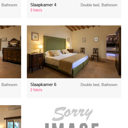
Slaapkamer 4
, Bathroom
Double bed, Bathroom
3 foto's
Slaapkamer 6
, Bathroom
Double bed, Bathroom
2 foto's