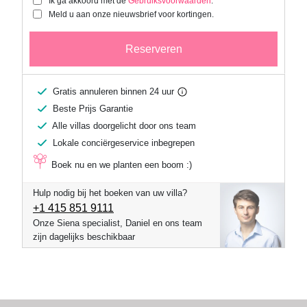
Ik ga akkoord met de
Gebruiksvoorwaarden
.
Meld u aan onze nieuwsbrief voor kortingen.
Reserveren
Gratis annuleren binnen 24 uur
Beste Prijs Garantie
Alle villas doorgelicht door ons team
Lokale conciërgeservice inbegrepen
Boek nu en we planten een boom :)
Hulp nodig bij het boeken van uw villa?
+1 ​415 851 9111
Onze Siena specialist, Daniel en ons team
zijn dagelijks beschikbaar