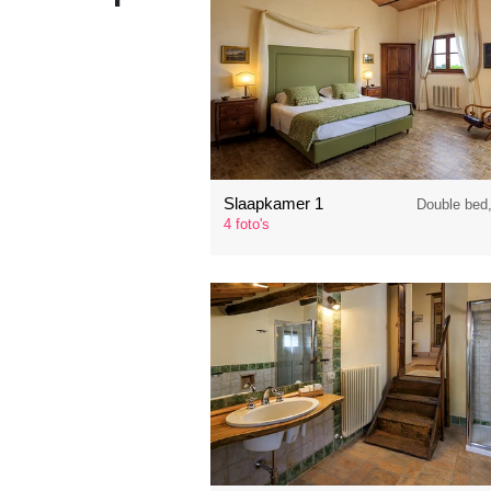
Slaapkamer 1
Double bed
4 foto's