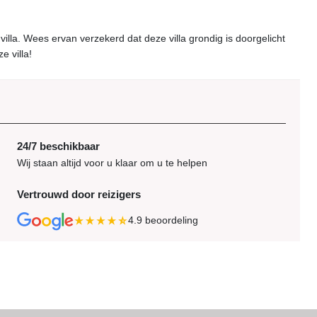
lla. Wees ervan verzekerd dat deze villa grondig is doorgelicht
e villa!
24/7 beschikbaar
Wij staan altijd voor u klaar om u te helpen
Vertrouwd door reizigers
4.9
beoordeling