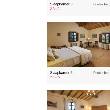
Slaapkamer 3
Double bed
2 foto's
Slaapkamer 5
Double bed
2 foto's