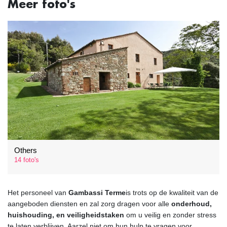
Meer foto's
Others
14 foto's
Het personeel van
Gambassi Terme
is trots op de kwaliteit van de
aangeboden diensten en zal zorg dragen voor alle
onderhoud,
huishouding, en veiligheidstaken
om u veilig en zonder stress
te laten verblijven. Aarzel niet om hun hulp te vragen voor