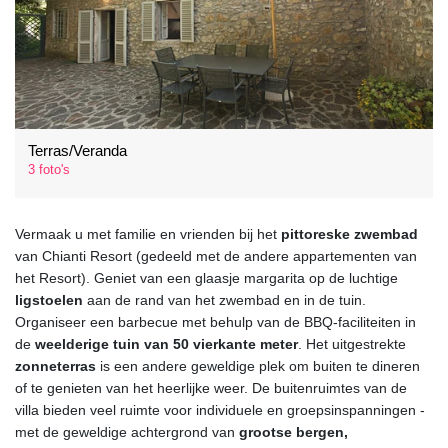
Terras/Veranda
3 foto's
Vermaak u met familie en vrienden bij het
pittoreske zwembad
van Chianti Resort (gedeeld met de andere appartementen van
het Resort). Geniet van een glaasje margarita op de luchtige
ligstoelen
aan de rand van het zwembad en in de tuin.
Organiseer een barbecue met behulp van de BBQ-faciliteiten in
de
weelderige tuin van 50 vierkante meter
. Het uitgestrekte
zonneterras
is een andere geweldige plek om buiten te dineren
of te genieten van het heerlijke weer. De buitenruimtes van de
villa bieden veel ruimte voor individuele en groepsinspanningen -
met de geweldige achtergrond van
grootse bergen,