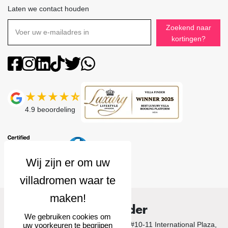
Laten we contact houden
Zoekend naar
kortingen?
4.9
beoordeling
Villa Finder
We gebruiken cookies om
© 2026 Villa Finder. 10 Anson Road, #10-11 International Plaza,
uw voorkeuren te begrijpen