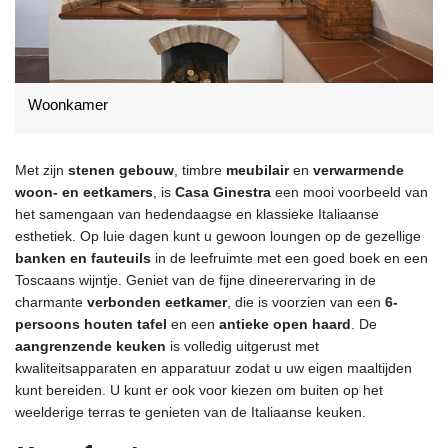
Woonkamer
Met zijn
stenen gebouw
, timbre
meubilair
en
verwarmende
woon- en eetkamers
, is
Casa Ginestra
een mooi voorbeeld van
het samengaan van hedendaagse en klassieke Italiaanse
esthetiek. Op luie dagen kunt u gewoon loungen op de gezellige
banken en fauteuils
in de leefruimte met een goed boek en een
Toscaans wijntje. Geniet van de fijne dineerervaring in de
charmante
verbonden eetkamer
, die is voorzien van een
6-
persoons houten tafel
en een
antieke open haard
. De
aangrenzende keuken
is volledig uitgerust met
kwaliteitsapparaten en apparatuur zodat u uw eigen maaltijden
kunt bereiden. U kunt er ook voor kiezen om buiten op het
weelderige terras te genieten van de Italiaanse keuken.