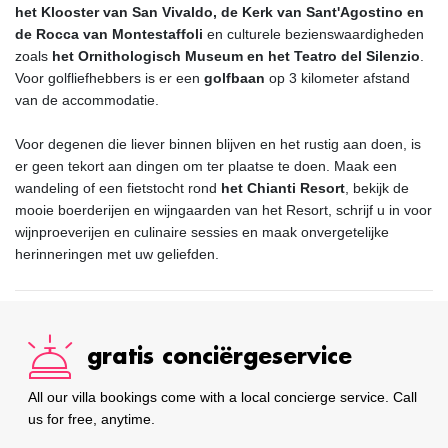
het Klooster van San Vivaldo, de Kerk van Sant'Agostino en
de Rocca van Montestaffoli
en culturele bezienswaardigheden
zoals
het Ornithologisch Museum en het Teatro del Silenzio
.
Voor golfliefhebbers is er een
golfbaan
op 3 kilometer afstand
van de accommodatie.
Voor degenen die liever binnen blijven en het rustig aan doen, is
er geen tekort aan dingen om ter plaatse te doen. Maak een
wandeling of een fietstocht rond
het Chianti Resort
, bekijk de
mooie boerderijen en wijngaarden van het Resort, schrijf u in voor
wijnproeverijen en culinaire sessies en maak onvergetelijke
herinneringen met uw geliefden.
gratis conciërgeservice
All our villa bookings come with a local concierge service. Call
us for free, anytime.