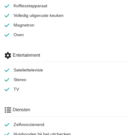
Koffiezetapparaat
Volledig uitgeruste keuken
Magnetron
Oven
Entertainment
Sateliettelevisie
Stereo
TV
Diensten
Zelfvoorzienend
Huishouden
bij het uitchecken