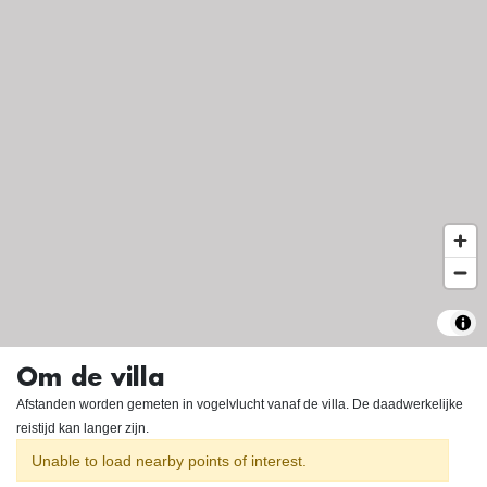
Om de villa
Afstanden worden gemeten in vogelvlucht vanaf de villa. De daadwerkelijke
reistijd kan langer zijn.
Unable to load nearby points of interest.