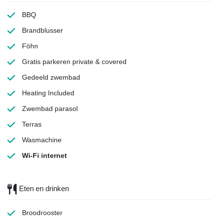
BBQ
Brandblusser
Föhn
Gratis parkeren
private & covered
Gedeeld zwembad
Heating
Included
Zwembad parasol
Terras
Wasmachine
Wi-Fi internet
Eten en drinken
Broodrooster