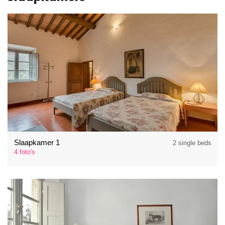
Slaapkamer 1
2 single beds
4 foto's