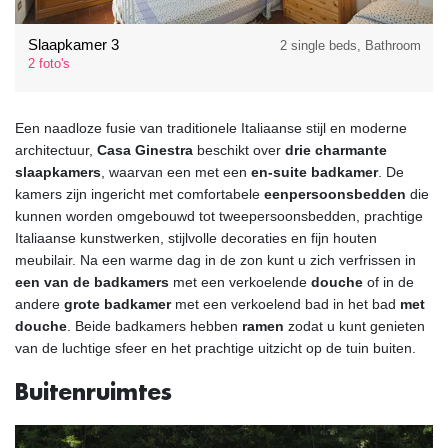
Slaapkamer 3
2 single beds, Bathroom
2 foto's
Een naadloze fusie van traditionele Italiaanse stijl en moderne
architectuur,
Casa Ginestra
beschikt over
drie charmante
slaapkamers
, waarvan een met een
en-suite badkamer
. De
kamers zijn ingericht met comfortabele
eenpersoonsbedden
die
kunnen worden omgebouwd tot tweepersoonsbedden, prachtige
Italiaanse kunstwerken, stijlvolle decoraties en fijn houten
meubilair. Na een warme dag in de zon kunt u zich verfrissen in
een van de badkamers
met een verkoelende
douche
of in de
andere
grote badkamer
met een verkoelend bad in het bad
met
douche
. Beide badkamers hebben
ramen
zodat u kunt genieten
van de luchtige sfeer en het prachtige uitzicht op de tuin buiten.
Buitenruimtes