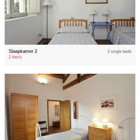
Slaapkamer 2
2 single beds
2 foto's