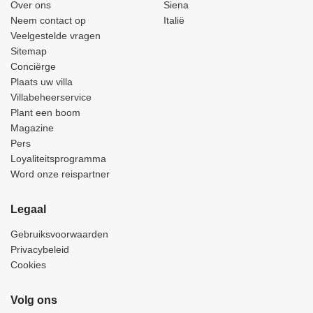
Over ons
Siena
Neem contact op
Italië
Veelgestelde vragen
Sitemap
Conciërge
Plaats uw villa
Villabeheerservice
Plant een boom
Magazine
Pers
Loyaliteitsprogramma
Word onze reispartner
Legaal
Gebruiksvoorwaarden
Privacybeleid
Cookies
Volg ons