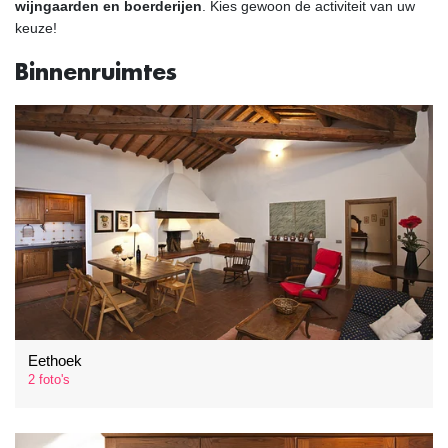
wijngaarden en boerderijen
. Kies gewoon de activiteit van uw
keuze!
Binnenruimtes
Eethoek
2 foto's