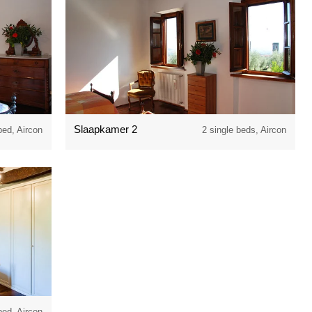
Slaapkamer 2
bed, Aircon
2 single beds, Aircon
bed, Aircon