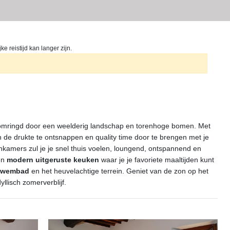
 reistijd kan langer zijn.
mringd door een weelderig landschap en torenhoge bomen. Met
n de drukte te ontsnappen en quality time door te brengen met je
kamers zul je je snel thuis voelen, loungend, ontspannend en
een
modern uitgeruste keuken
waar je je favoriete maaltijden kunt
zwembad
en het heuvelachtige terrein. Geniet van de zon op het
yllisch zomerverblijf.