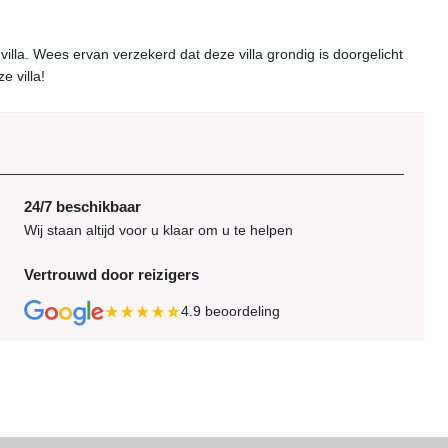
lla. Wees ervan verzekerd dat deze villa grondig is doorgelicht
e villa!
24/7 beschikbaar
Wij staan altijd voor u klaar om u te helpen
Vertrouwd door reizigers
4.9
beoordeling