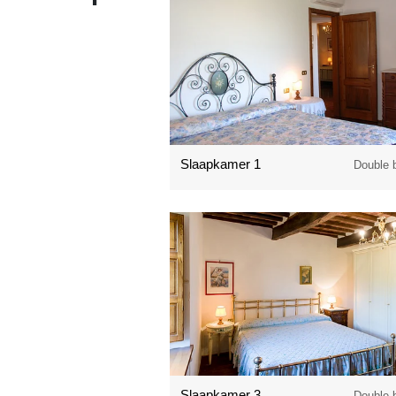
Slaapkamer 1
Double 
Slaapkamer 3
Double 