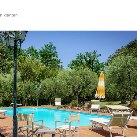
n klanten