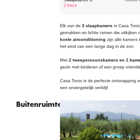
2 foto's
Elk van de
3 slaapkamers
in Casa Tonio 
gemakken en lichte ramen die uitkijken ov
koele airconditioning
zijn alle kamers
het eind van een lange dag in de zon.
Met
2 tweepersoonskamers en 1 kame
gezin met kinderen of een groep vriende
Casa Tonio is de perfecte ontsnapping vo
een onvergetelijk verblijf.
Buitenruimtes