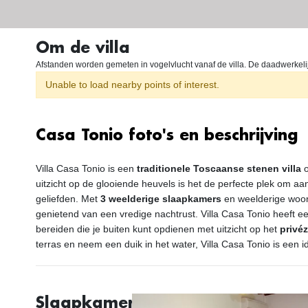
Om de villa
Afstanden worden gemeten in vogelvlucht vanaf de villa. De daadwerkelijke
Unable to load nearby points of interest.
Casa Tonio foto's en beschrijving
Villa Casa Tonio is een
traditionele Toscaanse stenen villa
o
uitzicht op de glooiende heuvels is het de perfecte plek om aa
geliefden. Met
3 weelderige slaapkamers
en weelderige woon
genietend van een vredige nachtrust. Villa Casa Tonio heeft 
bereiden die je buiten kunt opdienen met uitzicht op het
privé
terras en neem een duik in het water, Villa Casa Tonio is een id
Slaapkamers