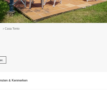
Casa Tonio
ax.
ensten & Kenmerken