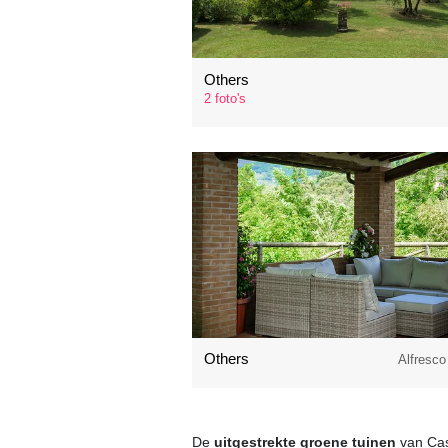
Others
2 foto's
Others
Alfresco
De
uitgestrekte groene tuinen
van Casa