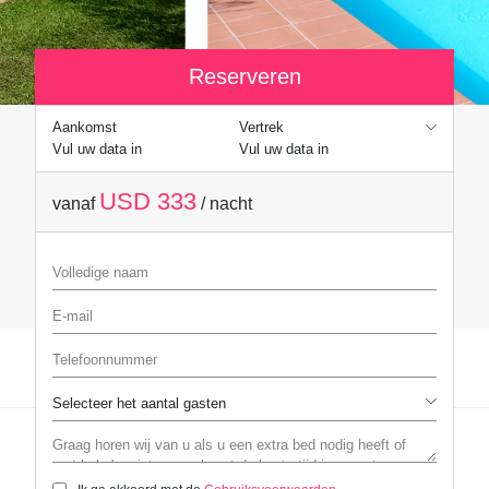
Reserveren
Aankomst
Vertrek
Vul uw data in
Vul uw data in
USD 333
vanaf
/ nacht
Volledige naam
E-mail
Telefoonnummer
Graag horen wij van u als u een extra bed nodig heeft of met baby's re