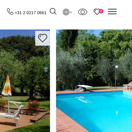
menu
0
+31 2 0217 0661
Bestemmingen