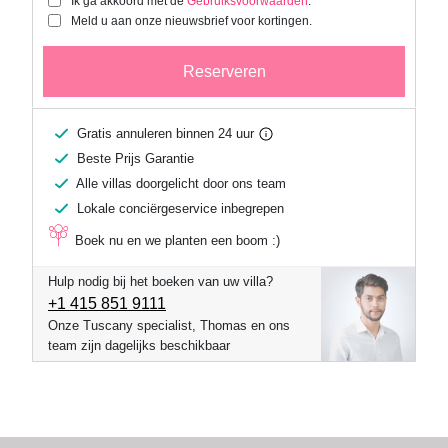
Ik ga akkoord met de
Gebruiksvoorwaarden
.
Meld u aan onze nieuwsbrief voor kortingen.
Reserveren
Gratis annuleren binnen 24 uur
Beste Prijs Garantie
Alle villas doorgelicht door ons team
Lokale conciërgeservice inbegrepen
Boek nu en we planten een boom :)
Hulp nodig bij het boeken van uw villa?
+1 ​415 851 9111
Onze Tuscany specialist, Thomas en ons
team zijn dagelijks beschikbaar