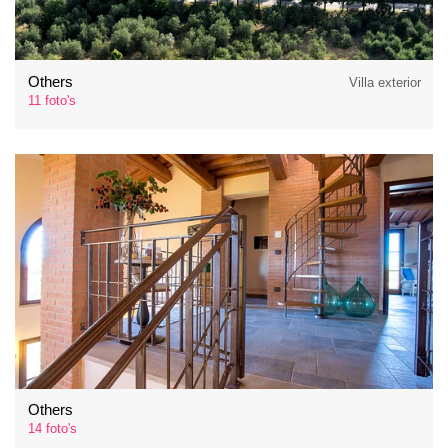
Others
Villa exterior
11 foto's
Others
14 foto's