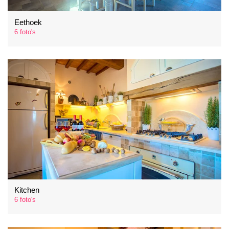
Eethoek
6 foto's
Kitchen
6 foto's