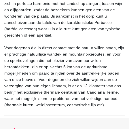
zich in perfecte harmonie met het landschap slingert, tussen wijn-
en olijfgaarden, zodat de bezoekers kunnen genieten van de
wonderen van de plaats. Bij aankomst in het dorp kunt u
aanschuiven aan de tafels van de karakteristieke Perbacco
(bar/delicatessen) waar u in alle rust kunt genieten van typische
gerechten of een aperitief.
Voor degenen die in direct contact met de natuur willen staan, zijn
er prachtige natuurlijke wandel- en mountainbikeroutes, en voor
de sportievelingen die het plezier van avontuur willen
herontdekken, zijn er op slechts 5 km van de agriturismo
mogelijkheden om paard te rijden over de aantrekkelijke paden
van onze heuvels. Voor degenen die zich willen wijden aan de
verzorging van hun eigen lichaam, is er op 12 kilometer van ons
bedrijf het exclusieve thermale
centrum van Casciana Terme
,
waar het mogelijk is om te profiteren van het volledige aanbod
(thermale kuren, welzijnscentrum, cosmetische lijn etc).