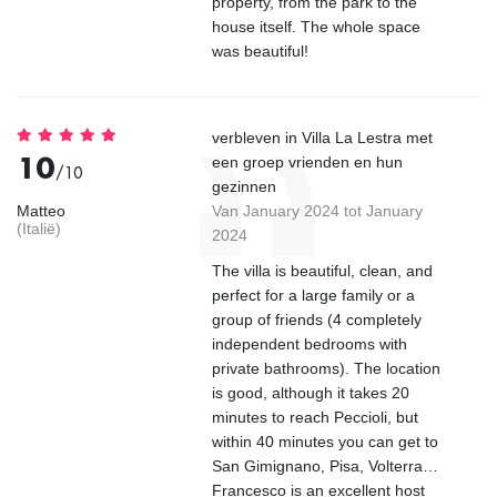
property, from the park to the
house itself. The whole space
was beautiful!
verbleven in Villa La Lestra met
10
een groep vrienden en hun
/10
gezinnen
Matteo
Van January 2024 tot January
(Italië)
2024
The villa is beautiful, clean, and
perfect for a large family or a
group of friends (4 completely
independent bedrooms with
private bathrooms). The location
is good, although it takes 20
minutes to reach Peccioli, but
within 40 minutes you can get to
San Gimignano, Pisa, Volterra…
Francesco is an excellent host