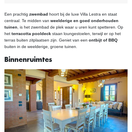
Een prachtig
zwembad
hoort bij de luxe Villa Lestra en staat
centraal. Te midden van
weelderige en goed onderhouden
tuinen
, is het zwembad de plek waar u uren kunt spetteren. Op
het
terracotta pooldeck
staan loungestoelen, terwijl er op het
terras buiten zitplaatsen zijn. Geniet van een
ontbijt of BBQ
buiten in de weelderige, groene tuinen.
Binnenruimtes