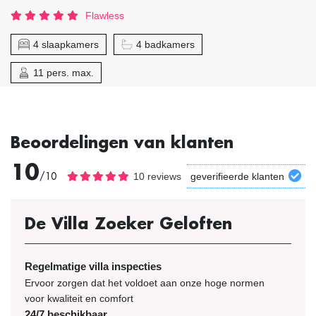
Flawless
4 slaapkamers
4 badkamers
11 pers. max.
Beoordelingen van klanten
10
/10
10 reviews
geverifieerde klanten
De Villa Zoeker Geloften
Regelmatige villa inspecties
Ervoor zorgen dat het voldoet aan onze hoge normen
voor kwaliteit en comfort
24/7 beschikbaar