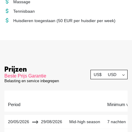
Massage
Tennisbaan
Huisdieren toegestaan
(50 EUR per huisdier per week)
Prijzen
US$
USD
Beste Prijs Garantie
Belasting en service inbegrepen
Period
Minimum verb
20/05/2026
29/08/2026
Mid-high season
7 nachten