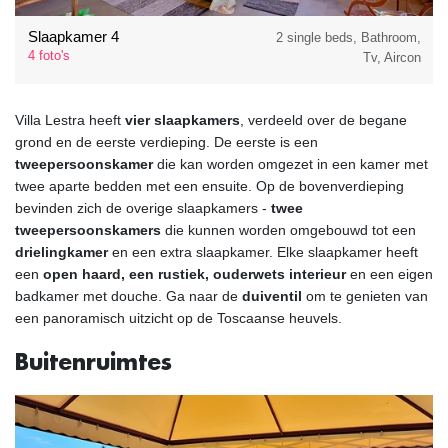
Slaapkamer 4
2 single beds, Bathroom,
4 foto's
Tv, Aircon
Villa Lestra heeft
vier slaapkamers
, verdeeld over de begane
grond en de eerste verdieping. De eerste is een
tweepersoonskamer
die kan worden omgezet in een kamer met
twee aparte bedden met een ensuite. Op de bovenverdieping
bevinden zich de overige slaapkamers -
twee
tweepersoonskamers
die kunnen worden omgebouwd tot een
drielingkamer
en een extra slaapkamer. Elke slaapkamer heeft
een
open haard, een rustiek, ouderwets interieur
en een eigen
badkamer met douche. Ga naar de
duiventil
om te genieten van
een panoramisch uitzicht op de Toscaanse heuvels.
Buitenruimtes