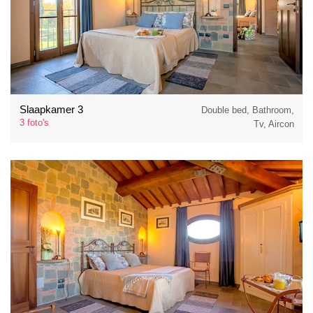
Slaapkamer 3
Double bed, Bathroom,
3 foto's
Tv, Aircon