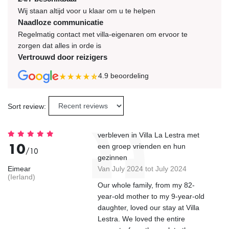
Wij staan altijd voor u klaar om u te helpen
Naadloze communicatie
Regelmatig contact met villa-eigenaren om ervoor te
zorgen dat alles in orde is
Vertrouwd door reizigers
4.9
beoordeling
Sort review:
verbleven in Villa La Lestra met
10
een groep vrienden en hun
/10
gezinnen
Eimear
Van July 2024 tot July 2024
(Ierland)
Our whole family, from my 82-
year-old mother to my 9-year-old
daughter, loved our stay at Villa
Lestra. We loved the entire