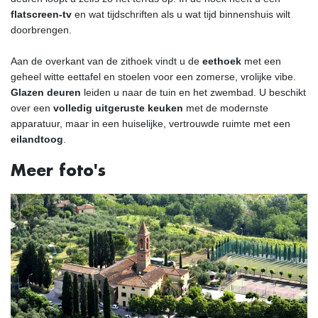
flatscreen-tv
en wat tijdschriften als u wat tijd binnenshuis wilt
doorbrengen.
Aan de overkant van de zithoek vindt u de
eethoek
met een
geheel witte eettafel en stoelen voor een zomerse, vrolijke vibe.
Glazen deuren
leiden u naar de tuin en het zwembad. U beschikt
over een
volledig uitgeruste keuken
met de modernste
apparatuur, maar in een huiselijke, vertrouwde ruimte met een
eilandtoog
.
Meer foto's