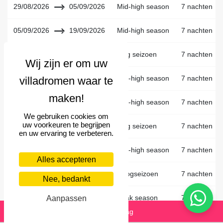
29/08/2026
05/09/2026
Mid-high season
7 nachten
05/09/2026
19/09/2026
Mid-high season
7 nachten
19/09/2026
20/12/2026
laag seizoen
7 nachten
20/12/2026
01/01/2027
Mid-high season
7 nachten
01/01/2027
09/01/2027
Mid-high season
7 nachten
We gebruiken cookies om
uw voorkeuren te begrijpen
09/01/2027
24/04/2027
laag seizoen
7 nachten
en uw ervaring te verbeteren.
24/04/2027
05/06/2027
Mid-high season
7 nachten
Alles accepteren
05/06/2027
19/06/2027
Hoogseizoen
7 nachten
Nee, bedankt
19/06/2027
28/08/2027
Peak season
7 nachten
Aanpassen
Stuur aanvraag
28/08/2027
04/09/2027
Hoogseizoen
7 nachten