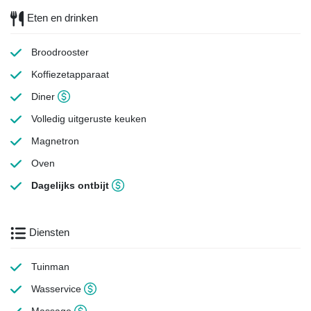
Eten en drinken
Broodrooster
Koffiezetapparaat
Diner
Volledig uitgeruste keuken
Magnetron
Oven
Dagelijks ontbijt
Diensten
Tuinman
Wasservice
Massage