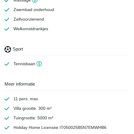
Zwembad onderhoud
Zelfvoorzienend
Welkomstdrankjes
Sport
Tennisbaan
Meer informatie
11 pers. max.
Villa grootte: 300 m²
Tuingrootte: 5000 m²
Holiday Home Licensee IT050025B5N7EMWHB6