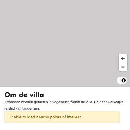
Om de villa
Afstanden worden gemeten in vogelvlucht vanaf de villa. De daadwerkelijke
reistijd kan langer zijn.
Unable to load nearby points of interest.