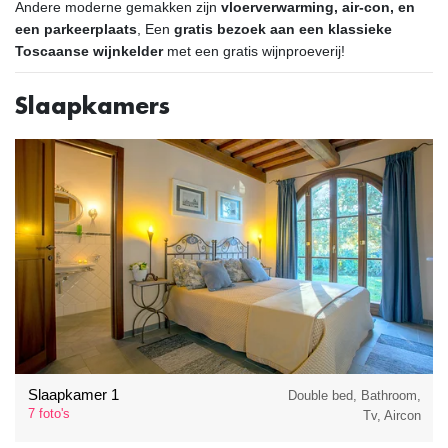
Andere moderne gemakken zijn
vloerverwarming, air-con, en
een parkeerplaats
, Een
gratis bezoek aan een klassieke
Toscaanse wijnkelder
met een gratis wijnproeverij!
Slaapkamers
Slaapkamer 1
Double bed, Bathroom,
7 foto's
Tv, Aircon