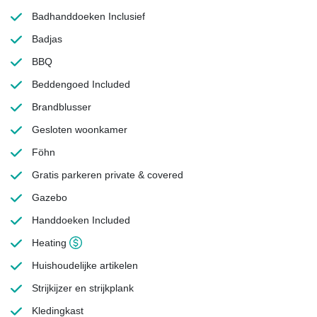
Badhanddoeken
Inclusief
Badjas
BBQ
Beddengoed
Included
Brandblusser
Gesloten woonkamer
Föhn
Gratis parkeren
private & covered
Gazebo
Handdoeken
Included
Heating
Huishoudelijke artikelen
Strijkijzer en strijkplank
Kledingkast