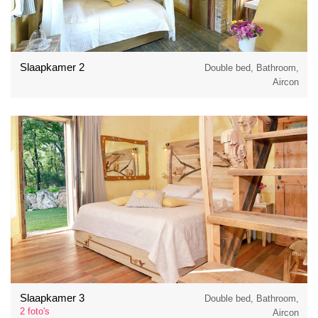
Slaapkamer 2
Double bed, Bathroom,
Aircon
Slaapkamer 3
Double bed, Bathroom,
2 foto's
Aircon