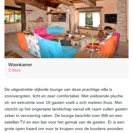
Woonkamer
3 foto's
De uitgestrekte stijlvolle lounge van deze prachtige villa is
zonovergoten, licht en zeer comfortabel. Met voldoende pluche
zit- en eetruimte voor 16 gasten voelt u zich meteen thuis. Met
uitzicht op het ongerepte landschap vanuit elk raam zullen gasten
zeker in vervoering raken. De lounge beschikt over Wifi en een
satelliet TV en een bar voor het gemak van de gasten. Er is een
grote open haard om voor te kruipen voor de koudere avonden.