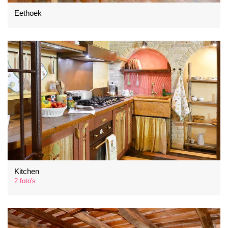
Eethoek
Kitchen
2 foto's