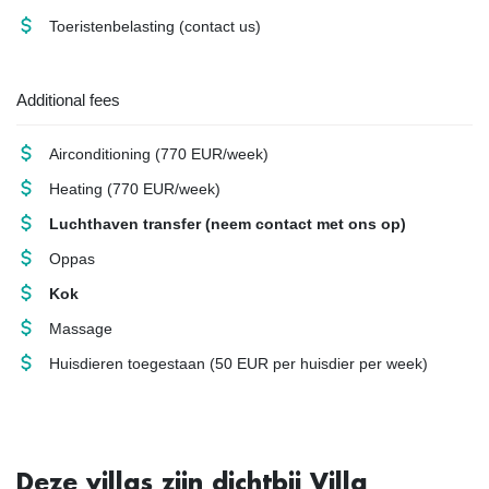
Toeristenbelasting
(contact us)
Additional fees
Airconditioning
(770 EUR/week)
Heating
(770 EUR/week)
Luchthaven transfer
(neem contact met ons op)
Oppas
Kok
Massage
Huisdieren toegestaan
(50 EUR per huisdier per week)
Deze villas zijn dichtbij Villa