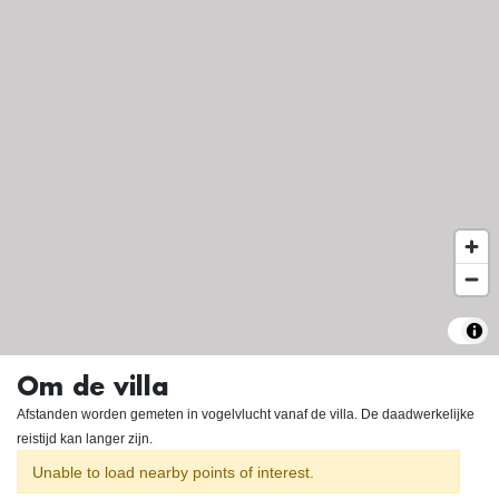
Om de villa
Afstanden worden gemeten in vogelvlucht vanaf de villa. De daadwerkelijke
reistijd kan langer zijn.
Unable to load nearby points of interest.