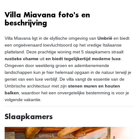
Villa Miavana foto's en
beschrijving
Villa Miavana ligt in de idyllische omgeving van
Umbrië
en biedt
een ongeëvenaard toevluchtsoord op het vredige Italiaanse
platteland. Deze prachtige woning met 5 slaapkamers straalt
rustieke charme
uit
en biedt tegelijkertijd moderne luxe
.
Omgeven door weelderig groen en adembenemende
landschappen kun je hier helemaal opgaan in de natuur terwijl je
geniet van een luxe verblijf. De villa vangt de essentie van de
Umbrische architectuur met zijn
stenen muren en houten
balken
, waardoor het een onvergetelijke bestemming is voor je
volgende vakantie.
Slaapkamers