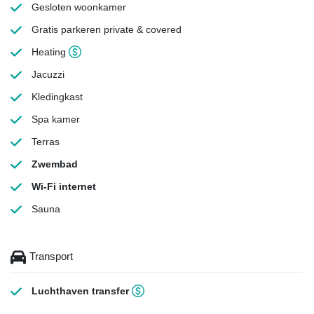
Gesloten woonkamer
Gratis parkeren
private & covered
Heating
Jacuzzi
Kledingkast
Spa kamer
Terras
Zwembad
Wi-Fi internet
Sauna
Transport
Luchthaven transfer