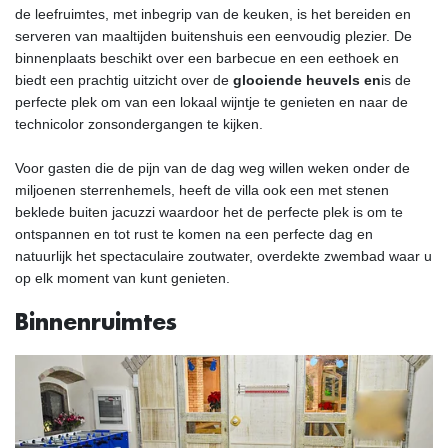
de leefruimtes, met inbegrip van de keuken, is het bereiden en
serveren van maaltijden buitenshuis een eenvoudig plezier. De
binnenplaats beschikt over een barbecue en een eethoek en
biedt een prachtig uitzicht over de
glooiende heuvels en
is de
perfecte plek om van een lokaal wijntje te genieten en naar de
technicolor zonsondergangen te kijken.
Voor gasten die de pijn van de dag weg willen weken onder de
miljoenen sterrenhemels, heeft de villa ook een met stenen
beklede buiten jacuzzi waardoor het de perfecte plek is om te
ontspannen en tot rust te komen na een perfecte dag en
natuurlijk het spectaculaire zoutwater, overdekte zwembad waar u
op elk moment van kunt genieten.
Binnenruimtes