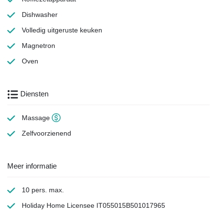
Dishwasher
Volledig uitgeruste keuken
Magnetron
Oven
Diensten
Massage
Zelfvoorzienend
Meer informatie
10 pers. max.
Holiday Home Licensee IT055015B501017965