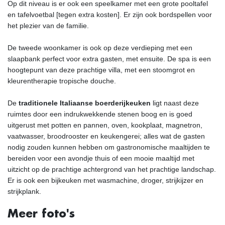
Op dit niveau is er ook een speelkamer met een grote pooltafel
en tafelvoetbal [tegen extra kosten]. Er zijn ook bordspellen voor
het plezier van de familie.
De tweede woonkamer is ook op deze verdieping met een
slaapbank perfect voor extra gasten, met ensuite. De spa is een
hoogtepunt van deze prachtige villa, met een stoomgrot en
kleurentherapie tropische douche.
De
traditionele Italiaanse boerderijkeuken
ligt naast deze
ruimtes door een indrukwekkende stenen boog en is goed
uitgerust met potten en pannen, oven, kookplaat, magnetron,
vaatwasser, broodrooster en keukengerei; alles wat de gasten
nodig zouden kunnen hebben om gastronomische maaltijden te
bereiden voor een avondje thuis of een mooie maaltijd met
uitzicht op de prachtige achtergrond van het prachtige landschap.
Er is ook een bijkeuken met wasmachine, droger, strijkijzer en
strijkplank.
Meer foto's