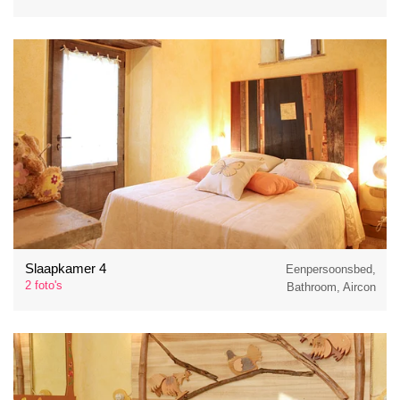
Slaapkamer 4
Eenpersoonsbed,
2 foto's
Bathroom, Aircon