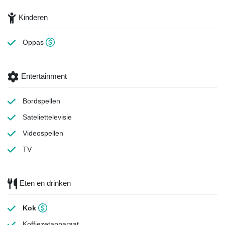
Kinderen
Oppas
Entertainment
Bordspellen
Sateliettelevisie
Videospellen
TV
Eten en drinken
Kok
Koffiezetapparaat