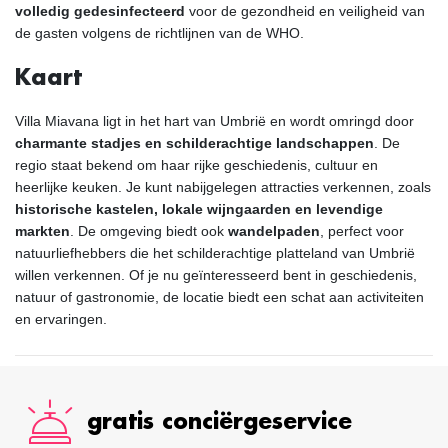
volledig gedesinfecteerd
voor de gezondheid en veiligheid van
de gasten volgens de richtlijnen van de WHO.
Kaart
Villa Miavana ligt in het hart van Umbrië en wordt omringd door
charmante stadjes en schilderachtige landschappen
. De
regio staat bekend om haar rijke geschiedenis, cultuur en
heerlijke keuken. Je kunt nabijgelegen attracties verkennen, zoals
historische kastelen, lokale wijngaarden en levendige
markten
. De omgeving biedt ook
wandelpaden
, perfect voor
natuurliefhebbers die het schilderachtige platteland van Umbrië
willen verkennen. Of je nu geïnteresseerd bent in geschiedenis,
natuur of gastronomie, de locatie biedt een schat aan activiteiten
en ervaringen.
gratis conciërgeservice