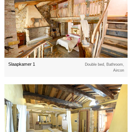
Slaapkamer 1
Double bed, Bathroom,
Aircon