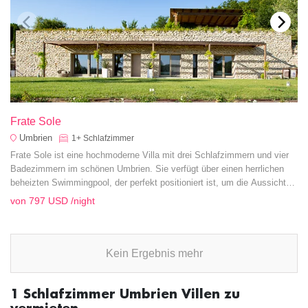
Frate Sole
Umbrien
1+
Schlafzimmer
Frate Sole ist eine hochmoderne Villa mit drei Schlafzimmern und vier
Badezimmern im schönen Umbrien. Sie verfügt über einen herrlichen
beheizten Swimmingpool, der perfekt positioniert ist, um die Aussicht
auf die umliegenden sanften Hügel, Wälder und die Rocca Maggiore zu
von
797 USD
/night
genießen.
Kein Ergebnis mehr
1 Schlafzimmer Umbrien Villen zu