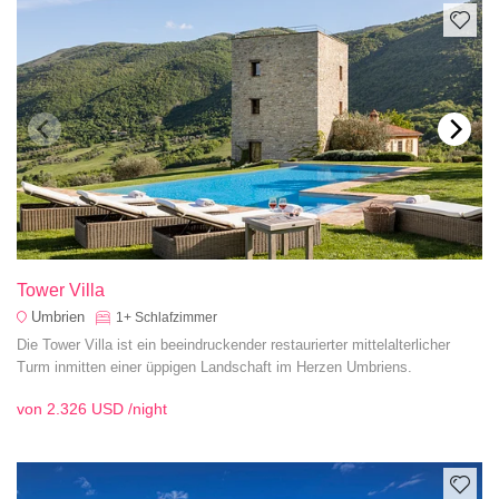
Tower Villa
Umbrien
1+
Schlafzimmer
Die Tower Villa ist ein beeindruckender restaurierter mittelalterlicher
Turm inmitten einer üppigen Landschaft im Herzen Umbriens.
von
2.326 USD
/night