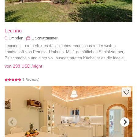
Leccino
Umbrien
1
Schlafzimmer
Leccino ist ein perfektes italienisches Ferienhaus in der weiten
Landschaft von Perugia, Umbrien. Mit 1 gemütlichen Schlafzimmer,
Plüschmöbeln und einer voll ausgestatteten Küche ist es die ideale
Unterkunft für einen romantischen Italien-Urlaub.
von
298 USD
/night
(3 Reviews)