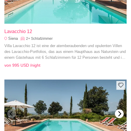
Lavacchio 12
Siena
2+
Schlafzimmer
Villa Lavacchio 12 ist eine der atemberaubenden und opulenten Villen
des Lavacchio-Portfolios, das aus einem Haupthaus aus Naturstein und
einem Gästehaus mit 6 Schlafzimmern für 12 Personen besteht und in
der Nähe des Dorfes Montalcino liegt.
von
995 USD
/night