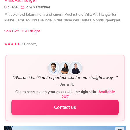
Villa Art Hangar
Siena
2
Schlafzimmer
Mit zwei Schlafzimmern und einem Pool ist die Villa Art Hangar für
kleine Familien und Freunde in der Nähe des Dorfes Montisi geeignet.
von
628 USD
/night
(7 Reviews)
"Sharon identified the perfect villa for me straight away..."
~ Jana K.
Our experts match your group with the right villa.
Available
24/7
Contact us