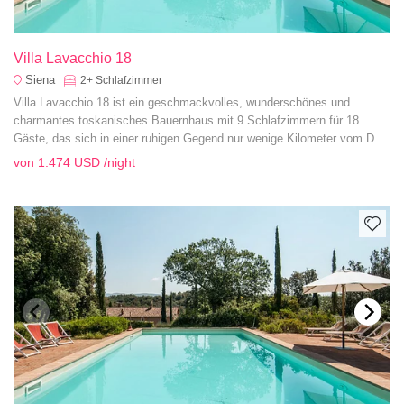
Villa Lavacchio 18
Siena
2+
Schlafzimmer
Villa Lavacchio 18 ist ein geschmackvolles, wunderschönes und
charmantes toskanisches Bauernhaus mit 9 Schlafzimmern für 18
Gäste, das sich in einer ruhigen Gegend nur wenige Kilometer vom Dorf
Montalcino entfernt befindet und in der Nähe zahlreicher Weingüter liegt.
von
1.474 USD
/night