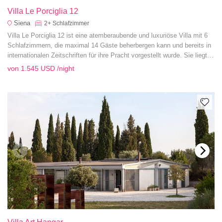
Villa Le Porciglia 12
Siena
2+
Schlafzimmer
Villa Le Porciglia 12 ist eine atemberaubende und luxuriöse Villa mit 6
Schlafzimmern, die maximal 14 Gäste beherbergen kann und bereits in
internationalen Zeitschriften für ihre Pracht vorgestellt wurde. Sie liegt
nur 4 km vom Dorf Casole d'Elsa entfernt.
von
1.545 USD
/night