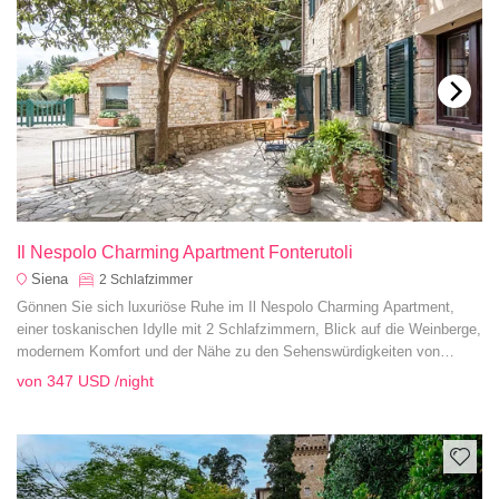
Il Nespolo Charming Apartment Fonterutoli
Siena
2
Schlafzimmer
Gönnen Sie sich luxuriöse Ruhe im Il Nespolo Charming Apartment,
einer toskanischen Idylle mit 2 Schlafzimmern, Blick auf die Weinberge,
modernem Komfort und der Nähe zu den Sehenswürdigkeiten von
Siena.
von
347 USD
/night