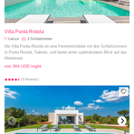
Villa Punta Ristola
Lecce
3
Schlafzimmer
Die Villa Punta Ristola ist eine Ferienimmobilie mit drei Schlafzimmern
in Punta Ristola, Salento, und bietet einen spektakulären Blick auf das
Mittelmeer.
von
304 USD
/night
(3 Reviews)