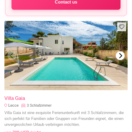
Contact us
Villa Gaia
Lecce
3
Schlafzimmer
Villa Gaia ist eine exquisite Ferienunterkunft mit 3 Schlafzimmern, die
sich perfekt für Familien oder Gruppen von Freunden eignet, die einen
unvergesslichen Urlaub verbringen möchten.