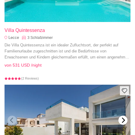
Villa Quintessenza
Lecce
3
Schlafzimmer
Die Villa Quintessenza ist ein idealer Zufluchtsort, der perfekt auf
Familienurlaube zugeschnitten ist und die Bedürfnisse von
Erwachsenen und Kindern gleichermaßen erfüllt, um einen angenehmen
und unvergesslichen Aufenthalt zu gewährleisten.
von
531 USD
/night
(2 Reviews)