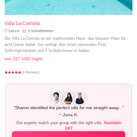
Villa La Cornola
Lecce
3
Schlafzimmer
Die Villa La Cornola ist ein traditionelles Haus, das bequem Platz für
acht Gäste bietet. Sie verfügt über einen saisonalen Pool,
Grillmöglichkeiten und 3 Schlafzimmer in Italien.
von
227 USD
/night
(5 Reviews)
"Sharon identified the perfect villa for me straight away..."
~ Jana K.
Our experts match your group with the right villa.
Available
24/7