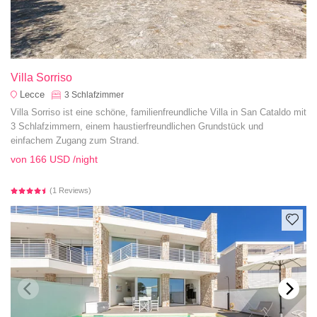
Villa Sorriso
Lecce
3
Schlafzimmer
Villa Sorriso ist eine schöne, familienfreundliche Villa in San Cataldo mit
3 Schlafzimmern, einem haustierfreundlichen Grundstück und
einfachem Zugang zum Strand.
von
166 USD
/night
(1 Reviews)