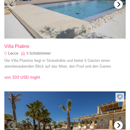
Villa Platino
Lecce
3
Schlafzimmer
Die Villa Plantino liegt in Strandnähe und bietet 6 Gästen einen
atemberaubenden Blick auf das Meer, den Pool und den Garten.
von
333 USD
/night