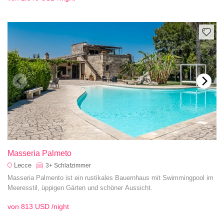
Masseria Palmeto
Lecce
3+
Schlafzimmer
Masseria Palmento ist ein rustikales Bauernhaus mit Swimmingpool im
Meeresstil, üppigen Gärten und schöner Aussicht.
von
813 USD
/night