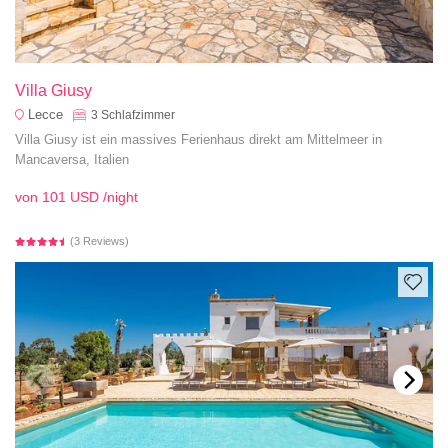
Villa Giusy
Lecce
3
Schlafzimmer
Villa Giusy ist ein massives Ferienhaus direkt am Mittelmeer in
Mancaversa, Italien
von
101 USD
/night
(3 Reviews)