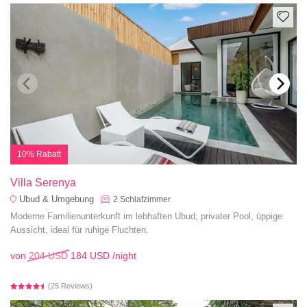
10% Rabatt
Villa Serenya
Ubud & Umgebung
2
Schlafzimmer
Moderne Familienunterkunft im lebhaften Ubud, privater Pool, üppige
Aussicht, ideal für ruhige Fluchten.
von
204 USD
184 USD
/night
(25 Reviews)