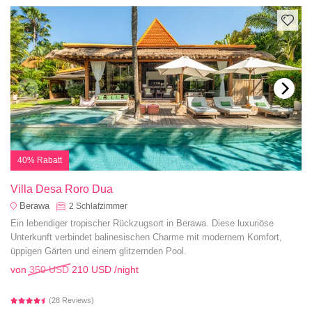
40% Rabatt
Villa Desa Roro Dua
Berawa
2
Schlafzimmer
Ein lebendiger tropischer Rückzugsort in Berawa. Diese luxuriöse
Unterkunft verbindet balinesischen Charme mit modernem Komfort,
üppigen Gärten und einem glitzernden Pool.
von
350 USD
210 USD
/night
(28 Reviews)