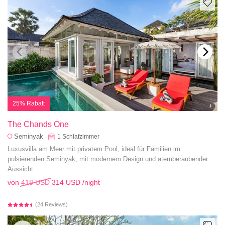
25% Rabatt
The Chands One
Seminyak
1
Schlafzimmer
Luxusvilla am Meer mit privatem Pool, ideal für Familien im
pulsierenden Seminyak, mit modernem Design und atemberaubender
Aussicht.
von
418 USD
314 USD
/night
(24 Reviews)