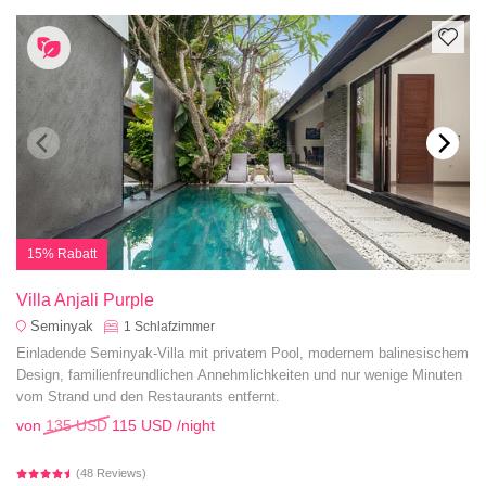
15% Rabatt
Villa Anjali Purple
Seminyak
1
Schlafzimmer
Einladende Seminyak-Villa mit privatem Pool, modernem balinesischem
Design, familienfreundlichen Annehmlichkeiten und nur wenige Minuten
vom Strand und den Restaurants entfernt.
von
135 USD
115 USD
/night
(48 Reviews)