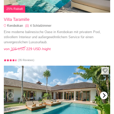
25% Rabatt
Villa Taramille
Kerobokan
4
Schlafzimmer
Eine moderne balinesische Oase in Kerobokan mit privatem Pool,
stilvollem Interieur und außergewöhnlichem Service für einen
unvergesslichen Luxusurlaub.
von
305 USD
229 USD
/night
(35 Reviews)