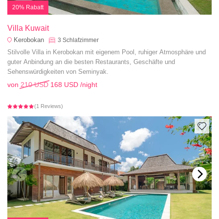
20% Rabatt
Villa Kuwait
Kerobokan
3
Schlafzimmer
Stilvolle Villa in Kerobokan mit eigenem Pool, ruhiger Atmosphäre und
guter Anbindung an die besten Restaurants, Geschäfte und
Sehenswürdigkeiten von Seminyak.
von
210 USD
168 USD
/night
(1 Reviews)