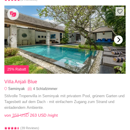
25% Rabatt
Villa Anjali Blue
Seminyak
4
Schlafzimmer
Stilvolle Tropenvilla in Seminyak mit privatem Pool, grünem Garten und
Tagesbett auf dem Dach - mit einfachem Zugang zum Strand und
einladendem Ambiente.
von
350 USD
263 USD
/night
(39 Reviews)