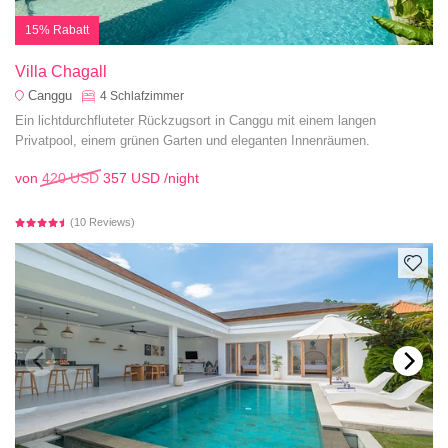
15% Rabatt
Villa Chagall
Canggu
4
Schlafzimmer
Ein lichtdurchfluteter Rückzugsort in Canggu mit einem langen
Privatpool, einem grünen Garten und eleganten Innenräumen.
von
420 USD
357 USD
/night
(10 Reviews)