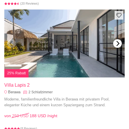
(20 Reviews)
25% Rabatt
Villa Lapis 2
Berawa
2
Schlafzimmer
Moderne, familienfreundliche Villa in Berawa mit privatem Pool,
eleganter Küche und einem kurzen Spaziergang zum Strand.
von
250 USD
188 USD
/night
(8 Reviews)