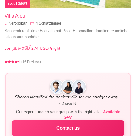
25% Rabatt
Villa Aloui
Kerobokan
4
Schlafzimmer
Sonnendurchflutete Holzvilla mit Pool, Esspavillon, familienfreundliche
Urlaubsatmosphäre.
von
365 USD
274 USD
/night
(16 Reviews)
"Sharon identified the perfect villa for me straight away..."
~ Jana K.
Our experts match your group with the right villa.
Available
24/7
Contact us