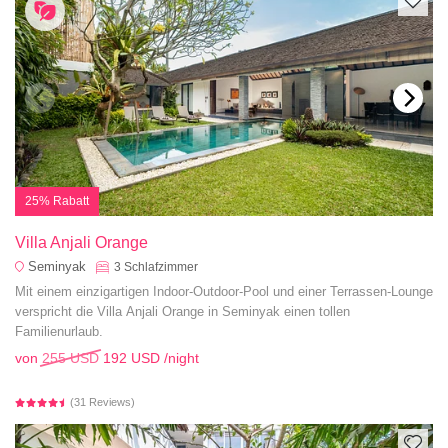
25% Rabatt
Villa Anjali Orange
Seminyak
3
Schlafzimmer
Mit einem einzigartigen Indoor-Outdoor-Pool und einer Terrassen-Lounge
verspricht die Villa Anjali Orange in Seminyak einen tollen
Familienurlaub.
von
255 USD
192 USD
/night
(31 Reviews)