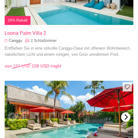
20% Rabatt
Loona Palm Villa 2
Canggu
2
Schlafzimmer
Entfliehen Sie in eine stilvolle Canggu-Oase mit offenem Wohnbereich,
natürlichem Licht und einem ruhigen, von Grün umrahmten Pool.
von
197 USD
158 USD
/night