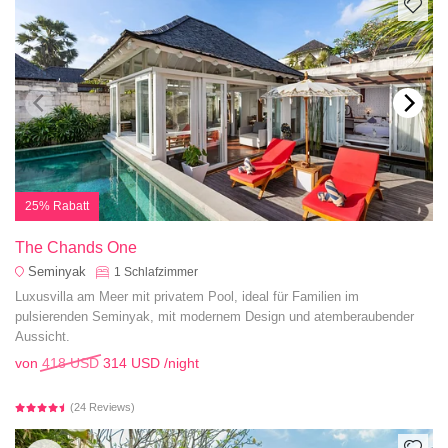
25% Rabatt
The Chands One
Seminyak
1
Schlafzimmer
Luxusvilla am Meer mit privatem Pool, ideal für Familien im
pulsierenden Seminyak, mit modernem Design und atemberaubender
Aussicht.
von
418 USD
314 USD
/night
(24 Reviews)