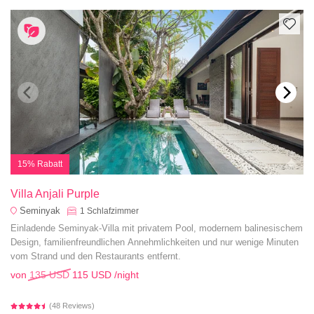
15% Rabatt
Villa Anjali Purple
Seminyak
1
Schlafzimmer
Einladende Seminyak-Villa mit privatem Pool, modernem balinesischem
Design, familienfreundlichen Annehmlichkeiten und nur wenige Minuten
vom Strand und den Restaurants entfernt.
von
135 USD
115 USD
/night
(48 Reviews)