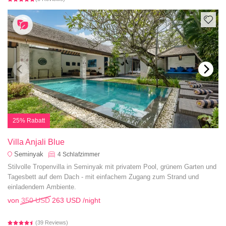
25% Rabatt
Villa Anjali Blue
Seminyak
4
Schlafzimmer
Stilvolle Tropenvilla in Seminyak mit privatem Pool, grünem Garten und
Tagesbett auf dem Dach - mit einfachem Zugang zum Strand und
einladendem Ambiente.
von
350 USD
263 USD
/night
(39 Reviews)