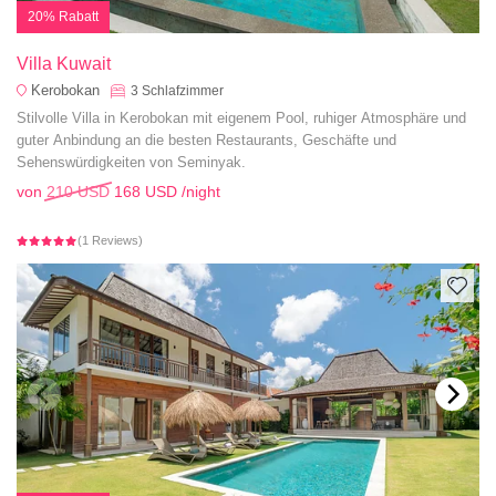
20% Rabatt
Villa Kuwait
Kerobokan
3
Schlafzimmer
Stilvolle Villa in Kerobokan mit eigenem Pool, ruhiger Atmosphäre und
guter Anbindung an die besten Restaurants, Geschäfte und
Sehenswürdigkeiten von Seminyak.
von
210 USD
168 USD
/night
(1 Reviews)