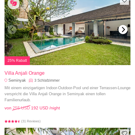
25% Rabatt
Villa Anjali Orange
Seminyak
3
Schlafzimmer
Mit einem einzigartigen Indoor-Outdoor-Pool und einer Terrassen-Lounge
verspricht die Villa Anjali Orange in Seminyak einen tollen
Familienurlaub.
von
255 USD
192 USD
/night
(31 Reviews)