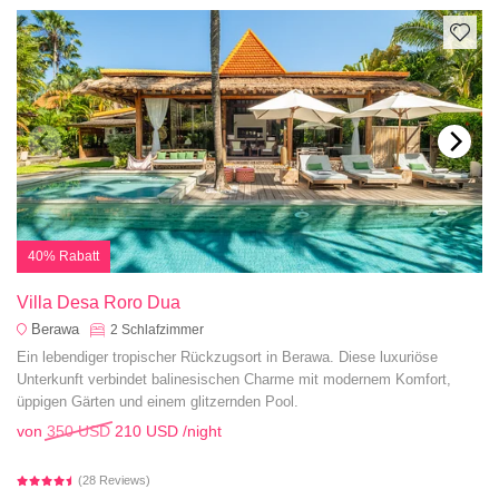
40% Rabatt
Villa Desa Roro Dua
Berawa
2
Schlafzimmer
Ein lebendiger tropischer Rückzugsort in Berawa. Diese luxuriöse
Unterkunft verbindet balinesischen Charme mit modernem Komfort,
üppigen Gärten und einem glitzernden Pool.
von
350 USD
210 USD
/night
(28 Reviews)