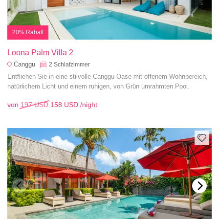
20% Rabatt
Loona Palm Villa 2
Canggu
2
Schlafzimmer
Entfliehen Sie in eine stilvolle Canggu-Oase mit offenem Wohnbereich,
natürlichem Licht und einem ruhigen, von Grün umrahmten Pool.
von
197 USD
158 USD
/night