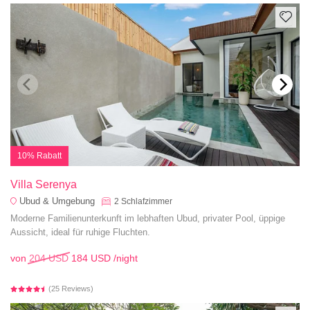
10% Rabatt
Villa Serenya
Ubud & Umgebung
2
Schlafzimmer
Moderne Familienunterkunft im lebhaften Ubud, privater Pool, üppige
Aussicht, ideal für ruhige Fluchten.
von
204 USD
184 USD
/night
(25 Reviews)