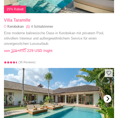
25% Rabatt
Villa Taramille
Kerobokan
4
Schlafzimmer
Eine moderne balinesische Oase in Kerobokan mit privatem Pool,
stilvollem Interieur und außergewöhnlichem Service für einen
unvergesslichen Luxusurlaub.
von
305 USD
229 USD
/night
(35 Reviews)