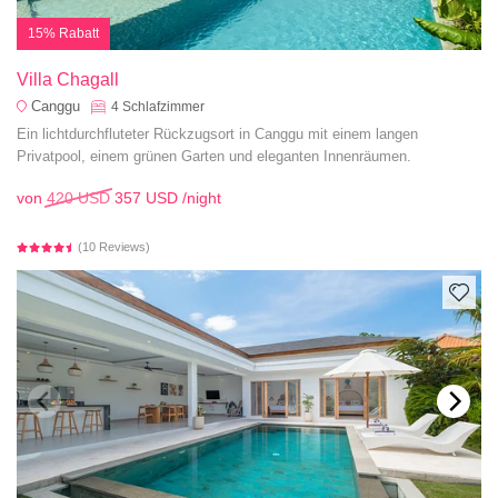
15% Rabatt
Villa Chagall
Canggu
4
Schlafzimmer
Ein lichtdurchfluteter Rückzugsort in Canggu mit einem langen
Privatpool, einem grünen Garten und eleganten Innenräumen.
von
420 USD
357 USD
/night
(10 Reviews)