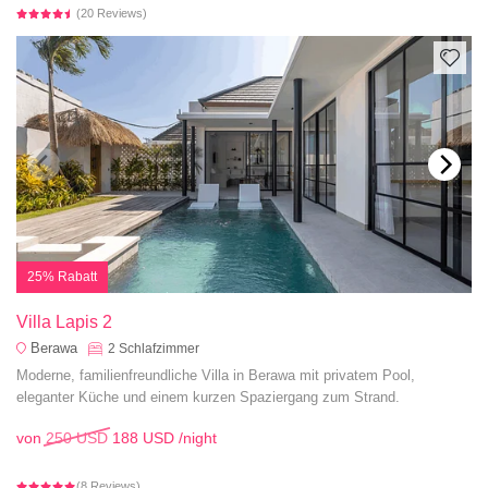
(20 Reviews)
25% Rabatt
Villa Lapis 2
Berawa
2
Schlafzimmer
Moderne, familienfreundliche Villa in Berawa mit privatem Pool,
eleganter Küche und einem kurzen Spaziergang zum Strand.
von
250 USD
188 USD
/night
(8 Reviews)