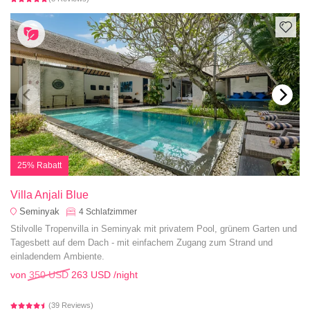
25% Rabatt
Villa Anjali Blue
Seminyak
4
Schlafzimmer
Stilvolle Tropenvilla in Seminyak mit privatem Pool, grünem Garten und
Tagesbett auf dem Dach - mit einfachem Zugang zum Strand und
einladendem Ambiente.
von
350 USD
263 USD
/night
(39 Reviews)