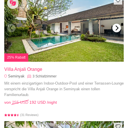
25% Rabatt
Villa Anjali Orange
Seminyak
3
Schlafzimmer
Mit einem einzigartigen Indoor-Outdoor-Pool und einer Terrassen-Lounge
verspricht die Villa Anjali Orange in Seminyak einen tollen
Familienurlaub.
von
255 USD
192 USD
/night
(31 Reviews)