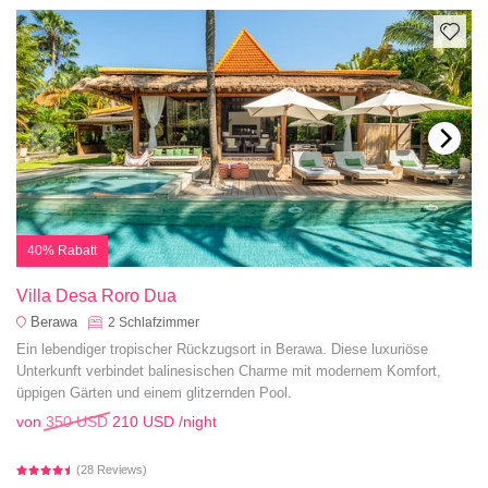
40% Rabatt
Villa Desa Roro Dua
Berawa
2
Schlafzimmer
Ein lebendiger tropischer Rückzugsort in Berawa. Diese luxuriöse
Unterkunft verbindet balinesischen Charme mit modernem Komfort,
üppigen Gärten und einem glitzernden Pool.
von
350 USD
210 USD
/night
(28 Reviews)