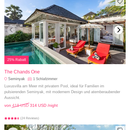
25% Rabatt
The Chands One
Seminyak
1
Schlafzimmer
Luxusvilla am Meer mit privatem Pool, ideal für Familien im
pulsierenden Seminyak, mit modernem Design und atemberaubender
Aussicht.
von
418 USD
314 USD
/night
(24 Reviews)