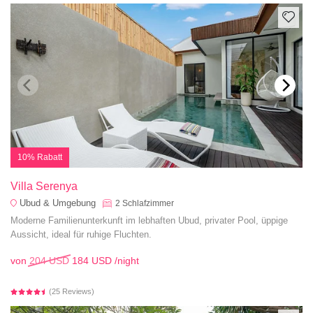
10% Rabatt
Villa Serenya
Ubud & Umgebung
2
Schlafzimmer
Moderne Familienunterkunft im lebhaften Ubud, privater Pool, üppige
Aussicht, ideal für ruhige Fluchten.
von
204 USD
184 USD
/night
(25 Reviews)