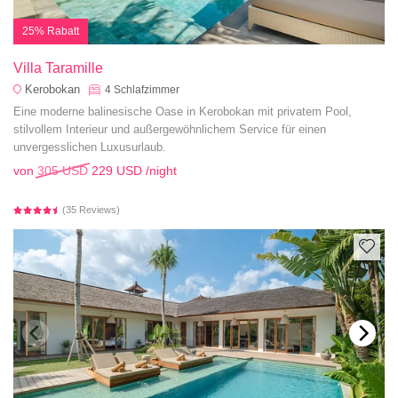
25% Rabatt
Villa Taramille
Kerobokan
4
Schlafzimmer
Eine moderne balinesische Oase in Kerobokan mit privatem Pool,
stilvollem Interieur und außergewöhnlichem Service für einen
unvergesslichen Luxusurlaub.
von
305 USD
229 USD
/night
(35 Reviews)