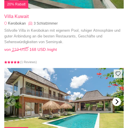
20% Rabatt
Villa Kuwait
Kerobokan
3
Schlafzimmer
Stilvolle Villa in Kerobokan mit eigenem Pool, ruhiger Atmosphäre und
guter Anbindung an die besten Restaurants, Geschäfte und
Sehenswürdigkeiten von Seminyak.
von
210 USD
168 USD
/night
(1 Reviews)