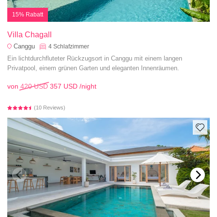
15% Rabatt
Villa Chagall
Canggu
4
Schlafzimmer
Ein lichtdurchfluteter Rückzugsort in Canggu mit einem langen
Privatpool, einem grünen Garten und eleganten Innenräumen.
von
420 USD
357 USD
/night
(10 Reviews)