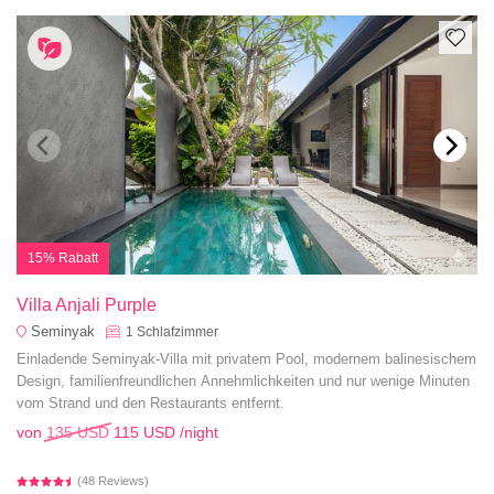
15% Rabatt
Villa Anjali Purple
Seminyak
1
Schlafzimmer
Einladende Seminyak-Villa mit privatem Pool, modernem balinesischem
Design, familienfreundlichen Annehmlichkeiten und nur wenige Minuten
vom Strand und den Restaurants entfernt.
von
135 USD
115 USD
/night
(48 Reviews)