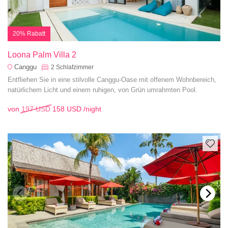
20% Rabatt
Loona Palm Villa 2
Canggu
2
Schlafzimmer
Entfliehen Sie in eine stilvolle Canggu-Oase mit offenem Wohnbereich,
natürlichem Licht und einem ruhigen, von Grün umrahmten Pool.
von
197 USD
158 USD
/night