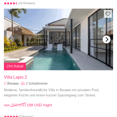
(20 Reviews)
25% Rabatt
Villa Lapis 2
Berawa
2
Schlafzimmer
Moderne, familienfreundliche Villa in Berawa mit privatem Pool,
eleganter Küche und einem kurzen Spaziergang zum Strand.
von
250 USD
188 USD
/night
(8 Reviews)