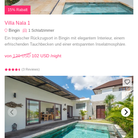
15% Rabatt
Villa Nala 1
Bingin
1
Schlafzimmer
Ein tropischer Rückzugsort in Bingin mit elegantem Interieur, einem
erfrischenden Tauchbecken und einer entspannten Inselatmosphäre.
von
120 USD
102 USD
/night
(3 Reviews)