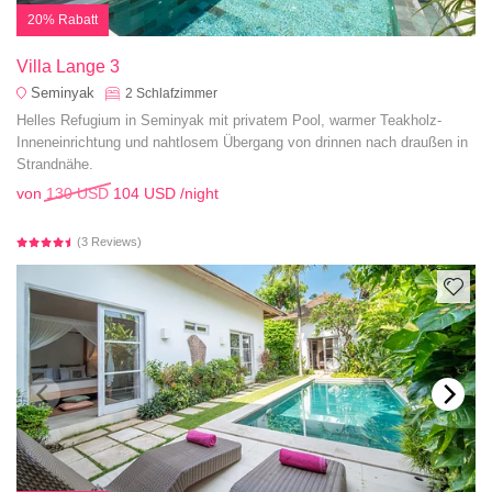
20% Rabatt
Villa Lange 3
Seminyak
2
Schlafzimmer
Helles Refugium in Seminyak mit privatem Pool, warmer Teakholz-
Inneneinrichtung und nahtlosem Übergang von drinnen nach draußen in
Strandnähe.
von
130 USD
104 USD
/night
(3 Reviews)