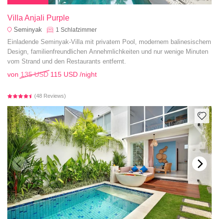
Villa Anjali Purple
Seminyak
1
Schlafzimmer
Einladende Seminyak-Villa mit privatem Pool, modernem balinesischem
Design, familienfreundlichen Annehmlichkeiten und nur wenige Minuten
vom Strand und den Restaurants entfernt.
von
135 USD
115 USD
/night
(48 Reviews)