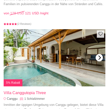
Familien im pulsierenden Canggu in der Nähe von Stränden und Cafés.
von
128 USD
121 USD
/night
(2 Reviews)
5% Rabatt
Villa Canggutopia Three
Canggu
1
Schlafzimmer
Inmitten der üppigen Umgebung von Canggu gelegen, bietet diese Villa