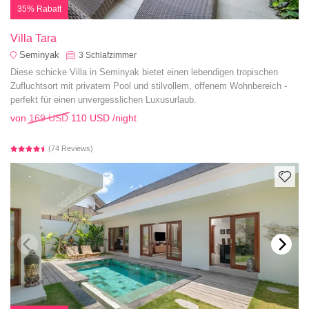
35% Rabatt
Villa Tara
Seminyak
3
Schlafzimmer
Diese schicke Villa in Seminyak bietet einen lebendigen tropischen
Zufluchtsort mit privatem Pool und stilvollem, offenem Wohnbereich -
perfekt für einen unvergesslichen Luxusurlaub.
von
169 USD
110 USD
/night
(74 Reviews)