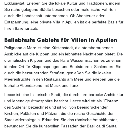
Exklusivität. Erleben Sie die lokale Kultur und Traditionen, indem
Sie nahe gelegene Städte besuchen oder malerische Fahrten
durch die Landschaft unternehmen. Ob Abenteuer oder
Entspannung, eine private Villa in Apulien ist die perfekte Basis für
Ihren Italienurlaub.
Beliebteste Gebiete für Villen in Apulien
Polignano a Mare ist eine Küstenstadt, die atemberaubende
Ausblicke auf die Klippen und ein lebhaftes Nachtleben bietet. Die
dramatischen Klippen und das klare Wasser machen es zu einem
idealen Ort für Klippenspringen und Bootstouren. Schlendern Sie
durch die bezaubernden Straßen, genießen Sie die lokalen
Meeresfrüchte in den Restaurants am Meer und erleben Sie die
lebhafte Abendszene mit Musik und Tanz.
Lecce ist eine historische Stadt, die durch ihre barocke Architektur
und lebendige Atmosphäre besticht. Lecce wird oft als "Florenz
des Südens" bezeichnet und ist voll von beeindruckenden
Kirchen, Palästen und Plätzen, die die reiche Geschichte der
Stadt widerspiegeln. Erkunden Sie das römische Amphitheater,
bewundern Sie die kunstvollen Fassaden der Basilica di Santa