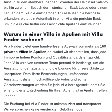
Ausflug zu den atemberaubenden Stränden der Halbinsel Salento
bis hin zu einem Besuch der historischen Stadt Lecce oder einem
Tag, an dem Sie die einzigartigen Trulli-Häuser in Alberobello
erkunden, bietet ein Aufenthalt in einer Villa die perfekte Basis,
um in die reiche Kultur und Geschichte Apuliens einzutauchen.
Warum in einer Villa in Apulien mit Villa
Finder wohnen?
Villa Finder bietet eine handverlesene Auswahl von mehr als 160
privaten Villen in Apulien
an, wobei wir sicherstellen, dass jede
Immobilie hohen Komfort- und Qualitätsstandards entspricht.
Jede Villa wird von unserem Team persönlich besichtigt, um die
Ausstattung, den Zustand und die Eignung für unsere Gäste zu
überprüfen. Detaillierte Beschreibungen, umfassende
Ausstattungslisten, hochauflösende Fotos und echte
Gästebewertungen werden für jede Villa bereitgestellt, damit Sie
eine fundierte Entscheidung für Ihren Aufenthalt in Apulien treffen
können.
Die Buchung bei Villa Finder ist unkompliziert und transparent.
Wir versprechen keine versteckten Gebühren oder