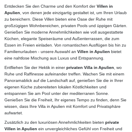
Entdecken Sie den Charme und den Komfort der
Villen in
Apulien
, von denen jede einzigartig gestaltet ist, um Ihren Urlaub
zu bereichern. Diese Villen bieten eine Oase der Ruhe mit
großzügigen Wohnbereichen, privaten Pools und üppigen Gärten.
Genießen Sie moderne Annehmlichkeiten wie voll ausgestattete
Küchen, elegante Speiseräume und Außenterrassen, die zum
Essen im Freien einladen. Von romantischen Ausflügen bis hin zu
Familienurlauben - unsere Auswahl an
Villen in Apulien
bietet
eine nahtlose Mischung aus Luxus und Entspannung.
Entfliehen Sie der Hektik in einer
privaten Villa in Apulien
, wo
Ruhe und Raffinesse aufeinander treffen. Wachen Sie mit einem
Panoramablick auf die Landschaft auf, genießen Sie die in Ihrer
eigenen Küche zubereiteten lokalen Köstlichkeiten und
entspannen Sie am Pool unter der mediterranen Sonne.
Genießen Sie die Freiheit, Ihr eigenes Tempo zu finden, denn Sie
wissen, dass Ihre Villa in Apulien mit Komfort und Privatsphäre
aufwartet.
Zusätzlich zu den luxuriösen Annehmlichkeiten bieten
private
Villen in Apulien
ein unvergleichliches Gefühl von Freiheit und