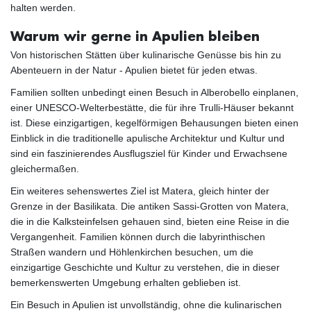
halten werden.
Warum wir gerne in Apulien bleiben
Von historischen Stätten über kulinarische Genüsse bis hin zu
Abenteuern in der Natur - Apulien bietet für jeden etwas.
Familien sollten unbedingt einen Besuch in Alberobello einplanen,
einer UNESCO-Welterbestätte, die für ihre Trulli-Häuser bekannt
ist. Diese einzigartigen, kegelförmigen Behausungen bieten einen
Einblick in die traditionelle apulische Architektur und Kultur und
sind ein faszinierendes Ausflugsziel für Kinder und Erwachsene
gleichermaßen.
Ein weiteres sehenswertes Ziel ist Matera, gleich hinter der
Grenze in der Basilikata. Die antiken Sassi-Grotten von Matera,
die in die Kalksteinfelsen gehauen sind, bieten eine Reise in die
Vergangenheit. Familien können durch die labyrinthischen
Straßen wandern und Höhlenkirchen besuchen, um die
einzigartige Geschichte und Kultur zu verstehen, die in dieser
bemerkenswerten Umgebung erhalten geblieben ist.
Ein Besuch in Apulien ist unvollständig, ohne die kulinarischen