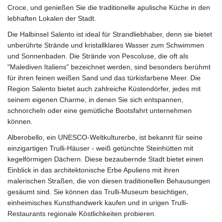
Croce, und genießen Sie die traditionelle apulische Küche in den
lebhaften Lokalen der Stadt.
Die Halbinsel Salento ist ideal für Strandliebhaber, denn sie bietet
unberührte Strände und kristallklares Wasser zum Schwimmen
und Sonnenbaden. Die Strände von Pescoluse, die oft als
"Malediven Italiens" bezeichnet werden, sind besonders berühmt
für ihren feinen weißen Sand und das türkisfarbene Meer. Die
Region Salento bietet auch zahlreiche Küstendörfer, jedes mit
seinem eigenen Charme, in denen Sie sich entspannen,
schnorcheln oder eine gemütliche Bootsfahrt unternehmen
können.
Alberobello, ein UNESCO-Weltkulturerbe, ist bekannt für seine
einzigartigen Trulli-Häuser - weiß getünchte Steinhütten mit
kegelförmigen Dächern. Diese bezaubernde Stadt bietet einen
Einblick in das architektonische Erbe Apuliens mit ihren
malerischen Straßen, die von diesen traditionellen Behausungen
gesäumt sind. Sie können das Trulli-Museum besichtigen,
einheimisches Kunsthandwerk kaufen und in urigen Trulli-
Restaurants regionale Köstlichkeiten probieren.