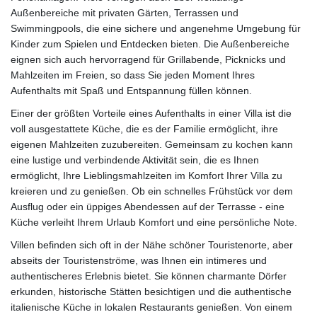
Außenbereiche mit privaten Gärten, Terrassen und
Swimmingpools, die eine sichere und angenehme Umgebung für
Kinder zum Spielen und Entdecken bieten. Die Außenbereiche
eignen sich auch hervorragend für Grillabende, Picknicks und
Mahlzeiten im Freien, so dass Sie jeden Moment Ihres
Aufenthalts mit Spaß und Entspannung füllen können.
Einer der größten Vorteile eines Aufenthalts in einer Villa ist die
voll ausgestattete Küche, die es der Familie ermöglicht, ihre
eigenen Mahlzeiten zuzubereiten. Gemeinsam zu kochen kann
eine lustige und verbindende Aktivität sein, die es Ihnen
ermöglicht, Ihre Lieblingsmahlzeiten im Komfort Ihrer Villa zu
kreieren und zu genießen. Ob ein schnelles Frühstück vor dem
Ausflug oder ein üppiges Abendessen auf der Terrasse - eine
Küche verleiht Ihrem Urlaub Komfort und eine persönliche Note.
Villen befinden sich oft in der Nähe schöner Touristenorte, aber
abseits der Touristenströme, was Ihnen ein intimeres und
authentischeres Erlebnis bietet. Sie können charmante Dörfer
erkunden, historische Stätten besichtigen und die authentische
italienische Küche in lokalen Restaurants genießen. Von einem