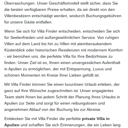
Überraschungen. Unser Geschäftsmodell stellt sicher, dass Sie
die besten verfügbaren Preise erhalten, da wir direkt von den
Villenbesitzern entschädigt werden, wodurch Buchungsgebühren
für unsere Gäste entfallen.
Wenn Sie sich für Villa Finder entscheiden, entscheiden Sie sich
für Seelenfrieden und außergewöhnlichen Service. Von ruhigen
Villen auf dem Land bis hin zu Villen mit atemberaubendem
Küstenblick oder historischen Residenzen mit modernem Komfort
- wir bemühen uns, die perfekte Villa für Ihre Bedürfnisse zu
finden. Unser Ziel ist es, Ihnen einen unvergesslichen Aufenthalt
in Apulien zu ermöglichen, der mit Entspannung, Luxus und
schönen Momenten im Kreise Ihrer Lieben gefüllt ist.
Mit Villa Finder können Sie einen luxuriösen Urlaub erleben, der
ganz auf Ihre Wünsche zugeschnitten ist. Unser engagiertes
Team steht Ihnen bei jedem Schritt der Planung Ihres Urlaubs in
Apulien zur Seite und sorgt für einen reibungslosen und
angenehmen Ablauf von der Buchung bis zur Abreise.
Entdecken Sie mit Villa Finder die perfekte
private Villa in
Apulien
und schaffen Sie sich Erinnerungen, die ein Leben lang