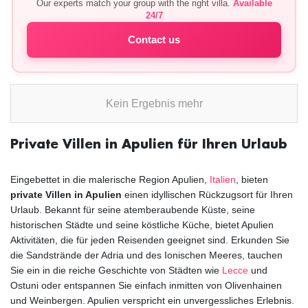
Our experts match your group with the right villa.
Available
24/7
Contact us
Kein Ergebnis mehr
Private Villen in Apulien für Ihren Urlaub
Eingebettet in die malerische Region Apulien,
Italien
, bieten
private Villen in Apulien
einen idyllischen Rückzugsort für Ihren
Urlaub. Bekannt für seine atemberaubende Küste, seine
historischen Städte und seine köstliche Küche, bietet Apulien
Aktivitäten, die für jeden Reisenden geeignet sind. Erkunden Sie
die Sandstrände der Adria und des Ionischen Meeres, tauchen
Sie ein in die reiche Geschichte von Städten wie
Lecce
und
Ostuni oder entspannen Sie einfach inmitten von Olivenhainen
und Weinbergen. Apulien verspricht ein unvergessliches Erlebnis.