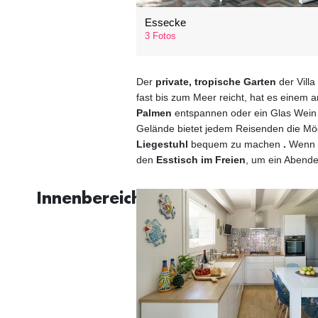
Essecke
3 Fotos
Der
private, tropische Garten
der Villa
fast bis zum Meer reicht, hat es einem 
Palmen
entspannen oder ein Glas Wein
Gelände bietet jedem Reisenden die Mögl
Liegestuhl
bequem zu machen
.
Wenn s
den
Esstisch im Freien
, um ein Abend
Innenbereiche