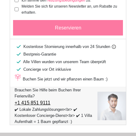
Ich stimme den
Nutzungsbedingungen
zu.
Melden Sie sich für unseren Newsletter an, um Rabatte zu
erhalten.
Reservieren
Kostenlose Stornierung innerhalb von 24 Stunden
Bestpreis-Garantie
Alle Villen wurden von unserem Team überprüft
Concierge vor Ort inklusive
Buchen Sie jetzt und wir pflanzen einen Baum :)
Brauchen Sie Hilfe beim Buchen Ihrer
Ferienvilla?
+1 ​415 851 9111
✔️ Lokale Zahlungslösungen<br> ✔️
Kostenloser Concierge-Dienst<br> ✔️ 1 Villa
Aufenthalt = 1 Baum gepflanzt :)