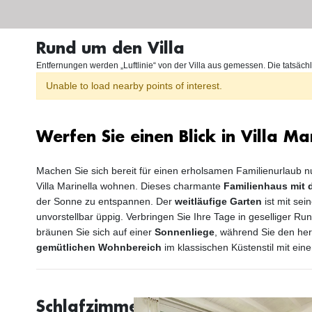
Rund um den Villa
Entfernungen werden „Luftlinie“ von der Villa aus gemessen. Die tatsächl
Unable to load nearby points of interest.
Werfen Sie einen Blick in Villa Ma
Machen Sie sich bereit für einen erholsamen Familienurlaub n
Villa Marinella wohnen. Dieses charmante
Familienhaus mit 
der Sonne zu entspannen. Der
weitläufige Garten
ist mit se
unvorstellbar üppig. Verbringen Sie Ihre Tage in geselliger R
bräunen Sie sich auf einer
Sonnenliege
, während Sie den her
gemütlichen Wohnbereich
im klassischen Küstenstil mit ein
Schlafzimmer