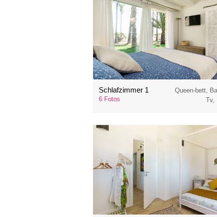
Schlafzimmer 1
Queen-bett, B
6 Fotos
Tv,