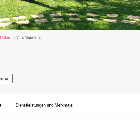
Villa Marinella
5 Villen
 max.
t
Dienstleistungen und Merkmale