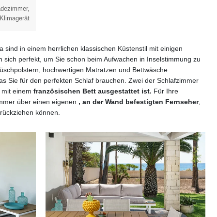
adezimmer,
 Klimagerät
la sind in einem herrlichen klassischen Küstenstil mit einigen
en sich perfekt, um Sie schon beim Aufwachen in Inselstimmung zu
Plüschpolstern, hochwertigen Matratzen und Bettwäsche
was Sie für den perfekten Schlaf brauchen. Zwei der Schlafzimmer
e mit einem
französischen Bett ausgestattet ist.
Für Ihre
Zimmer über einen eigenen
, an der Wand befestigten Fernseher
,
zurückziehen können.