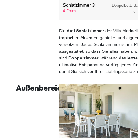
Schlafzimmer 3
Doppelbett, B
4 Fotos
Tv,
Die
drei Schlafzimmer
der Villa Marinel
tropischen Akzenten gestaltet und eign
versetzen. Jedes Schlafzimmer ist mit 
ausgestattet, so dass Sie alles haben, 
sind
Doppelzimmer
, während das letzt
ultimative Entspannung verfügt jedes 
damit Sie sich vor Ihrer Lieblingsserie 
Außenbereiche