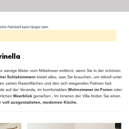
iche Fahrtzeit kann länger sein.
rinella
ur wenige Meter vom Mittelmeer entfernt, wenn Sie in der schönen
drei Schlafzimmern
bietet alles, was Sie brauchen, um stilvoll unter
inen zarten Rasenflächen und den sich wiegenden Palmen fast
unde auf der Veranda, im komfortablen
Wohnzimmer im Freien
oder
rlichen
Meerblick
genießen
.
Im Inneren der Villa finden Sie einen
er
voll ausgestatteten, modernen Küche.