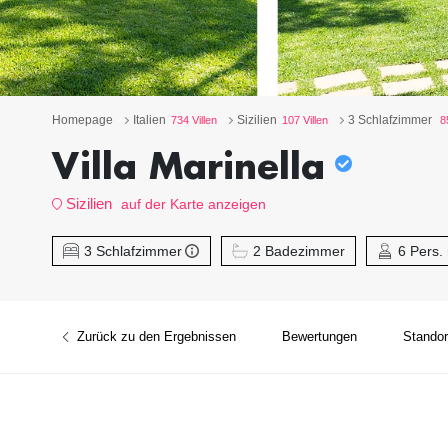
Homepage
Italien
Sizilien
3 Schlafzimmer
734 Villen
107 Villen
8
Villa Marinella
Sizilien
auf der Karte anzeigen
3 Schlafzimmer
2 Badezimmer
6 Pers.
Zurück zu den Ergebnissen
Bewertungen
Standor