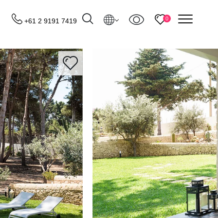
menu
0
+61 2 9191 7419
Destinations