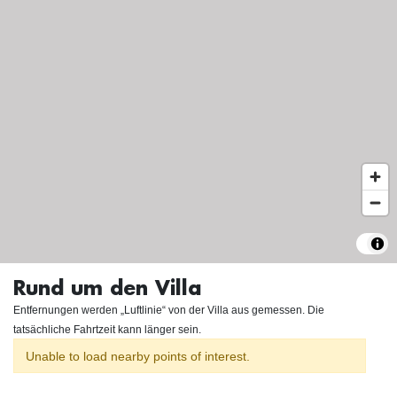
Rund um den Villa
Entfernungen werden „Luftlinie“ von der Villa aus gemessen. Die
tatsächliche Fahrtzeit kann länger sein.
Unable to load nearby points of interest.