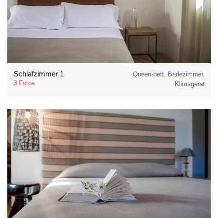
Schlafzimmer 1
Queen-bett, Badezimmer,
3 Fotos
Klimagerät