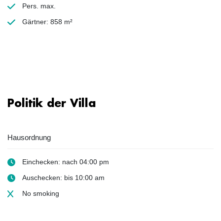
Pers. max.
Gärtner: 858 m²
Politik der Villa
Hausordnung
Einchecken: nach 04:00 pm
Auschecken: bis 10:00 am
No smoking