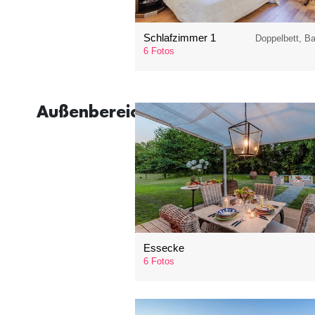
Schlafzimmer 1
Doppelbett, B
6 Fotos
Außenbereiche
Essecke
6 Fotos