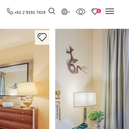
menu
0
+61 2 9191 7419
Destinations