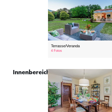
Terrasse/Veranda
4 Fotos
Innenbereiche