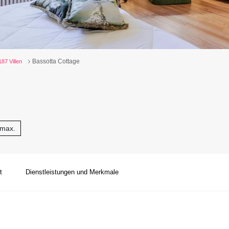
Bassotta Cottage
187 Villen
 max.
t
Dienstleistungen und Merkmale