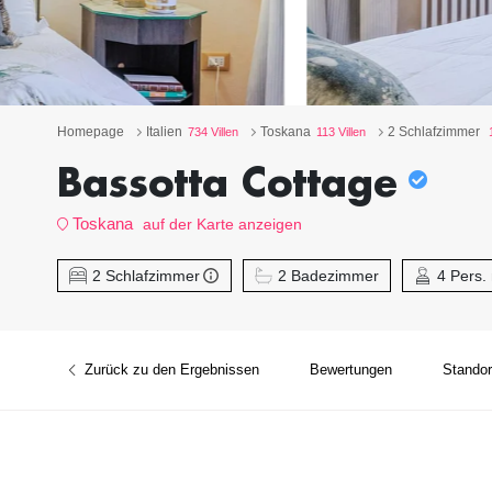
Homepage
Italien
Toskana
2 Schlafzimmer
734 Villen
113 Villen
Bassotta Cottage
Toskana
auf der Karte anzeigen
2 Schlafzimmer
2 Badezimmer
4 Pers.
Zurück zu den Ergebnissen
Bewertungen
Standor