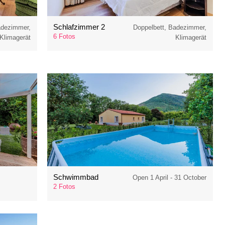
Schlafzimmer 2
adezimmer,
Doppelbett, Badezimmer,
6 Fotos
Klimagerät
Klimagerät
Schwimmbad
Open 1 April - 31 October
2 Fotos