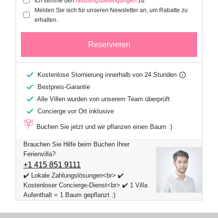
Ich stimme den
Nutzungsbedingungen
zu.
Melden Sie sich für unseren Newsletter an, um Rabatte zu
erhalten.
Reservieren
Kostenlose Stornierung innerhalb von 24 Stunden
Bestpreis-Garantie
Alle Villen wurden von unserem Team überprüft
Concierge vor Ort inklusive
Buchen Sie jetzt und wir pflanzen einen Baum :)
Brauchen Sie Hilfe beim Buchen Ihrer
Ferienvilla?
+1 ​415 851 9111
✔️ Lokale Zahlungslösungen<br> ✔️
Kostenloser Concierge-Dienst<br> ✔️ 1 Villa
Aufenthalt = 1 Baum gepflanzt :)