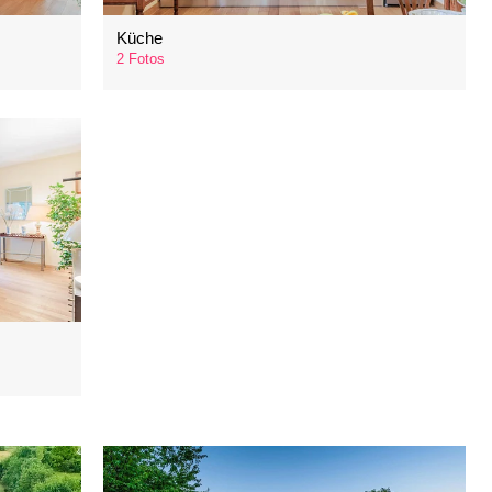
Küche
2 Fotos