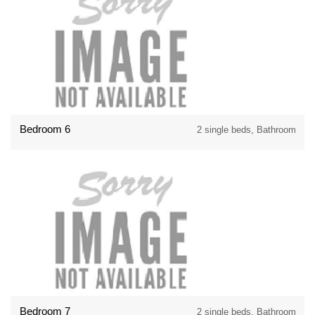
Bedroom 6
2 single beds, Bathroom
Bedroom 7
2 single beds, Bathroom