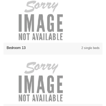
Bedroom 13
2 single beds