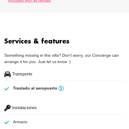
Included with all rentals
Services & features
Something missing in this villa? Don't worry, our Concierge can
arrange it for you. Just let us know :)
Transporte
Traslado al aeropuerto
Instalaciones
Armario