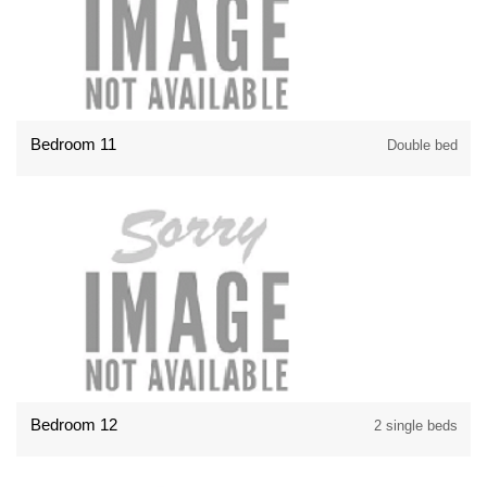
Bedroom 11
Double bed
Bedroom 12
2 single beds