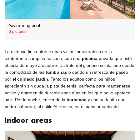
Swimming pool
3 pictures
La extensa finca ofrece unas vistas inmejorables de la
exuberante campiña toscana, con una
piscina
privada que está
abierta de mayo a octubre. Disfrute del glorioso sol italiano desde
la comodidad de las
tumbonas
o dando un refrescante paseo
por el
cuidado jardín
. Tanto los adultos como los niños
apreciarán sin duda la pista de tenis, perfecta para mantenerse
activo y entretenido durante esos días en los que no le apetece
salir. Por la noche, encienda la
barbacoa
y ase un festín que
podrá saborear, al estilo Al Fresco, en el patio amueblado.
Indoor areas