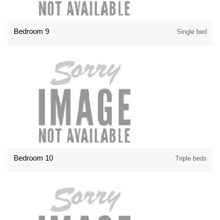
Bedroom 9
Single bed
Bedroom 10
Triple beds