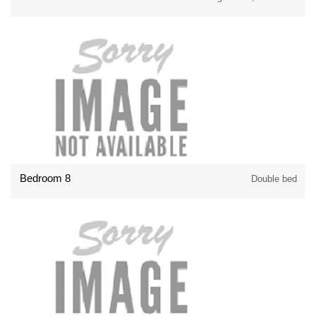
Bedroom 8
Double bed