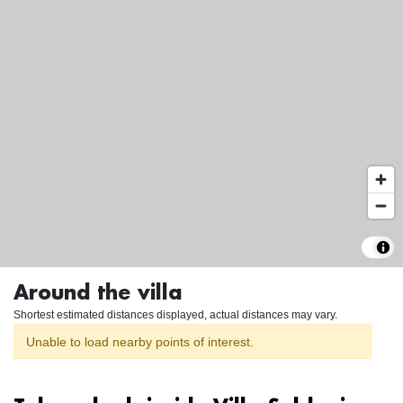
Around the villa
Shortest estimated distances displayed, actual distances may vary.
Unable to load nearby points of interest.