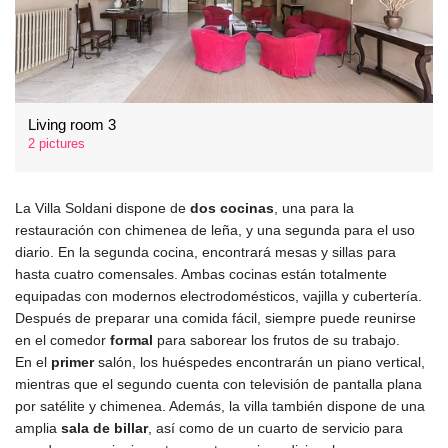
Living room 3
2 pictures
La Villa Soldani dispone de
dos cocinas
, una para la
restauración con chimenea de leña, y una segunda para el uso
diario. En la segunda cocina, encontrará mesas y sillas para
hasta cuatro comensales. Ambas cocinas están totalmente
equipadas con modernos electrodomésticos, vajilla y cubertería.
Después de preparar una comida fácil, siempre puede reunirse
en el comedor
formal
para saborear los frutos de su trabajo.
En el
primer
salón, los huéspedes encontrarán un piano vertical,
mientras que el segundo cuenta con televisión de pantalla plana
por satélite y chimenea. Además, la villa también dispone de una
amplia
sala de billar
, así como de un cuarto de servicio para