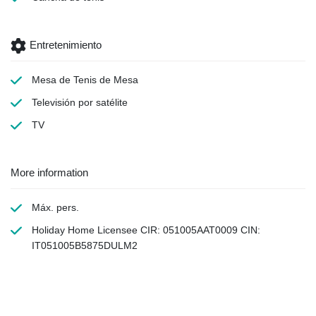
Entretenimiento
Mesa de Tenis de Mesa
Televisión por satélite
TV
More information
Máx. pers.
Holiday Home Licensee CIR: 051005AAT0009 CIN:
IT051005B5875DULM2