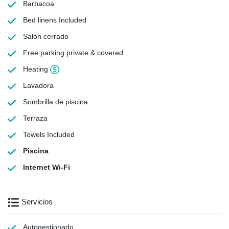
Barbacoa
Bed linens
Included
Salón cerrado
Free parking
private & covered
Heating
Lavadora
Sombrilla de piscina
Terraza
Towels
Included
Piscina
Internet Wi-Fi
Servicios
Autogestionado