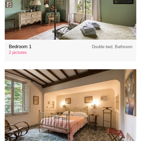
Bedroom 1
Double bed, Bathroom
2 pictures