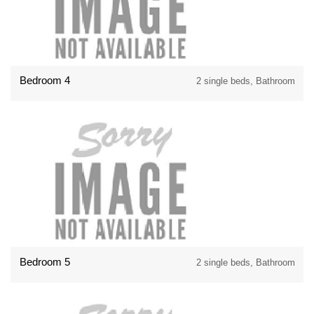
Bedroom 4
2 single beds, Bathroom
Bedroom 5
2 single beds, Bathroom