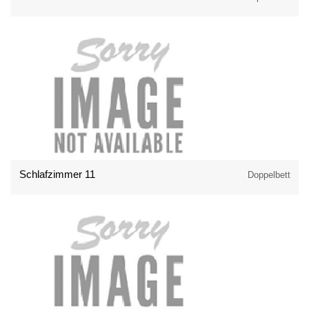
Schlafzimmer 11
Doppelbett