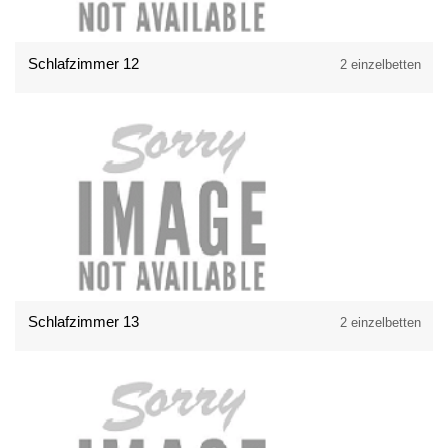
Schlafzimmer 12
2 einzelbetten
Schlafzimmer 13
2 einzelbetten