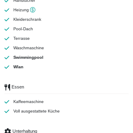
Handtücher
Heizung
Kleiderschrank
Pool-Dach
Terrasse
Waschmaschine
Swimmingpool
Wlan
Essen
Kaffeemaschine
Voll ausgestattete Küche
Unterhaltung