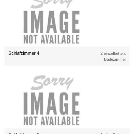
Schlafzimmer 4
2 einzelbetten,
Badezimmer