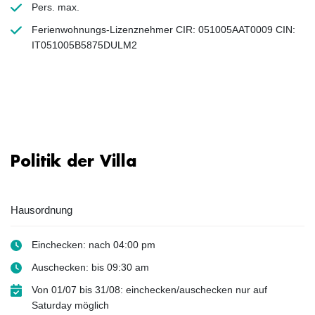
Pers. max.
Ferienwohnungs-Lizenznehmer CIR: 051005AAT0009 CIN:
IT051005B5875DULM2
Politik der Villa
Hausordnung
Einchecken: nach 04:00 pm
Auschecken: bis 09:30 am
Von 01/07 bis 31/08: einchecken/auschecken nur auf
Saturday möglich