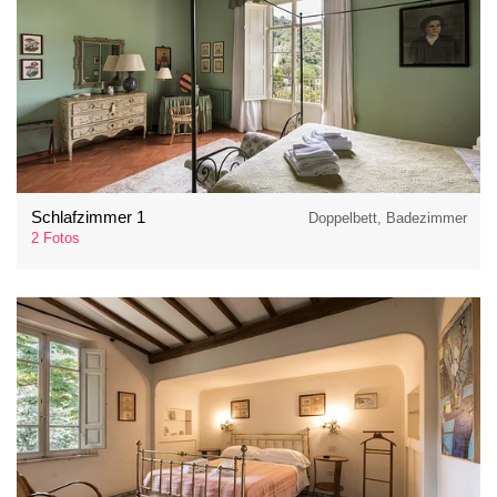
Schlafzimmer 1
Doppelbett, Badezimmer
2 Fotos