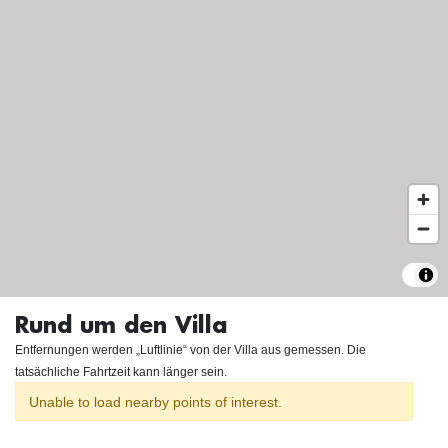
Rund um den Villa
Entfernungen werden „Luftlinie“ von der Villa aus gemessen. Die
tatsächliche Fahrtzeit kann länger sein.
Unable to load nearby points of interest.