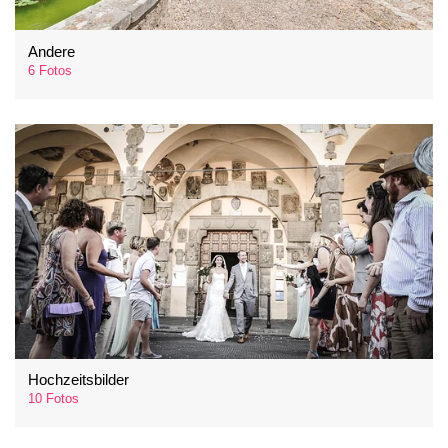
Andere
6 Fotos
Hochzeitsbilder
10 Fotos