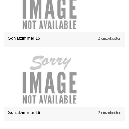
Schlafzimmer 15
2 einzelbetten
Schlafzimmer 16
2 einzelbetten