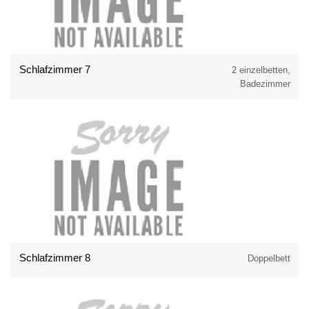
Schlafzimmer 7
2 einzelbetten,
Badezimmer
Schlafzimmer 8
Doppelbett