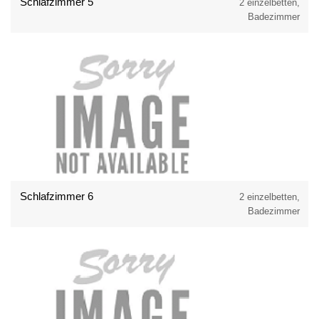
Schlafzimmer 5
2 einzelbetten,
Badezimmer
Schlafzimmer 6
2 einzelbetten,
Badezimmer