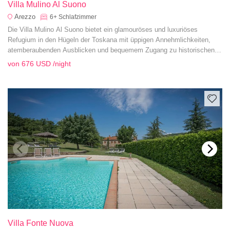
Villa Mulino Al Suono
Arezzo
6+
Schlafzimmer
Die Villa Mulino Al Suono bietet ein glamouröses und luxuriöses
Refugium in den Hügeln der Toskana mit üppigen Annehmlichkeiten,
atemberaubenden Ausblicken und bequemem Zugang zu historischen
Städten.
von
676 USD
/night
Villa Fonte Nuova