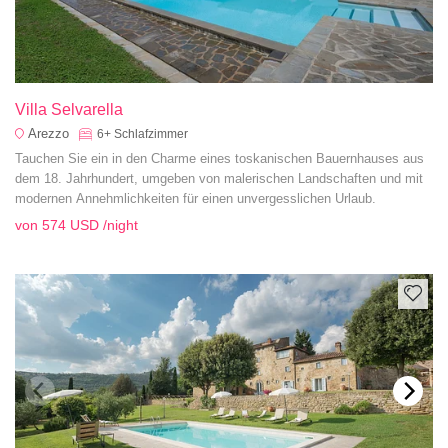
Villa Selvarella
Arezzo
6+
Schlafzimmer
Tauchen Sie ein in den Charme eines toskanischen Bauernhauses aus
dem 18. Jahrhundert, umgeben von malerischen Landschaften und mit
modernen Annehmlichkeiten für einen unvergesslichen Urlaub.
von
574 USD
/night