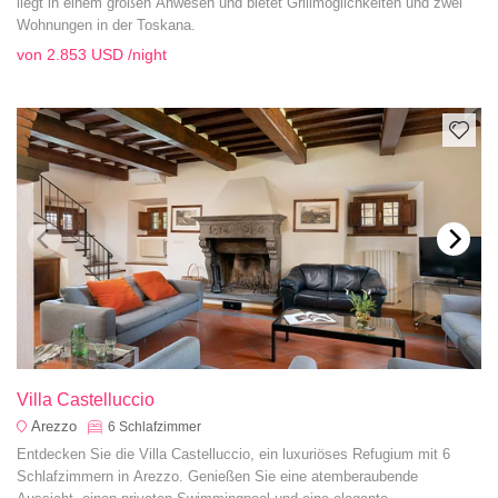
liegt in einem großen Anwesen und bietet Grillmöglichkeiten und zwei
Wohnungen in der Toskana.
von
2.853 USD
/night
Villa Castelluccio
Arezzo
6
Schlafzimmer
Entdecken Sie die Villa Castelluccio, ein luxuriöses Refugium mit 6
Schlafzimmern in Arezzo. Genießen Sie eine atemberaubende