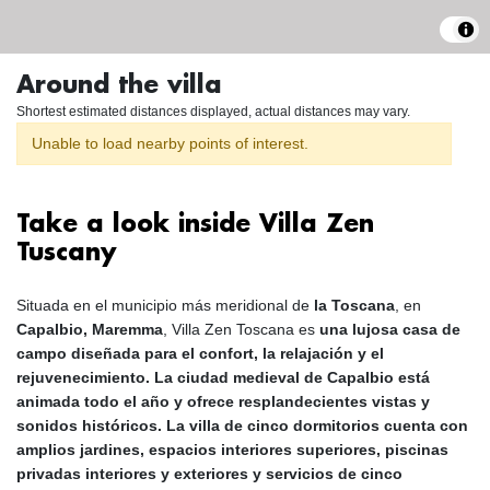
Around the villa
Shortest estimated distances displayed, actual distances may vary.
Unable to load nearby points of interest.
Take a look inside Villa Zen
Tuscany
Situada en el municipio más meridional de
la Toscana
, en
Capalbio, Maremma
, Villa Zen Toscana es
una lujosa casa de
campo diseñada para el confort, la relajación y el
rejuvenecimiento. La ciudad medieval de Capalbio está
animada todo el año y ofrece resplandecientes vistas y
sonidos históricos. La villa de
cinco dormitorios
cuenta con
amplios jardines, espacios interiores superiores, piscinas
privadas
interiores y exteriores
y servicios de cinco