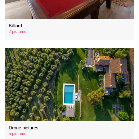
Billiard
2 pictures
Drone pictures
5 pictures