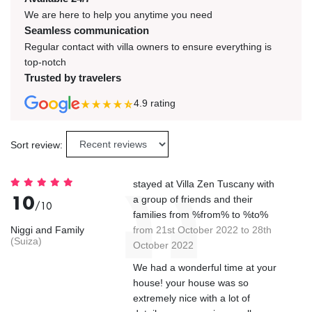
We are here to help you anytime you need
Seamless communication
Regular contact with villa owners to ensure everything is
top-notch
Trusted by travelers
4.9
rating
Sort review:
stayed at Villa Zen Tuscany with
10
a group of friends and their
/10
families from %from% to %to%
Niggi and Family
from 21st October 2022 to 28th
(Suiza)
October 2022
We had a wonderful time at your
house! your house was so
extremely nice with a lot of