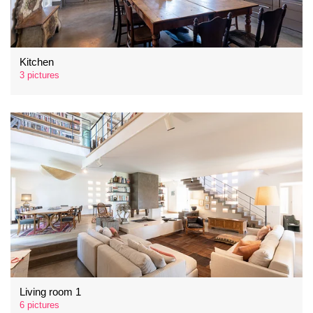
Kitchen
3 pictures
Living room 1
6 pictures