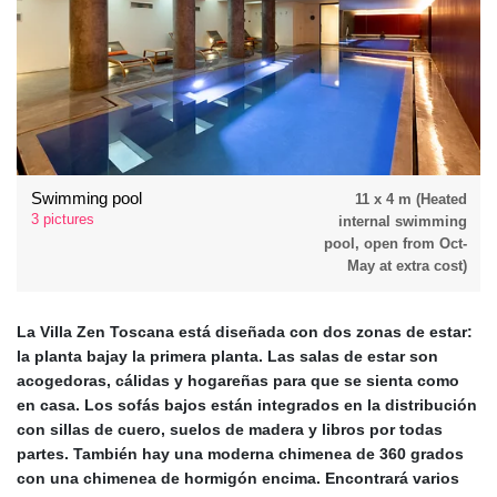
Swimming pool
11 x 4 m (Heated
3 pictures
internal swimming
pool, open from Oct-
May at extra cost)
La Villa Zen Toscana está diseñada con
dos zonas de estar:
la planta baja
y la primera planta. Las salas de estar son
acogedoras, cálidas y hogareñas para que se sienta como
en casa. Los sofás bajos están integrados en la distribución
con sillas de cuero, suelos de madera y libros por todas
partes. También hay una
moderna chimenea de 360 grados
con una chimenea de hormigón encima. Encontrará varios