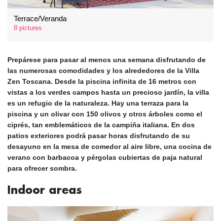
Terrace/Veranda
8 pictures
Prepárese para pasar al menos una semana disfrutando de
las numerosas comodidades y los alrededores de la Villa
Zen Toscana. Desde la
piscina infinita de 16 metros
con
vistas a los verdes campos hasta un precioso
jardín
, la villa
es un refugio de la naturaleza. Hay una
terraza para la
piscina y un olivar
con 150 olivos y otros árboles como el
ciprés, tan emblemáticos de la campiña italiana. En dos
patios
exteriores podrá pasar horas disfrutando de su
desayuno en la
mesa de comedor al aire libre, una cocina de
verano con barbacoa
y pérgolas cubiertas de paja natural
para ofrecer sombra.
Indoor areas