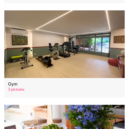
Gym
3 pictures