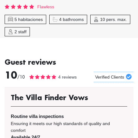
Flawless
5 habitaciones
4 bathrooms
10 pers. max.
2 staff
Guest reviews
10
/10
4 reviews
Verified Clients
The Villa Finder Vows
Routine villa inspections
Ensuring it meets our high standards of quality and
comfort
Available 24/7