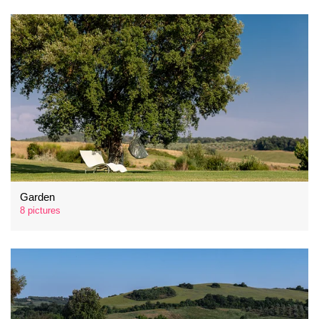
Garden
8 pictures