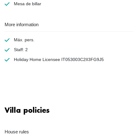
Mesa de billar
More information
Máx. pers.
Staff: 2
Holiday Home Licensee IT053003C2II3FG9J5
Villa policies
House rules