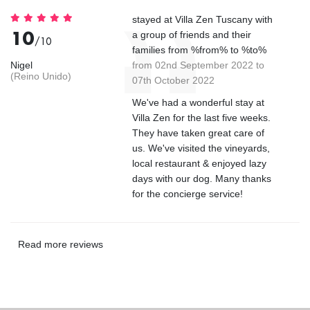
stayed at Villa Zen Tuscany with
10
a group of friends and their
/10
families from %from% to %to%
Nigel
from 02nd September 2022 to
(Reino Unido)
07th October 2022
We've had a wonderful stay at
Villa Zen for the last five weeks.
They have taken great care of
us. We've visited the vineyards,
local restaurant & enjoyed lazy
days with our dog. Many thanks
for the concierge service!
Read more reviews