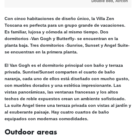
Double bed, Aircon
Con
cinco habitaciones de diseño único
, la Villa Zen
Toscana es perfecta para un grupo grande de vacaciones.
Es
familiar, lujosa y cómoda
al mismo tiempo. Dos
dormitorios -Van Gogh y Butterfly- se encuentran en la
planta baja. Tres dormitorios -Sunrise, Sunset y Angel Suite-
se encuentran en la primera planta.
El Van Gogh es el
dormitorio principal
con
baño
y terraza
privada. Sunrise/Sunset comparten el cuarto de baño
naranja, cada uno de ellos está
diseñado con mucho gusto
,
con muebles dorados y una estética impresionante. Las
vistas panorámicas, las ventanas francesas y los altos
techos de roble expuestos
crean un ambiente sofisticado.
La suite Angel tiene una
terraza privada
con vistas al jardín y
al exuberante paisaje. Hay
cuatro cuartos de baño
equipados con modernas comodidades.
Outdoor areas