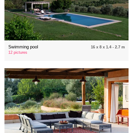
Swimming pool
16 x 8 x 1.4 - 2.7 m
12 pictures