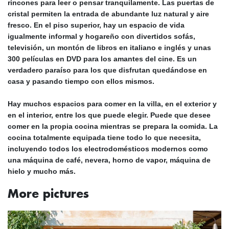
rincones para leer o pensar tranquilamente. Las
puertas de
cristal
permiten la entrada de abundante luz natural y aire
fresco. En el piso superior, hay un espacio de vida
igualmente informal y hogareño con divertidos sofás,
televisión, un montón de libros en italiano e inglés y unas
300 películas en DVD para los amantes del cine. Es un
verdadero paraíso para los que disfrutan quedándose en
casa y pasando tiempo con ellos mismos.
Hay muchos
espacios para comer
en la villa, en
el exterior y
en el interior
, entre los que puede elegir. Puede que desee
comer en la propia cocina mientras se prepara la comida. La
cocina totalmente equipada
tiene todo lo que necesita,
incluyendo todos los electrodomésticos modernos como
una máquina de café, nevera, horno de vapor, máquina de
hielo y mucho más.
More pictures