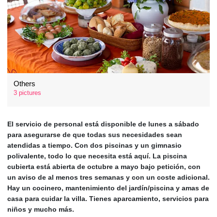
Others
3 pictures
El servicio de personal está disponible de lunes a sábado
para asegurarse de que todas sus necesidades sean
atendidas a tiempo. Con
dos piscinas y un gimnasio
polivalente
, todo lo que necesita está aquí. La piscina
cubierta está abierta de octubre a mayo bajo petición, con
un aviso de al menos tres semanas y con un coste adicional.
Hay un
cocinero, mantenimiento del jardín/piscina
y amas de
casa para cuidar la villa. Tienes aparcamiento, servicios para
niños y mucho más.