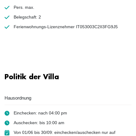
Pers. max.
Belegschaft: 2
Ferienwohnungs-Lizenznehmer IT053003C2II3FG9J5
Politik der Villa
Hausordnung
Einchecken: nach 04:00 pm
Auschecken: bis 10:00 am
Von 01/06 bis 30/09: einchecken/auschecken nur auf