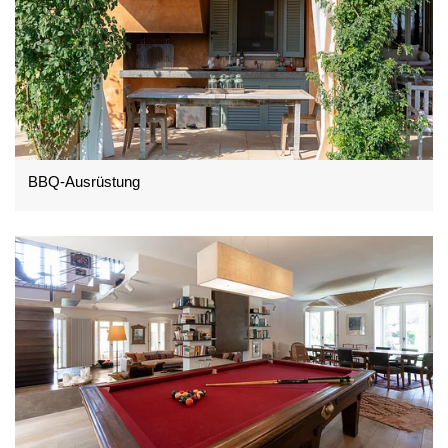
BBQ-Ausrüstung