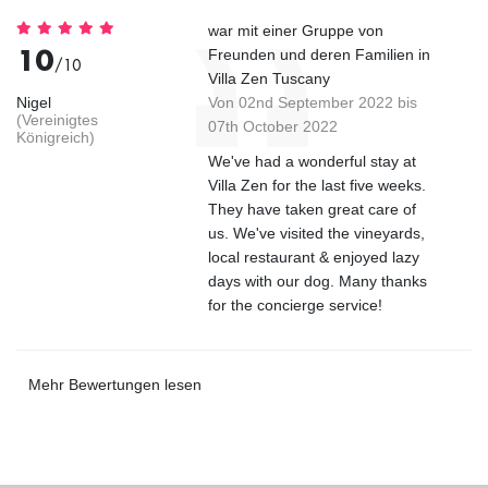
war mit einer Gruppe von
10
Freunden und deren Familien in
/10
Villa Zen Tuscany
Nigel
Von 02nd September 2022 bis
(Vereinigtes
07th October 2022
Königreich)
We've had a wonderful stay at
Villa Zen for the last five weeks.
They have taken great care of
us. We've visited the vineyards,
local restaurant & enjoyed lazy
days with our dog. Many thanks
for the concierge service!
Mehr Bewertungen lesen