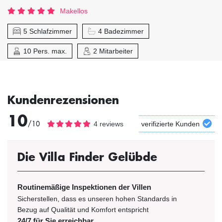
Makellos
5 Schlafzimmer
4 Badezimmer
10 Pers. max.
2 Mitarbeiter
Kundenrezensionen
10
/10
4 reviews
verifizierte Kunden
Die Villa Finder Gelübde
Routinemäßige Inspektionen der Villen
Sicherstellen, dass es unseren hohen Standards in
Bezug auf Qualität und Komfort entspricht
24/7 für Sie erreichbar