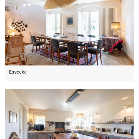
Essecke