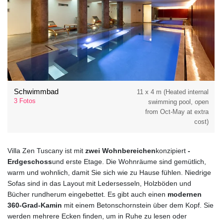
Schwimmbad
11 x 4 m (Heated internal
3 Fotos
swimming pool, open
from Oct-May at extra
cost)
Villa Zen Tuscany ist mit
zwei Wohnbereichen
konzipiert
-
Erdgeschoss
und erste Etage. Die Wohnräume sind gemütlich,
warm und wohnlich, damit Sie sich wie zu Hause fühlen. Niedrige
Sofas sind in das Layout mit Ledersesseln, Holzböden und
Bücher rundherum eingebettet. Es gibt auch einen
modernen
360-Grad-Kamin
mit einem Betonschornstein über dem Kopf. Sie
werden mehrere Ecken finden, um in Ruhe zu lesen oder