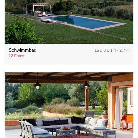
Schwimmbad
16 x 8 x 1.4 - 2.7 m
12 Fotos