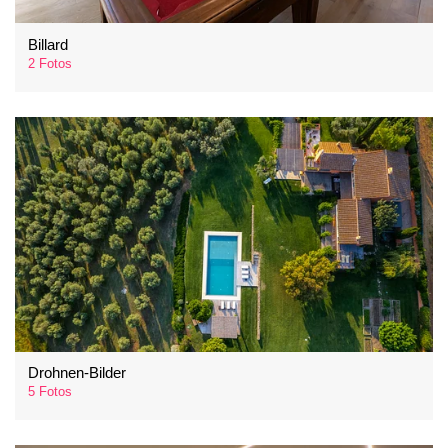
Billard
2 Fotos
Drohnen-Bilder
5 Fotos