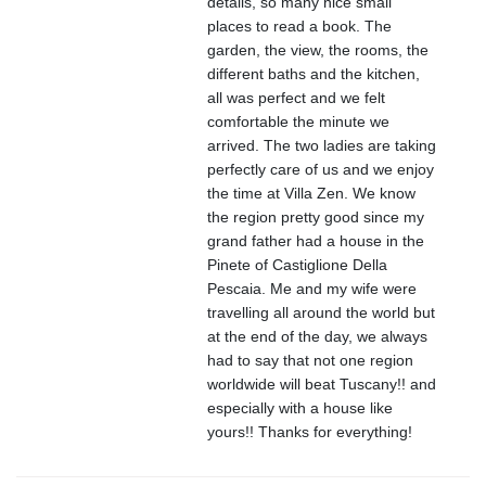
details, so many nice small
places to read a book. The
garden, the view, the rooms, the
different baths and the kitchen,
all was perfect and we felt
comfortable the minute we
arrived. The two ladies are taking
perfectly care of us and we enjoy
the time at Villa Zen. We know
the region pretty good since my
grand father had a house in the
Pinete of Castiglione Della
Pescaia. Me and my wife were
travelling all around the world but
at the end of the day, we always
had to say that not one region
worldwide will beat Tuscany!! and
especially with a house like
yours!! Thanks for everything!