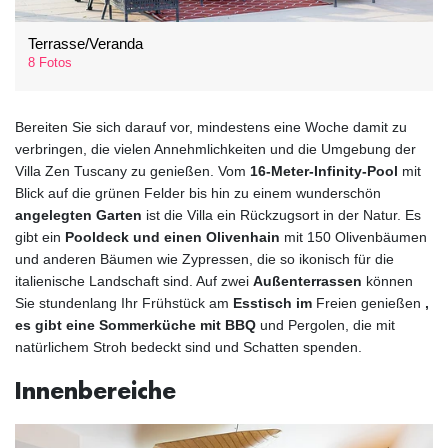
Terrasse/Veranda
8 Fotos
Bereiten Sie sich darauf vor, mindestens eine Woche damit zu
verbringen, die vielen Annehmlichkeiten und die Umgebung der
Villa Zen Tuscany zu genießen. Vom
16-Meter-Infinity-Pool
mit
Blick auf die grünen Felder bis hin zu einem wunderschön
angelegten Garten
ist die Villa ein Rückzugsort in der Natur. Es
gibt ein
Pooldeck und einen Olivenhain
mit 150 Olivenbäumen
und anderen Bäumen wie Zypressen, die so ikonisch für die
italienische Landschaft sind. Auf zwei
Außenterrassen
können
Sie stundenlang Ihr Frühstück am
Esstisch im
Freien genießen
,
es gibt eine Sommerküche mit BBQ
und Pergolen, die mit
natürlichem Stroh bedeckt sind und Schatten spenden.
Innenbereiche