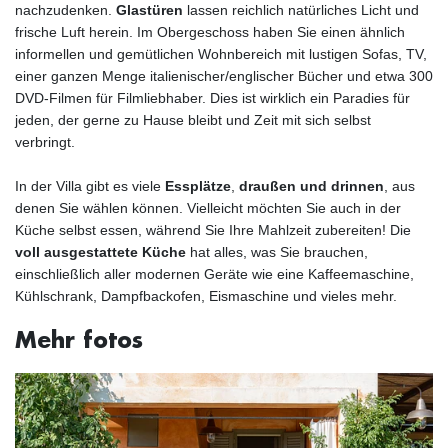
nachzudenken.
Glastüren
lassen reichlich natürliches Licht und
frische Luft herein. Im Obergeschoss haben Sie einen ähnlich
informellen und gemütlichen Wohnbereich mit lustigen Sofas, TV,
einer ganzen Menge italienischer/englischer Bücher und etwa 300
DVD-Filmen für Filmliebhaber. Dies ist wirklich ein Paradies für
jeden, der gerne zu Hause bleibt und Zeit mit sich selbst
verbringt.
In der Villa gibt es viele
Essplätze
,
draußen und drinnen
, aus
denen Sie wählen können. Vielleicht möchten Sie auch in der
Küche selbst essen, während Sie Ihre Mahlzeit zubereiten! Die
voll ausgestattete Küche
hat alles, was Sie brauchen,
einschließlich aller modernen Geräte wie eine Kaffeemaschine,
Kühlschrank, Dampfbackofen, Eismaschine und vieles mehr.
Mehr fotos