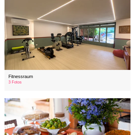
Fitnessraum
3 Fotos