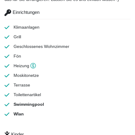
Einrichtungen
Klimaanlagen
Grill
Geschlossenes Wohnzimmer
Fön
Heizung
Moskitonetze
Terrasse
Toilettenartikel
Swimmingpool
Wlan
Kinder