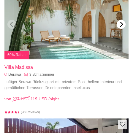
50% Rabatt
Villa Madissa
Berawa
3
Schlafzimmer
Luftiger Berawa-Rückzugsort mit privatem Pool, hellem Interieur und
gemütlichen Terrassen für entspannten Inselluxus.
von
237 USD
119 USD
/night
(38 Reviews)