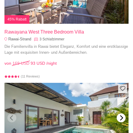
45% Rabatt
Rawayana West Three Bedroom Villa
Rawai-Strand
3
Schlafzimmer
Die Familienvilla in Rawai bietet Eleganz, Komfort und eine erstklassige
Lage mit exquisiten Innen- und Außenbereichen.
von
169 USD
93 USD
/night
(11 Reviews)