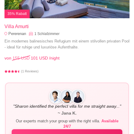
35% Rabatt
Villa Amurti
Pererenan
1
Schlafzimmer
Ein modernes balinesisches Refugium mit einem stilvollen privaten Pool
- ideal für ruhige und luxuriöse Aufenthalte.
von
155 USD
101 USD
/night
(1 Reviews)
"Sharon identified the perfect villa for me straight away..."
~ Jana K.
Our experts match your group with the right villa.
Available
24/7