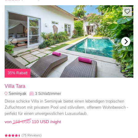
35% Rabatt
Villa Tara
Seminyak
3
Schlafzimmer
Diese schicke Villa in Seminyak bietet einen lebendigen tropischen
Zufluchtsort mit privatem Pool und stilvollem, offenem Wohnbereich -
perfekt für einen unvergesslichen Luxusurlaub.
von
169 USD
110 USD
/night
(75 Reviews)