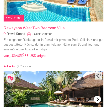
45% Rabatt
Rawayana West Two Bedroom Villa
Rawai-Strand
2
Schlafzimmer
Ein eleganter Rückzugsort in Rawai mit privatem Pool, Grillplatz und gut
ausgestatteter Küche, der in unmittelbarer Nähe zum Strand liegt und
eine mühelose Auszeit ermöglicht.
von
153 USD
85 USD
/night
(7 Reviews)