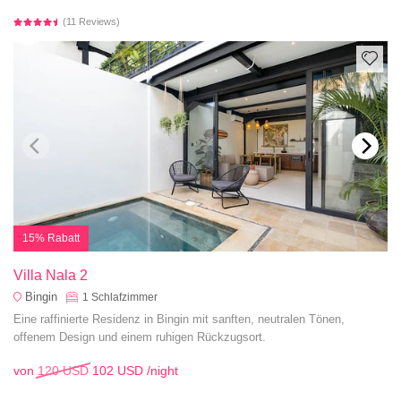
(11 Reviews)
15% Rabatt
Villa Nala 2
Bingin
1
Schlafzimmer
Eine raffinierte Residenz in Bingin mit sanften, neutralen Tönen,
offenem Design und einem ruhigen Rückzugsort.
von
120 USD
102 USD
/night