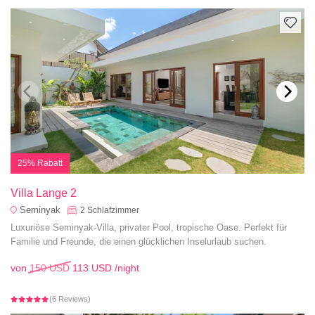
25% Rabatt
Villa Lange 2
Seminyak
2
Schlafzimmer
Luxuriöse Seminyak-Villa, privater Pool, tropische Oase. Perfekt für
Familie und Freunde, die einen glücklichen Inselurlaub suchen.
von
150 USD
113 USD
/night
(6 Reviews)