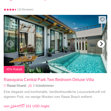
(10 Reviews)
45% Rabatt
Rawayana Central Park Two Bedroom Deluxe Villa
Rawai-Strand
2
Schlafzimmer
Eine elegante und komfortable, familienfreundliche Luxusunterkunft mit
eigenem Pool, nur wenige Minuten vom Rawai Beach entfernt.
von
184 USD
101 USD
/night