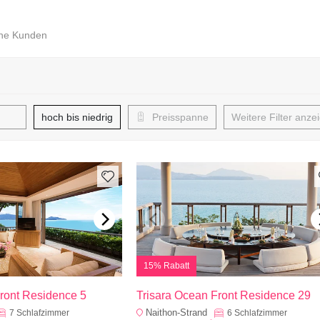
ene Kunden
hoch bis niedrig
Preisspanne
Weitere Filter anze
15% Rabatt
ront Residence 5
Trisara Ocean Front Residence 29
Naithon-Strand
7
Schlafzimmer
6
Schlafzimmer