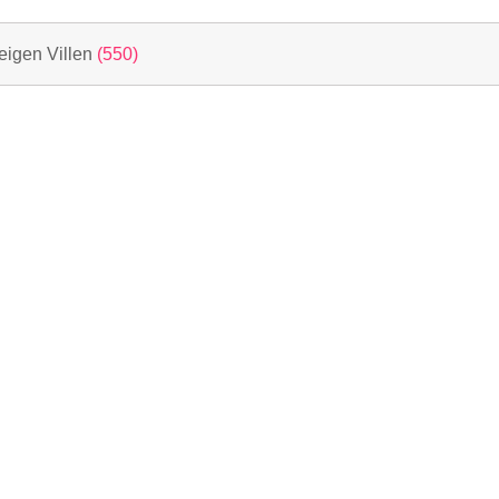
eigen Villen
(550)